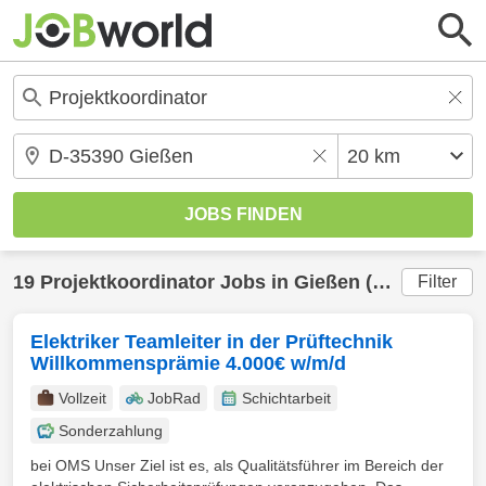
19
Projektkoordinator
Jobs in
Gießen
(20 km) gefunden
Filter
Elektriker Teamleiter in der Prüftechnik
Willkommensprämie 4.000€ w/m/d
Vollzeit
JobRad
Schichtarbeit
Sonderzahlung
bei OMS Unser Ziel ist es, als Qualitätsführer im Bereich der