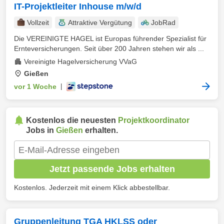
IT-Projektleiter Inhouse m/w/d
Vollzeit
Attraktive Vergütung
JobRad
Die VEREINIGTE HAGEL ist Europas führender Spezialist für
Ernteversicherungen. Seit über 200 Jahren stehen wir als ...
Vereinigte Hagelversicherung VVaG
Gießen
vor 1 Woche
|
Kostenlos die neuesten
Projektkoordinator
Jobs in
Gießen
erhalten.
Jetzt passende Jobs erhalten
Kostenlos. Jederzeit mit einem Klick abbestellbar.
Gruppenleitung TGA HKLSS oder