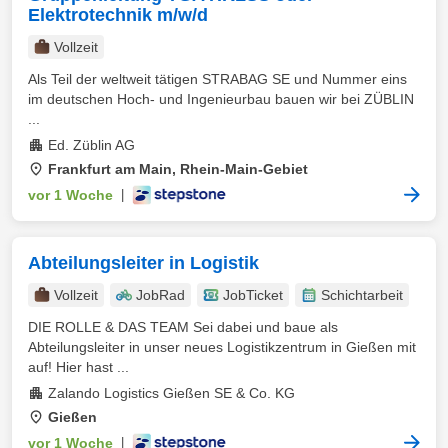
Elektrotechnik m/w/d
Vollzeit
Als Teil der weltweit tätigen STRABAG SE und Nummer eins
im deutschen Hoch- und Ingenieurbau bauen wir bei ZÜBLIN
...
Ed. Züblin AG
Frankfurt am Main, Rhein-Main-Gebiet
vor 1 Woche
|
Abteilungsleiter in Logistik
Vollzeit
JobRad
JobTicket
Schichtarbeit
DIE ROLLE & DAS TEAM Sei dabei und baue als
Abteilungsleiter in unser neues Logistikzentrum in Gießen mit
auf! Hier hast ...
Zalando Logistics Gießen SE & Co. KG
Gießen
vor 1 Woche
|