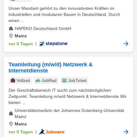
Unser Mandant gehört zu den innovativsten Kräften im
industriellen und modularen Bauen in Deutschland. Durch
einen ...
HAPEKO Deutschland GmbH
Mainz
vor 5 Tagen
|
Teamleitung (m/w/d) Netzwerk &
Internetdienste
Vollzeit
JobRad
JobTicket
Der Geschäftsbereich IT sucht zum nächstmöglichen
Zeitpunkt: Teamleitung m/w/d Netzwerk & Internetdienste Wir
bieten ...
Universitätsmedizin der Johannes Gutenberg-Universität
Mainz
Mainz
vor 5 Tagen
|