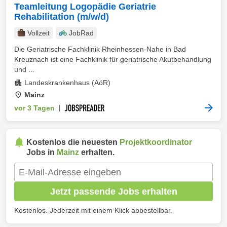
Teamleitung Logopädie Geriatrie
Rehabilitation (m/w/d)
Vollzeit
JobRad
Die Geriatrische Fachklinik Rheinhessen-Nahe in Bad
Kreuznach ist eine Fachklinik für geriatrische Akutbehandlung
und ...
Landeskrankenhaus (AöR)
Mainz
vor 3 Tagen
|
Kostenlos die neuesten
Projektkoordinator
Jobs in
Mainz
erhalten.
Jetzt passende Jobs erhalten
Kostenlos. Jederzeit mit einem Klick abbestellbar.