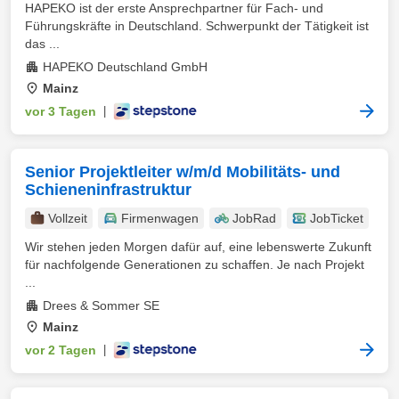
HAPEKO ist der erste Ansprechpartner für Fach- und
Führungskräfte in Deutschland. Schwerpunkt der Tätigkeit ist
das ...
HAPEKO Deutschland GmbH
Mainz
vor 3 Tagen
|
Senior Projektleiter w/m/d Mobilitäts- und
Schieneninfrastruktur
Vollzeit
Firmenwagen
JobRad
JobTicket
Wir stehen jeden Morgen dafür auf, eine lebenswerte Zukunft
für nachfolgende Generationen zu schaffen. Je nach Projekt
...
Drees & Sommer SE
Mainz
vor 2 Tagen
|