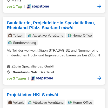
Mainz
vor 1 Tag
|
Bauleiter:in, Projektleiter:in Spezialtiefbau,
Rheinland-Pfalz, Saarland m/w/d
Teilzeit
Attraktive Vergütung
Home-Office
Sonderzahlung
Als Teil der weltweit tätigen STRABAG SE und Nummer eins
im deutschen Hoch- und Ingenieurbau bauen wir bei ZÜBLIN
...
Züblin Spezialtiefbau GmbH
Rheinland-Pfalz, Saarland
vor 3 Tagen
|
Projektleiter HKLS m/w/d
Vollzeit
Attraktive Vergütung
Home-Office