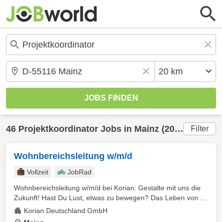
46
Projektkoordinator
Jobs in
Mainz
(20 km) gefunden
Filter
Wohnbereichsleitung w/m/d
Vollzeit
JobRad
Wohnbereichsleitung w/m/d bei Korian: Gestalte mit uns die
Zukunft! Hast Du Lust, etwas zu bewegen? Das Leben von ...
Korian Deutschland GmbH