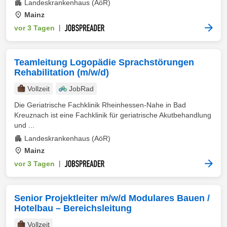
Landeskrankenhaus (AöR)
Mainz
vor 3 Tagen
|
Teamleitung Logopädie Sprachstörungen
Rehabilitation (m/w/d)
Vollzeit
JobRad
Die Geriatrische Fachklinik Rheinhessen-Nahe in Bad
Kreuznach ist eine Fachklinik für geriatrische Akutbehandlung
und ...
Landeskrankenhaus (AöR)
Mainz
vor 3 Tagen
|
Senior Projektleiter m/w/d Modulares Bauen /
Hotelbau – Bereichsleitung
Vollzeit