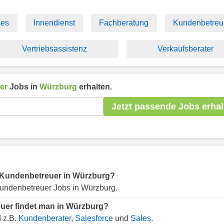
les
Innendienst
Fachberatung
Kundenbetre
Vertriebsassistenz
Verkaufsberater
er
Jobs in
Würzburg
erhalten.
Jetzt passende Jobs erhal
ür Kundenbetreuer in Würzburg?
undenbetreuer Jobs in Würzburg.
uer findet man in Würzburg?
 z.B.
Kundenberater
,
Salesforce
und
Sales
.