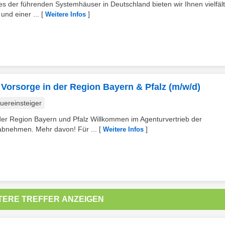
s der führenden Systemhäuser in Deutschland bieten wir Ihnen vielfält
nd einer ...
[
]
Weitere Infos
Vorsorge in der Region Bayern & Pfalz (m/w/d)
uereinsteiger
der Region Bayern und Pfalz Willkommen im Agenturvertrieb der
bnehmen. Mehr davon! Für ...
[
]
Weitere Infos
TERE TREFFER ANZEIGEN