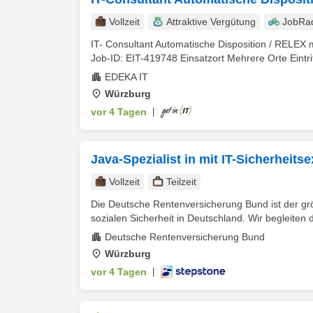
Vollzeit
Attraktive Vergütung
JobRa
IT- Consultant Automatische Disposition / RELEX
Job-ID: EIT-419748 Einsatzort Mehrere Orte Eintrit
EDEKA IT
Würzburg
vor 4 Tagen
|
Java-Spezialist in mit IT-Sicherheitse
Vollzeit
Teilzeit
Die Deutsche Rentenversicherung Bund ist der gr
sozialen Sicherheit in Deutschland. Wir begleiten 
Deutsche Rentenversicherung Bund
Würzburg
vor 4 Tagen
|