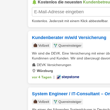
Kostenlos die neuesten
Kundenbetreu
Kostenlos. Jederzeit mit einem Klick abbestellbar.
Kundenberater m/w/d Versicherung
Vollzeit
Quereinsteiger
Wir sind die DEVK. Eine Versicherung mit einer ü
Kundinnen und Kunden. Wir sind überzeugt davon, 
DEVK Versicherungen
Würzburg
vor 4 Tagen
|
System Engineer / IT-Consultant – 
Vollzeit
Quereinsteiger
Als eines der führenden Systemhäuser in Deutschl