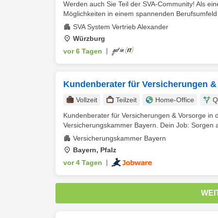
Werden auch Sie Teil der SVA-Community! Als eine
Möglichkeiten in einem spannenden Berufsumfeld u
SVA System Vertrieb Alexander
Würzburg
vor 6 Tagen
|
Kundenberater für Versicherungen & 
Vollzeit
Teilzeit
Home-Office
Q
Kundenberater für Versicherungen & Vorsorge in 
Versicherungskammer Bayern. Dein Job: Sorgen a
Versicherungskammer Bayern
Bayern, Pfalz
vor 4 Tagen
|
WEI