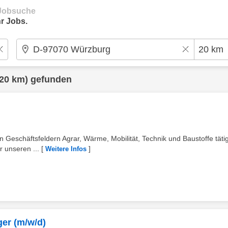
e Jobsuche
r Jobs.
20 km) gefunden
Geschäftsfeldern Agrar, Wärme, Mobilität, Technik und Baustoffe tätig
 unseren ...
[
]
Weitere Infos
er (m/w/d)