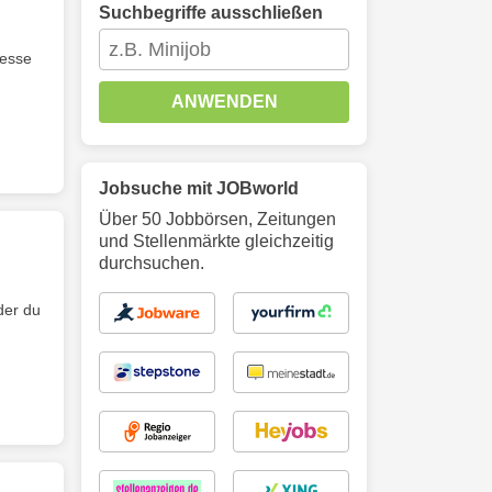
Suchbegriffe ausschließen
zesse
ANWENDEN
Jobsuche mit JOBworld
Über 50 Jobbörsen, Zeitungen
und Stellenmärkte gleichzeitig
durchsuchen.
der du