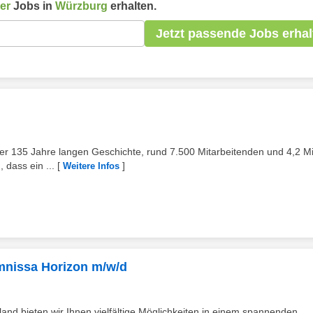
er
Jobs in
Würzburg
erhalten.
Jetzt passende Jobs erhal
ber 135 Jahre langen Geschichte, rund 7.500 Mitarbeitenden und 4,2 Mi
dass ein ...
[
]
Weitere Infos
Omnissa Horizon m/w/d
and bieten wir Ihnen vielfältige Möglichkeiten in einem spannenden