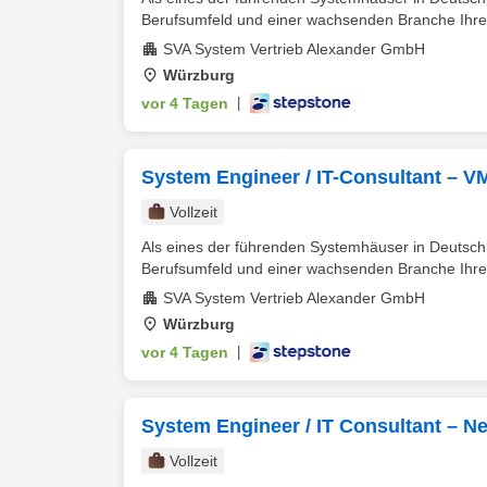
Berufsumfeld und einer wachsenden Branche Ihre b
SVA System Vertrieb Alexander GmbH
Würzburg
vor 4 Tagen
|
System Engineer / IT-Consultant – 
Vollzeit
Als eines der führenden Systemhäuser in Deutschl
Berufsumfeld und einer wachsenden Branche Ihre b
SVA System Vertrieb Alexander GmbH
Würzburg
vor 4 Tagen
|
System Engineer / IT Consultant – N
Vollzeit