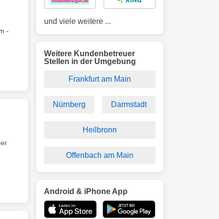
und viele weitere ...
m -
Weitere Kundenbetreuer
Stellen in der Umgebung
Frankfurt am Main
Nürnberg
Darmstadt
Heilbronn
der
Offenbach am Main
Android & iPhone App