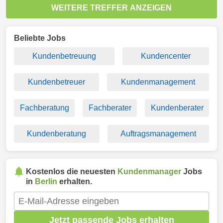
WEITERE TREFFER ANZEIGEN
Beliebte Jobs
Kundenbetreuung
Kundencenter
Kundenbetreuer
Kundenmanagement
Fachberatung
Fachberater
Kundenberater
Kundenberatung
Auftragsmanagement
Kostenlos die neuesten
Kundenmanager
Jobs
in
Berlin
erhalten.
Jetzt passende Jobs erhalten