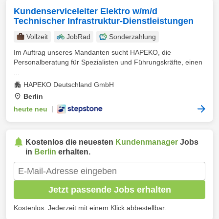
Kundenserviceleiter Elektro w/m/d
Technischer Infrastruktur-Dienstleistungen
Vollzeit
JobRad
Sonderzahlung
Im Auftrag unseres Mandanten sucht HAPEKO, die
Personalberatung für Spezialisten und Führungskräfte, einen
...
HAPEKO Deutschland GmbH
Berlin
heute neu
|
Kostenlos die neuesten
Kundenmanager
Jobs
in
Berlin
erhalten.
Jetzt passende Jobs erhalten
Kostenlos. Jederzeit mit einem Klick abbestellbar.