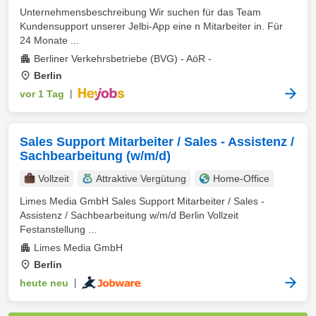
Unternehmensbeschreibung Wir suchen für das Team
Kundensupport unserer Jelbi-App eine n Mitarbeiter in. Für
24 Monate ...
Berliner Verkehrsbetriebe (BVG) - AöR -
Berlin
vor 1 Tag
|
Sales Support Mitarbeiter / Sales - Assistenz /
Sachbearbeitung (w/m/d)
Vollzeit
Attraktive Vergütung
Home-Office
Limes Media GmbH Sales Support Mitarbeiter / Sales -
Assistenz / Sachbearbeitung w/m/d Berlin Vollzeit
Festanstellung ...
Limes Media GmbH
Berlin
heute neu
|