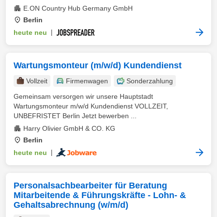
E.ON Country Hub Germany GmbH
Berlin
heute neu
|
Wartungsmonteur (m/w/d) Kundendienst
Vollzeit
Firmenwagen
Sonderzahlung
Gemeinsam versorgen wir unsere Hauptstadt
Wartungsmonteur m/w/d Kundendienst VOLLZEIT,
UNBEFRISTET Berlin Jetzt bewerben ...
Harry Olivier GmbH & CO. KG
Berlin
heute neu
|
Personalsachbearbeiter für Beratung
Mitarbeitende & Führungskräfte - Lohn- &
Gehaltsabrechnung (w/m/d)