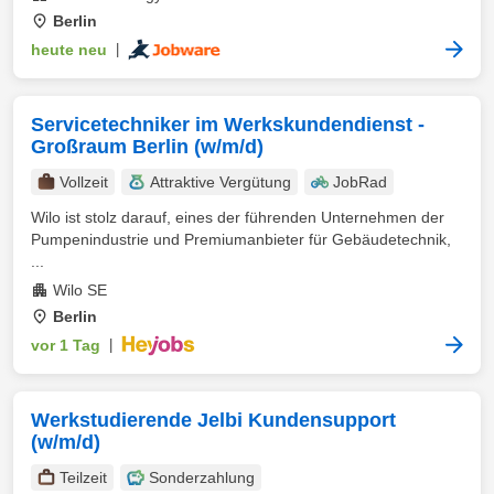
Berlin
heute neu
|
Servicetechniker im Werkskundendienst -
Großraum Berlin (w/m/d)
Vollzeit
Attraktive Vergütung
JobRad
Wilo ist stolz darauf, eines der führenden Unternehmen der
Pumpenindustrie und Premiumanbieter für Gebäudetechnik,
...
Wilo SE
Berlin
vor 1 Tag
|
Werkstudierende Jelbi Kundensupport
(w/m/d)
Teilzeit
Sonderzahlung