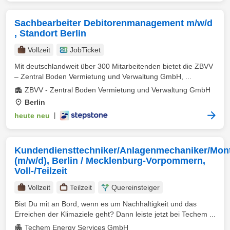
Sachbearbeiter Debitorenmanagement m/w/d
, Standort Berlin
Vollzeit
JobTicket
Mit deutschlandweit über 300 Mitarbeitenden bietet die ZBVV
– Zentral Boden Vermietung und Verwaltung GmbH, ...
ZBVV - Zentral Boden Vermietung und Verwaltung GmbH
Berlin
heute neu
|
Kundendiensttechniker/Anlagenmechaniker/Mon
(m/w/d), Berlin / Mecklenburg-Vorpommern,
Voll-/Teilzeit
Vollzeit
Teilzeit
Quereinsteiger
Bist Du mit an Bord, wenn es um Nachhaltigkeit und das
Erreichen der Klimaziele geht? Dann leiste jetzt bei Techem ...
Techem Energy Services GmbH