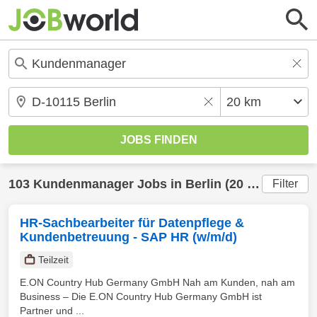
103
Kundenmanager
Jobs in
Berlin
(20 km) gefunden
Filter
HR-Sachbearbeiter für Datenpflege &
Kundenbetreuung - SAP HR (w/m/d)
Teilzeit
E.ON Country Hub Germany GmbH Nah am Kunden, nah am
Business – Die E.ON Country Hub Germany GmbH ist
Partner und ...