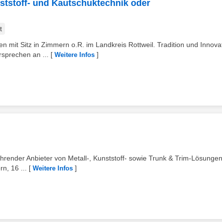
ststoff- und Kautschuktechnik oder
t
n mit Sitz in Zimmern o.R. im Landkreis Rottweil. Tradition und Innova
sprechen an ...
[
]
Weitere Infos
ender Anbieter von Metall-, Kunststoff- sowie Trunk & Trim-Lösungen
n, 16 ...
[
]
Weitere Infos