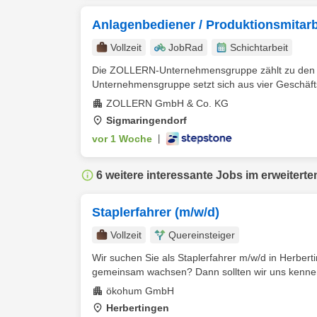
Anlagenbediener / Produktionsmitarb
Vollzeit
JobRad
Schichtarbeit
Die ZOLLERN-Unternehmensgruppe zählt zu den äl
Unternehmensgruppe setzt sich aus vier Geschäft
ZOLLERN GmbH & Co. KG
Sigmaringendorf
vor 1 Woche
|
6 weitere interessante Jobs im erweiterte
Staplerfahrer (m/w/d)
Vollzeit
Quereinsteiger
Wir suchen Sie als Staplerfahrer m/w/d in Herbert
gemeinsam wachsen? Dann sollten wir uns kennen
ökohum GmbH
Herbertingen