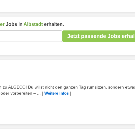
er
Jobs in
Albstadt
erhalten.
Jetzt passende Jobs erhal
m zu ALGECO! Du willst nicht den ganzen Tag rumsitzen, sondern etwa
oder vorbereiten – ...
[
]
Weitere Infos