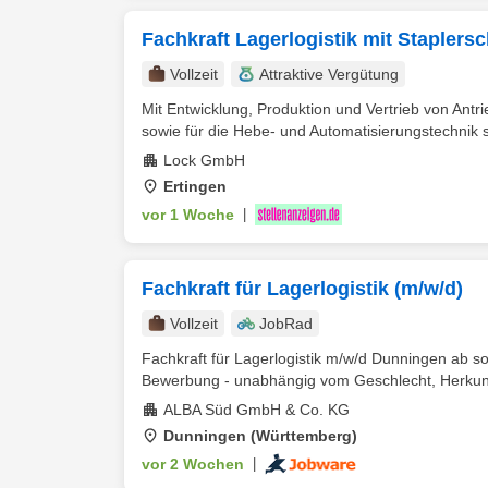
Fachkraft Lagerlogistik mit Staplersc
Vollzeit
Attraktive Vergütung
Mit Entwicklung, Produktion und Vertrieb von An
sowie für die Hebe- und Automatisierungstechnik si
Lock GmbH
Ertingen
vor 1 Woche
|
Fachkraft für Lagerlogistik (m/w/d)
Vollzeit
JobRad
Fachkraft für Lagerlogistik m/w/d Dunningen ab sof
Bewerbung - unabhängig vom Geschlecht, Herkunft
ALBA Süd GmbH & Co. KG
Dunningen (Württemberg)
vor 2 Wochen
|