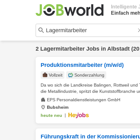
Intelligent
Einfach meh
2
Lagermitarbeiter
Jobs in
Albstadt
(20
Produktionsmitarbeiter (m/w/d)
Vollzeit
Sonderzahlung
Da wo sich die Landkreise Balingen, Rottweil und Tut
die Metallindustrie, spritzt die Kunststoffbranche un
EPS Personaldienstleistungen GmbH
Bubsheim
heute neu
|
Führungskraft in der Kommissionier