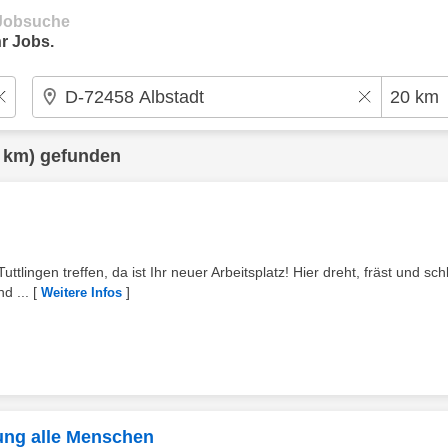
e Jobsuche
r Jobs.
 km) gefunden
tlingen treffen, da ist Ihr neuer Arbeitsplatz! Hier dreht, fräst und schl
d ...
[
]
Weitere Infos
ung alle Menschen