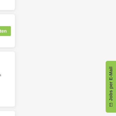
ten
Jobs per E-Mail
s