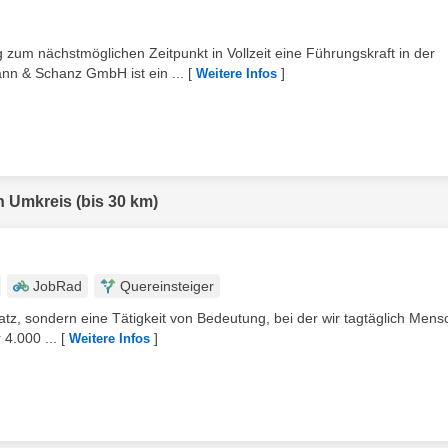
zum nächstmöglichen Zeitpunkt in Vollzeit eine Führungskraft in der
n & Schanz GmbH ist ein ...
[
]
Weitere Infos
n Umkreis (bis 30 km)
JobRad
Quereinsteiger
latz, sondern eine Tätigkeit von Bedeutung, bei der wir tagtäglich Mens
4.000 ...
[
]
Weitere Infos