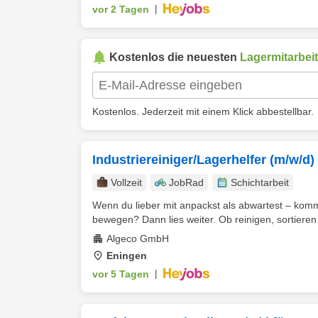
vor 2 Tagen
|
Kostenlos die neuesten
Lagermitarbeit
Kostenlos. Jederzeit mit einem Klick abbestellbar.
Industriereiniger/Lagerhelfer (m/w/d)
Vollzeit
JobRad
Schichtarbeit
Wenn du lieber mit anpackst als abwartest – kom
bewegen? Dann lies weiter. Ob reinigen, sortieren 
Algeco GmbH
Eningen
vor 5 Tagen
|