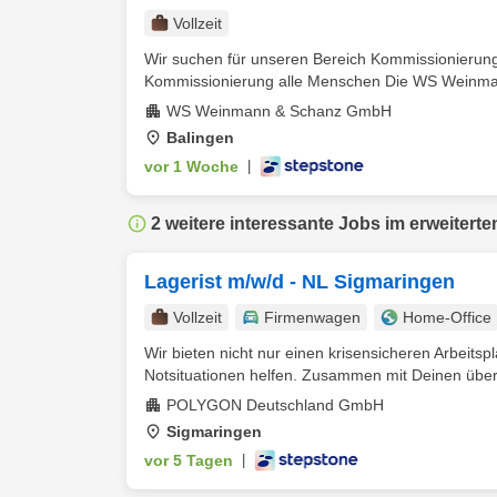
Vollzeit
Wir suchen für unseren Bereich Kommissionierung 
Kommissionierung alle Menschen Die WS Weinman
WS Weinmann & Schanz GmbH
Balingen
vor 1 Woche
|
2 weitere interessante Jobs im erweiterte
Lagerist m/w/d - NL Sigmaringen
Vollzeit
Firmenwagen
Home-Office
Wir bieten nicht nur einen krisensicheren Arbeitsp
Notsituationen helfen. Zusammen mit Deinen über 
POLYGON Deutschland GmbH
Sigmaringen
vor 5 Tagen
|