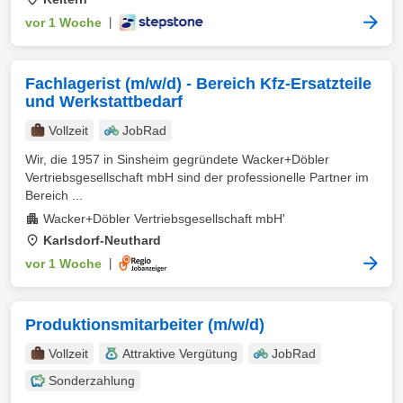
vor 1 Woche
|
Fachlagerist (m/w/d) - Bereich Kfz-Ersatzteile
und Werkstattbedarf
Vollzeit
JobRad
Wir, die 1957 in Sinsheim gegründete Wacker+Döbler
Vertriebsgesellschaft mbH sind der professionelle Partner im
Bereich ...
Wacker+Döbler Vertriebsgesellschaft mbH'
Karlsdorf-Neuthard
vor 1 Woche
|
Produktionsmitarbeiter (m/w/d)
Vollzeit
Attraktive Vergütung
JobRad
Sonderzahlung