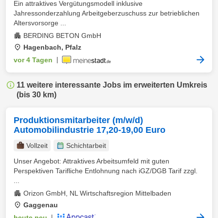
Ein attraktives Vergütungsmodell inklusive
Jahressonderzahlung Arbeitgeberzuschuss zur betrieblichen
Altersvorsorge ...
BERDING BETON GmbH
Hagenbach, Pfalz
vor 4 Tagen
|
11 weitere interessante Jobs im erweiterten Umkreis
(bis 30 km)
Produktionsmitarbeiter (m/w/d)
Automobilindustrie 17,20-19,00 Euro
Vollzeit
Schichtarbeit
Unser Angebot: Attraktives Arbeitsumfeld mit guten
Perspektiven Tarifliche Entlohnung nach iGZ/DGB Tarif zzgl.
...
Orizon GmbH, NL Wirtschaftsregion Mittelbaden
Gaggenau
heute neu
|