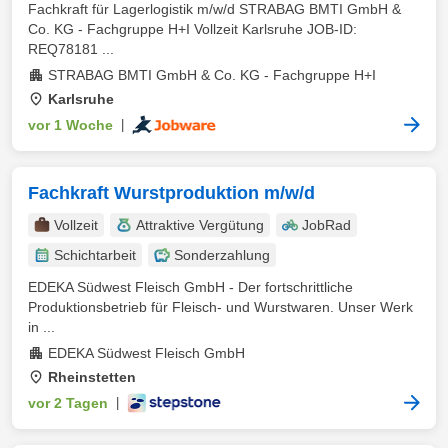
Fachkraft für Lagerlogistik m/w/d STRABAG BMTI GmbH &
Co. KG - Fachgruppe H+I Vollzeit Karlsruhe JOB-ID:
REQ78181 ...
STRABAG BMTI GmbH & Co. KG - Fachgruppe H+I
Karlsruhe
vor 1 Woche
|
Fachkraft Wurstproduktion m/w/d
Vollzeit
Attraktive Vergütung
JobRad
Schichtarbeit
Sonderzahlung
EDEKA Südwest Fleisch GmbH - Der fortschrittliche
Produktionsbetrieb für Fleisch- und Wurstwaren. Unser Werk
in ...
EDEKA Südwest Fleisch GmbH
Rheinstetten
vor 2 Tagen
|