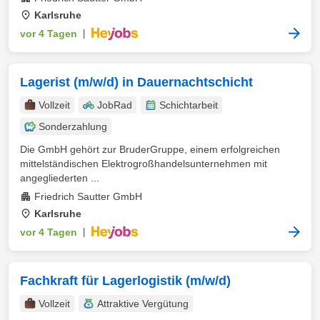
Karlsruhe
vor 4 Tagen
|
Lagerist (m/w/d) in Dauernachtschicht
Vollzeit
JobRad
Schichtarbeit
Sonderzahlung
Die GmbH gehört zur BruderGruppe, einem erfolgreichen
mittelständischen Elektrogroßhandelsunternehmen mit
angegliederten ...
Friedrich Sautter GmbH
Karlsruhe
vor 4 Tagen
|
Fachkraft für Lagerlogistik (m/w/d)
Vollzeit
Attraktive Vergütung