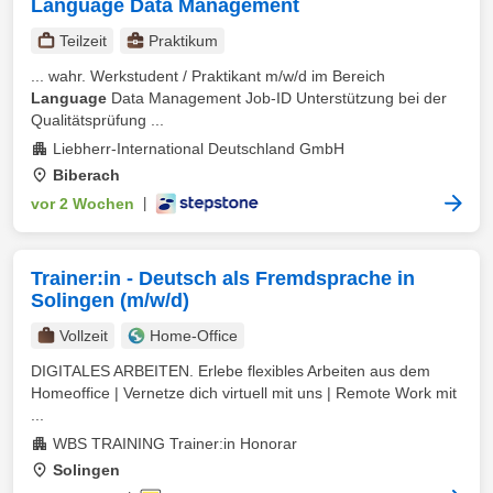
Language Data Management
Teilzeit
Praktikum
... wahr. Werkstudent / Praktikant m/w/d im Bereich
Language
Data Management Job-ID Unterstützung bei der
Qualitätsprüfung ...
Liebherr-International Deutschland GmbH
Biberach
vor 2 Wochen
|
Trainer:in - Deutsch als Fremdsprache in
Solingen (m/w/d)
Vollzeit
Home-Office
DIGITALES ARBEITEN. Erlebe flexibles Arbeiten aus dem
Homeoffice | Vernetze dich virtuell mit uns | Remote Work mit
...
WBS TRAINING Trainer:in Honorar
Solingen