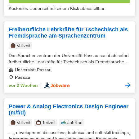
Kostenlos. Jederzeit mit einem Klick abbestellbar.
Freiberufliche Lehrkräfte für Tschechisch als
Fremdsprache am Sprachenzentrum
Vollzeit
Das Sprachenzentrum der Universität Passau sucht ab sofort
freiberufliche Lehrkräfte für Tschechisch als Fremdsprache ...
Universität Passau
Passau
vor 2 Wochen
|
Power & Analog Electronics Design Engineer
(m/f/d)
Vollzeit
Teilzeit
JobRad
... , development discussions, technical and soft skill trainings,
language
courses and knowledge sessions Ergonomic