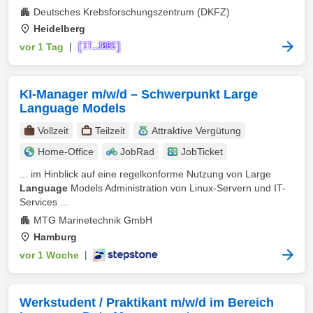
Deutsches Krebsforschungszentrum (DKFZ)
Heidelberg
vor 1 Tag
|
KI-Manager m/w/d – Schwerpunkt Large
Language Models
Vollzeit
Teilzeit
Attraktive Vergütung
Home-Office
JobRad
JobTicket
... im Hinblick auf eine regelkonforme Nutzung von Large
Language
Models Administration von Linux-Servern und IT-
Services ...
MTG Marinetechnik GmbH
Hamburg
vor 1 Woche
|
Werkstudent / Praktikant m/w/d im Bereich