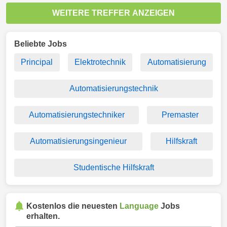
WEITERE TREFFER ANZEIGEN
Beliebte Jobs
Principal
Elektrotechnik
Automatisierung
Automatisierungstechnik
Automatisierungstechniker
Premaster
Automatisierungsingenieur
Hilfskraft
Studentische Hilfskraft
Kostenlos die neuesten
Language
Jobs
erhalten.