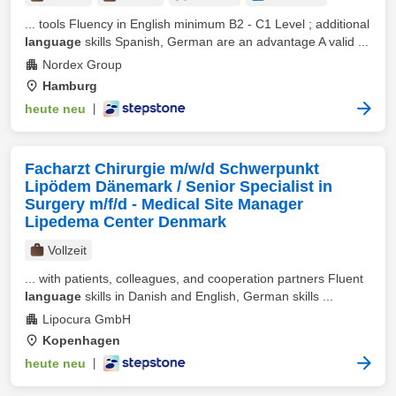
... tools Fluency in English minimum B2 - C1 Level ; additional
language
skills Spanish, German are an advantage A valid ...
Nordex Group
Hamburg
heute neu
|
Facharzt Chirurgie m/w/d Schwerpunkt
Lipödem Dänemark / Senior Specialist in
Surgery m/f/d - Medical Site Manager
Lipedema Center Denmark
Vollzeit
... with patients, colleagues, and cooperation partners Fluent
language
skills in Danish and English, German skills ...
Lipocura GmbH
Kopenhagen
heute neu
|