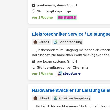
pro-beam systems GmbH
Stollberg/Erzgebirge
vor 1 Woche
|
Elektrotechniker Service / Leistungs
Vollzeit
Sonderzahlung
... , insbesondere im Umgang mit hohen elektris
Bereitschaft zur fachlichen Weiterbildung Gleitende
pro-beam systems GmbH
Stollberg/Erzgeb. bei Chemnitz
vor 1 Woche
|
Hardwareentwickler für Leistungsele
Vollzeit
Attraktive Vergütung
... Ihr Profil: Abgeschlossenes Studium der Elekt