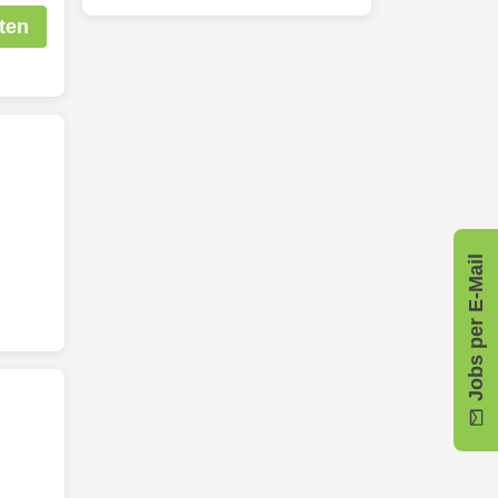
ten
Jobs per E-Mail