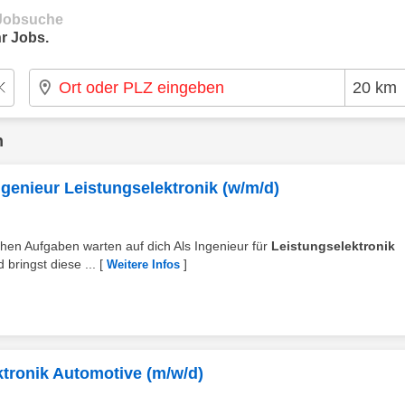
e Jobsuche
r Jobs.
n
ngenieur Leistungselektronik (w/m/d)
chen Aufgaben warten auf dich Als Ingenieur für
Leistungselektronik
bringst diese ...
[
]
Weitere Infos
tronik Automotive (m/w/d)