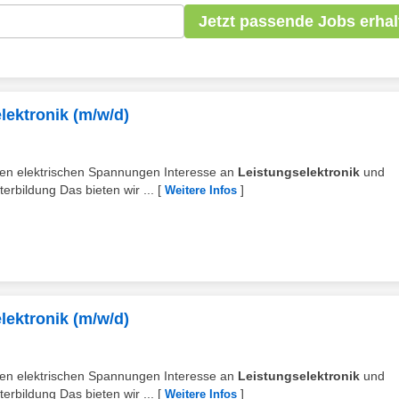
Jetzt passende Jobs erhal
lektronik (m/w/d)
hen elektrischen Spannungen Interesse an
Leistungselektronik
und
erbildung Das bieten wir ...
[
]
Weitere Infos
lektronik (m/w/d)
hen elektrischen Spannungen Interesse an
Leistungselektronik
und
erbildung Das bieten wir ...
[
]
Weitere Infos