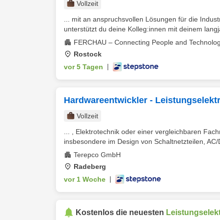
Vollzeit
... mit an anspruchsvollen Lösungen für die Industr
unterstützt du deine Kolleg:innen mit deinem langjä
FERCHAU – Connecting People and Technolog
Rostock
vor 5 Tagen
|
Hardwareentwickler - Leistungselektr
Vollzeit
... , Elektrotechnik oder einer vergleichbaren Fac
insbesondere im Design von Schaltnetzteilen, AC
Terepco GmbH
Radeberg
vor 1 Woche
|
Kostenlos die neuesten
Leistungselek