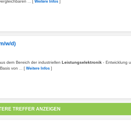
ergleichbaren ...
[
]
Weitere Infos
(m/w/d)
us dem Bereich der industriellen
Leistungselektronik
- Entwicklung 
Basis von ...
[
]
Weitere Infos
TERE TREFFER ANZEIGEN