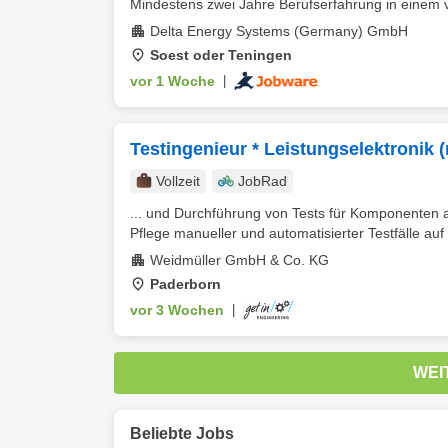
Mindestens zwei Jahre Berufserfahrung in einem v
Delta Energy Systems (Germany) GmbH
Soest oder Teningen
vor 1 Woche
|
Testingenieur * Leistungselektronik 
Vollzeit
JobRad
... und Durchführung von Tests für Komponenten a
Pflege manueller und automatisierter Testfälle auf 
Weidmüller GmbH & Co. KG
Paderborn
vor 3 Wochen
|
WEI
Beliebte Jobs