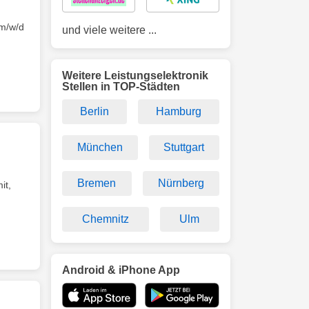
m/w/d
und viele weitere ...
Weitere Leistungselektronik
Stellen in TOP-Städten
Berlin
Hamburg
München
Stuttgart
Bremen
Nürnberg
it,
Chemnitz
Ulm
Android & iPhone App