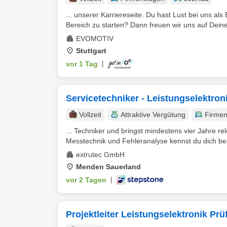
... unserer Karriereseite. Du hast Lust bei uns al
Bereich zu starten? Dann freuen wir uns auf Dein
EVOMOTIV
Stuttgart
vor 1 Tag
|
Servicetechniker - Leistungselektron
Vollzeit
Attraktive Vergütung
Firme
... Techniker und bringst mindestens vier Jahre re
Messtechnik und Fehleranalyse kennst du dich bes
extrutec GmbH
Menden Sauerland
vor 2 Tagen
|
Projektleiter Leistungselektronik Pr