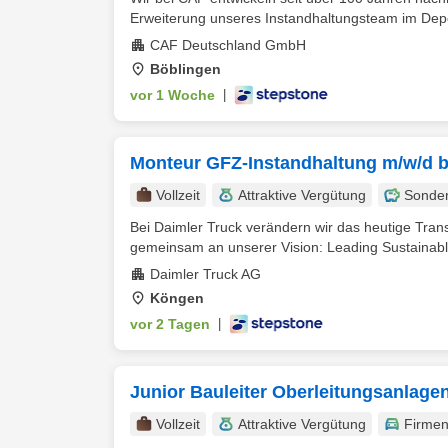
Erweiterung unseres Instandhaltungsteam im Depo
CAF Deutschland GmbH
Böblingen
vor 1 Woche
|
Monteur GFZ-Instandhaltung m/w/d b
Vollzeit
Attraktive Vergütung
Sonde
Bei Daimler Truck verändern wir das heutige Tra
gemeinsam an unserer Vision: Leading Sustainable 
Daimler Truck AG
Köngen
vor 2 Tagen
|
Junior Bauleiter Oberleitungsanlage
Vollzeit
Attraktive Vergütung
Firme