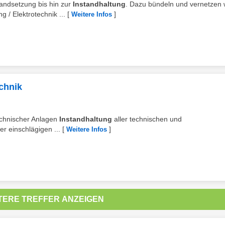
tandsetzung bis hin zur
Instandhaltung
. Dazu bündeln und vernetzen 
/ Elektrotechnik ...
[
]
Weitere Infos
echnik
technischer Anlagen
Instandhaltung
aller technischen und
r einschlägigen ...
[
]
Weitere Infos
TERE TREFFER ANZEIGEN