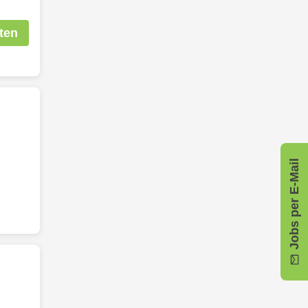
ten
Jobs per E-Mail