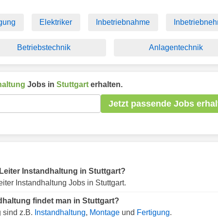
igung
Elektriker
Inbetriebnahme
Inbetriebne
Betriebstechnik
Anlagentechnik
haltung
Jobs in
Stuttgart
erhalten.
Jetzt passende Jobs erhal
 Leiter Instandhaltung in Stuttgart?
iter Instandhaltung Jobs in Stuttgart.
dhaltung findet man in Stuttgart?
 sind z.B.
Instandhaltung
,
Montage
und
Fertigung
.