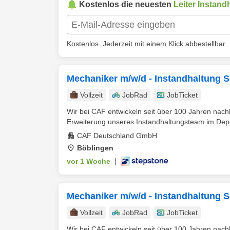
Kostenlos die neuesten
Leiter Instand
Kostenlos. Jederzeit mit einem Klick abbestellbar.
Mechaniker m/w/d - Instandhaltung
Vollzeit
JobRad
JobTicket
Wir bei CAF entwickeln seit über 100 Jahren nach
Erweiterung unseres Instandhaltungsteam im Depo
CAF Deutschland GmbH
Böblingen
vor 1 Woche
|
Mechaniker m/w/d - Instandhaltung
Vollzeit
JobRad
JobTicket
Wir bei CAF entwickeln seit über 100 Jahren nach