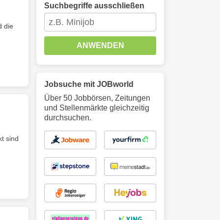
Suchbegriffe ausschließen
d die
ANWENDEN
Jobsuche mit JOBworld
Über 50 Jobbörsen, Zeitungen
und Stellenmärkte gleichzeitig
durchsuchen.
t sind