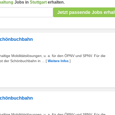
haltung
Jobs in
Stuttgart
erhalten.
Jetzt passende Jobs erhal
 Schönbuchbahn
haltige Mobilitätslösungen, u. a. für den ÖPNV und SPNV. Für die
t der Schönbuchbahn in ...
[
]
Weitere Infos
 Schönbuchbahn
haltige Mobilitätslösungen, u. a. für den ÖPNV und SPNV. Für die