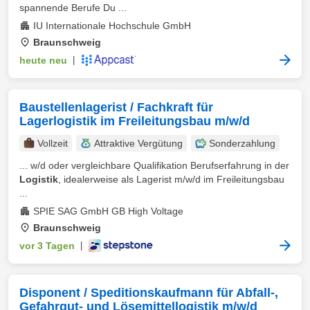
spannende Berufe Du ...
IU Internationale Hochschule GmbH
Braunschweig
heute neu
|
Baustellenlagerist / Fachkraft für
Lagerlogistik im Freileitungsbau m/w/d
Vollzeit
Attraktive Vergütung
Sonderzahlung
... w/d oder vergleichbare Qualifikation Berufserfahrung in der
Logistik
, idealerweise als Lagerist m/w/d im Freileitungsbau
...
SPIE SAG GmbH GB High Voltage
Braunschweig
vor 3 Tagen
|
Disponent / Speditionskaufmann für Abfall-,
Gefahrgut- und Lösemittellogistik m/w/d