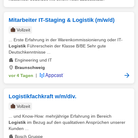
Mitarbeiter IT-Staging & Logistik (m/w/d)
Vollzeit
... Erste Erfahrung in der Warenkommissionierung oder IT-
Logistik
Führerschein der Klasse B/BE Sehr gute
Deutschkenntnisse ...
Engineering und IT
Braunschweig
vor 4 Tagen
|
Logistikfachkraft w/m/div.
Vollzeit
... und Know-How: mehrjährige Erfahrung im Bereich
Logistik
im Bezug auf den qualitativen Ansprüchen unserer
Kunden ...
Bosch Gruppe