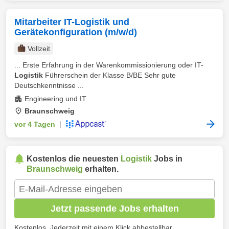
Mitarbeiter IT-Logistik und
Gerätekonfiguration (m/w/d)
Vollzeit
... Erste Erfahrung in der Warenkommissionierung oder IT-
Logistik
Führerschein der Klasse B/BE Sehr gute
Deutschkenntnisse ...
Engineering und IT
Braunschweig
vor 4 Tagen
|
Kostenlos die neuesten
Logistik
Jobs in
Braunschweig
erhalten.
Jetzt passende Jobs erhalten
Kostenlos. Jederzeit mit einem Klick abbestellbar.