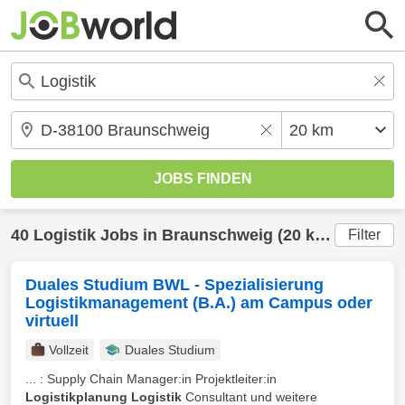
40
Logistik
Jobs in
Braunschweig
(20 km) gefunden
Filter
Duales Studium BWL - Spezialisierung
Logistikmanagement (B.A.) am Campus oder
virtuell
Vollzeit
Duales Studium
... : Supply Chain Manager:in Projektleiter:in
Logistikplanung Logistik
Consultant und weitere