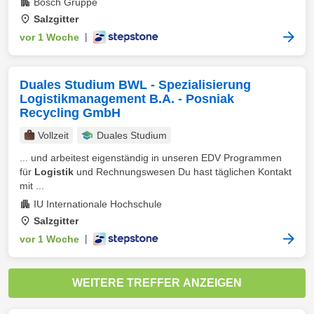
Bosch Gruppe
Salzgitter
vor 1 Woche
|
Duales Studium BWL - Spezialisierung
Logistikmanagement B.A. - Posniak
Recycling GmbH
Vollzeit
Duales Studium
... und arbeitest eigenständig in unseren EDV Programmen
für
Logistik
und Rechnungswesen Du hast täglichen Kontakt
mit ...
IU Internationale Hochschule
Salzgitter
vor 1 Woche
|
WEITERE TREFFER ANZEIGEN