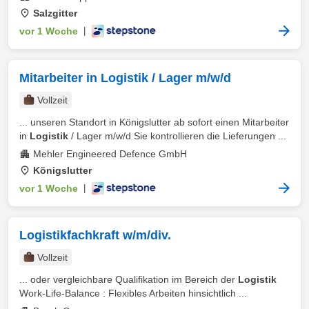
Salzgitter
vor 1 Woche
|
Mitarbeiter in Logistik / Lager m/w/d
Vollzeit
... unseren Standort in Königslutter ab sofort einen Mitarbeiter
in
Logistik
/ Lager m/w/d Sie kontrollieren die Lieferungen ...
Mehler Engineered Defence GmbH
Königslutter
vor 1 Woche
|
Logistikfachkraft w/m/div.
Vollzeit
... oder vergleichbare Qualifikation im Bereich der
Logistik
Work-Life-Balance : Flexibles Arbeiten hinsichtlich ...