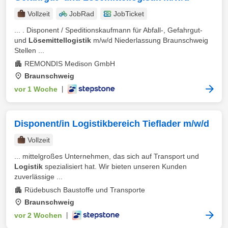
Vollzeit
JobRad
JobTicket
... . Disponent / Speditionskaufmann für Abfall-, Gefahrgut-
und
Lösemittellogistik
m/w/d Niederlassung Braunschweig
Stellen ...
REMONDIS Medison GmbH
Braunschweig
vor 1 Woche
|
Disponent/in Logistikbereich Tieflader m/w/d
Vollzeit
... mittelgroßes Unternehmen, das sich auf Transport und
Logistik
spezialisiert hat. Wir bieten unseren Kunden
zuverlässige ...
Rüdebusch Baustoffe und Transporte
Braunschweig
vor 2 Wochen
|