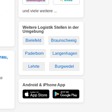
und viele weitere ...
r
Weitere Logistik Stellen in der
Umgebung
Bielefeld
Braunschweig
Paderborn
Langenhagen
rau,
Lehrte
Burgwedel
M
Android & iPhone App