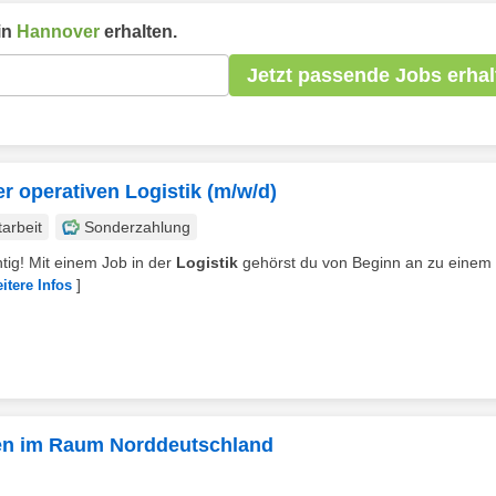
in
Hannover
erhalten.
Jetzt passende Jobs erhal
r operativen Logistik (m/w/d)
tarbeit
Sonderzahlung
chtig! Mit einem Job in der
Logistik
gehörst du von Beginn an zu einem
]
itere Infos
lien im Raum Norddeutschland