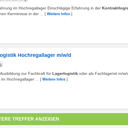
rfahrung im Hochregallager Einschlägige Erfahrung in der
Kontraktlogis
n Kenntnisse in der ...
[
]
Weitere Infos
logistik Hochregallager m/w/d
g
 Ausbildung zur Fachkraft für
Lagerlogistik
oder als Fachlagerist m/w/
 im Hochregallager ...
[
]
Weitere Infos
TERE TREFFER ANZEIGEN