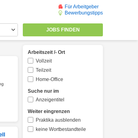
Für Arbeitgeber
Bewerbungstipps
Arbeitszeit /- Ort
Vollzeit
Teilzeit
Home-Office
ng
Suche nur im
Anzeigentitel
Weiter eingrenzen
Praktika ausblenden
keine Wortbestandteile
ll