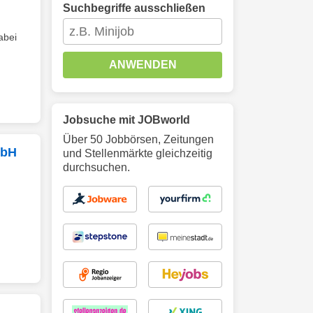
Suchbegriffe ausschließen
abei
ANWENDEN
Jobsuche mit JOBworld
Über 50 Jobbörsen, Zeitungen
mbH
und Stellenmärkte gleichzeitig
durchsuchen.