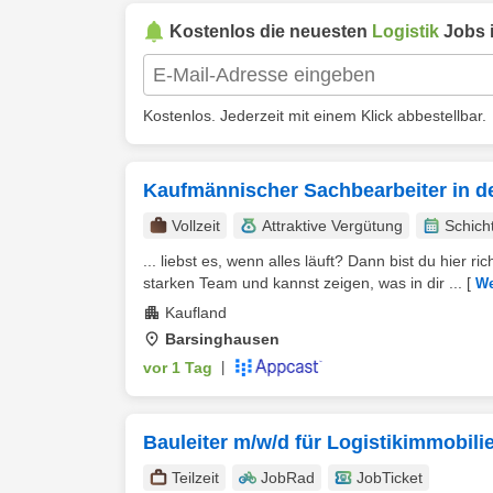
Kostenlos die neuesten
Logistik
Jobs 
Kostenlos. Jederzeit mit einem Klick abbestellbar.
Kaufmännischer Sachbearbeiter in de
Vollzeit
Attraktive Vergütung
Schich
... liebst es, wenn alles läuft? Dann bist du hier ri
starken Team und kannst zeigen, was in dir ...
[
We
Kaufland
Barsinghausen
vor 1 Tag
|
Bauleiter m/w/d für Logistikimmobi
Teilzeit
JobRad
JobTicket