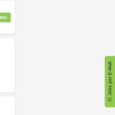
ten
Jobs per E-Mail