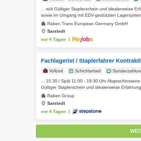
... w/d Gültiger Staplerschein und idealerweise E
sowie im Umgang mit EDV-gestützten Lagersysteme
Raben Trans European Germany GmbH
Sarstedt
vor 4 Tagen
|
Fachlagerist / Staplerfahrer Kontrakt
Vollzeit
Schichtarbeit
Sonderzahlun
... 15:30 / Spät 11:00 - 19:30 Uhr Abgeschlossene
Gültiger Staplerschein und idealerweise Erfahrung
Raben Group
Sarstedt
vor 4 Tagen
|
WEI