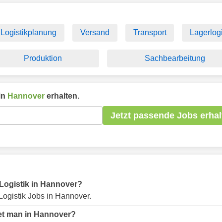
Logistikplanung
Versand
Transport
Lagerlogi
Produktion
Sachbearbeitung
in
Hannover
erhalten.
Jetzt passende Jobs erhal
r Logistik in Hannover?
ogistik Jobs in Hannover.
det man in Hannover?