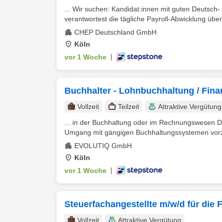
... Wir suchen: Kandidat:innen mit guten Deutsch
verantwortest die tägliche Payroll-Abwicklung über
CHEP Deutschland GmbH
Köln
vor 1 Woche
|
Buchhalter - Lohnbuchhaltung / Fin
Vollzeit
Teilzeit
Attraktive Vergütung
... in der Buchhaltung oder im Rechnungswesen Du
Umgang mit gängigen Buchhaltungssystemen vor
EVOLUTIQ GmbH
Köln
vor 1 Woche
|
Steuerfachangestellte m/w/d für die
Vollzeit
Attraktive Vergütung