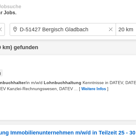
e Jobsuche
r Jobs.
0 km) gefunden
g
nbuchhalter
/in m/w/d
Lohnbuchhaltung
Kenntnisse in DATEV, DAT
EV Kanzlei-Rechnungswesen, DATEV ...
[
]
Weitere Infos
ung Immobilienunternehmen m/w/d in Teilzeit 25 - 30