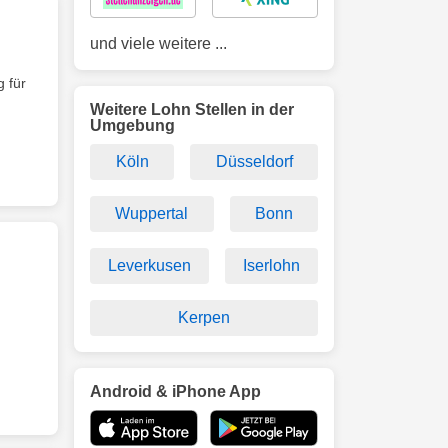
und viele weitere ...
 für
Weitere Lohn Stellen in der
Umgebung
Köln
Düsseldorf
Wuppertal
Bonn
Leverkusen
Iserlohn
g
Kerpen
Android & iPhone App