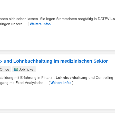
 können sich sehen lassen. Sie legen Stammdaten sorgfältig in DATEV
Lo
ringen unsere ...
[
]
Weitere Infos
nz- und Lohnbuchhaltung im medizinischen Sektor
ffice
JobTicket
bildung mit Erfahrung in Finanz-,
Lohnbuchhaltung
und Controlling
ng mit Excel Analytische ...
[
]
Weitere Infos