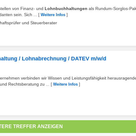
Erstellen von Finanz- und
Lohnbuchhaltungen
als Rundum-Sorglos-Pak
nten sein. Sich ...
[
]
Weitere Infos
aftsprüfer und Steuerberater
hhaltung / Lohnabrechnung / DATEV m/w/d
ternehmen verbinden wir Wissen und Leistungsfähigkeit herausragend
 und Rechtsberatung zu ...
[
]
Weitere Infos
TERE TREFFER ANZEIGEN