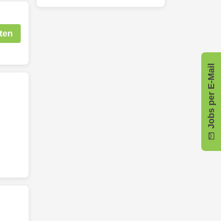
ten
Jobs per E-Mail