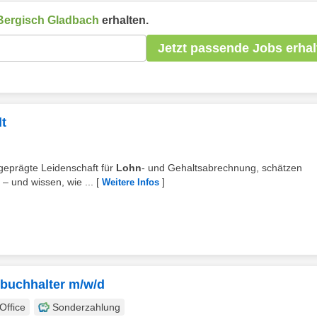
Bergisch Gladbach
erhalten.
Jetzt passende Jobs erhal
lt
sgeprägte Leidenschaft für
Lohn
- und Gehaltsabrechnung, schätzen
 – und wissen, wie ...
[
]
Weitere Infos
sbuchhalter m/w/d
ffice
Sonderzahlung