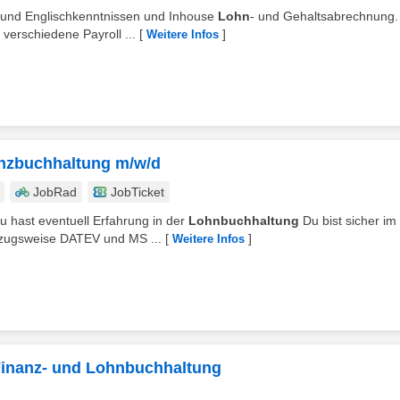
- und Englischkenntnissen und Inhouse
Lohn
- und Gehaltsabrechnung.
 verschiedene Payroll ...
[
]
Weitere Infos
anzbuchhaltung m/w/d
JobRad
JobTicket
 hast eventuell Erfahrung in der
Lohnbuchhaltung
Du bist sicher im
zugsweise DATEV und MS ...
[
]
Weitere Infos
 Finanz- und Lohnbuchhaltung