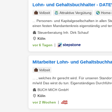
Lohn- und Gehaltsbuchhalter - DATEV
Vollzeit
Attraktive Vergütung
Home-O
... Personen- und Kapitalgesellschaften in allen S
einen festen Mandantenkreis eigenständig und ter
Steuerberatung Inh. Dirk Schauf
Köln
vor 6 Tagen
|
Mitarbeiter Lohn- und Gehaltsbuchh
Vollzeit
... , welches ihr gerecht wird. Für unseren Standort
m/w/d Das wirst du tun: Eigenständiges Durchführe
BUCH MICH GmbH
Köln
vor 2 Wochen
|