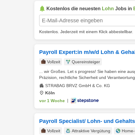
Kostenlos die neuesten
Lohn
Jobs in
Kostenlos. Jederzeit mit einem Klick abbestellbar.
Payroll Expert:in m/w/d Lohn & Geha
Vollzeit
Quereinsteiger
... wir Großes. Let s progress! Sie haben eine au
Präzision, rechtliche Sicherheit und Verantwortung
STRABAG BRVZ GmbH & Co. KG
Köln
vor 1 Woche
|
Payroll Specialist/ Lohn- und Gehalt
Vollzeit
Attraktive Vergütung
Home-O