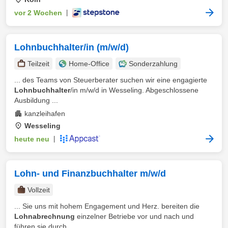
vor 2 Wochen
|
Lohnbuchhalter/in (m/w/d)
Teilzeit
Home-Office
Sonderzahlung
... des Teams von Steuerberater suchen wir eine engagierte
Lohnbuchhalter
/in m/w/d in Wesseling. Abgeschlossene
Ausbildung ...
kanzleihafen
Wesseling
heute neu
|
Lohn- und Finanzbuchhalter m/w/d
Vollzeit
... Sie uns mit hohem Engagement und Herz. bereiten die
Lohnabrechnung
einzelner Betriebe vor und nach und
führen sie durch ...