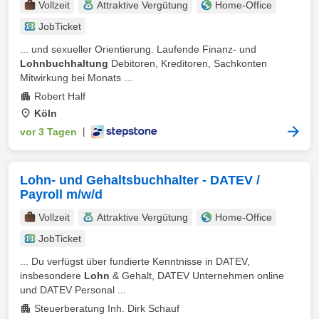
Vollzeit
Attraktive Vergütung
Home-Office
JobTicket
... und sexueller Orientierung. Laufende Finanz- und
Lohnbuchhaltung
Debitoren, Kreditoren, Sachkonten
Mitwirkung bei Monats ...
Robert Half
Köln
vor 3 Tagen
|
Lohn- und Gehaltsbuchhalter - DATEV /
Payroll m/w/d
Vollzeit
Attraktive Vergütung
Home-Office
JobTicket
... Du verfügst über fundierte Kenntnisse in DATEV,
insbesondere
Lohn
& Gehalt, DATEV Unternehmen online
und DATEV Personal ...
Steuerberatung Inh. Dirk Schauf