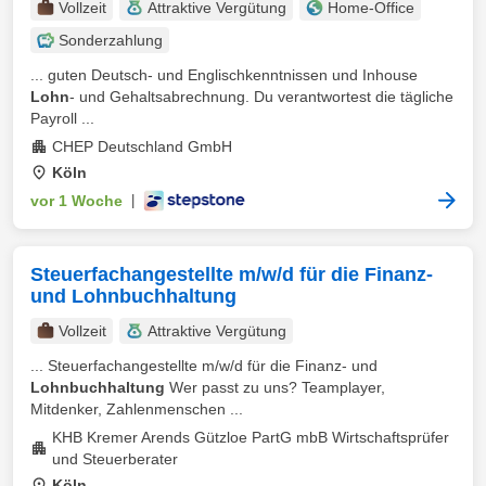
Vollzeit
Attraktive Vergütung
Home-Office
Sonderzahlung
... guten Deutsch- und Englischkenntnissen und Inhouse
Lohn
- und Gehaltsabrechnung. Du verantwortest die tägliche
Payroll ...
CHEP Deutschland GmbH
Köln
vor 1 Woche
|
Steuerfachangestellte m/w/d für die Finanz-
und Lohnbuchhaltung
Vollzeit
Attraktive Vergütung
... Steuerfachangestellte m/w/d für die Finanz- und
Lohnbuchhaltung
Wer passt zu uns? Teamplayer,
Mitdenker, Zahlenmenschen ...
KHB Kremer Arends Gützloe PartG mbB Wirtschaftsprüfer
und Steuerberater
Köln