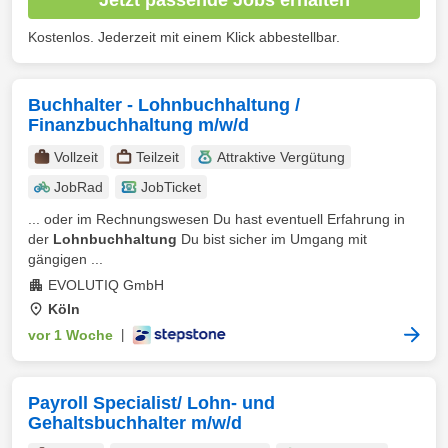
Kostenlos. Jederzeit mit einem Klick abbestellbar.
Buchhalter - Lohnbuchhaltung /
Finanzbuchhaltung m/w/d
Vollzeit
Teilzeit
Attraktive Vergütung
JobRad
JobTicket
... oder im Rechnungswesen Du hast eventuell Erfahrung in
der
Lohnbuchhaltung
Du bist sicher im Umgang mit
gängigen ...
EVOLUTIQ GmbH
Köln
vor 1 Woche
|
Payroll Specialist/ Lohn- und
Gehaltsbuchhalter m/w/d