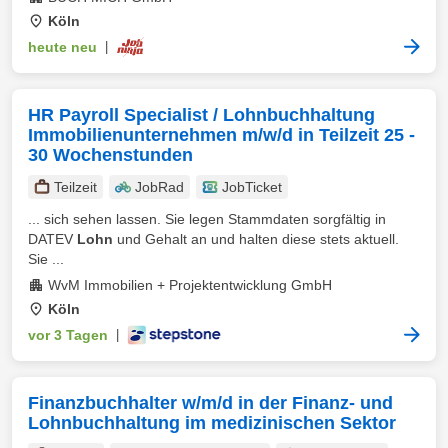
Köln
heute neu
|
HR Payroll Specialist / Lohnbuchhaltung
Immobilienunternehmen m/w/d in Teilzeit 25 -
30 Wochenstunden
Teilzeit
JobRad
JobTicket
... sich sehen lassen. Sie legen Stammdaten sorgfältig in
DATEV
Lohn
und Gehalt an und halten diese stets aktuell.
Sie ...
WvM Immobilien + Projektentwicklung GmbH
Köln
vor 3 Tagen
|
Finanzbuchhalter w/m/d in der Finanz- und
Lohnbuchhaltung im medizinischen Sektor