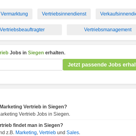
Vermarktung
Vertriebsinnendienst
Verkaufsinnendi
Vertriebsbeauftragter
Vertriebsmanagement
rieb
Jobs in
Siegen
erhalten.
Jetzt passende Jobs erhal
 Marketing Vertrieb in Siegen?
rketing Vertrieb Jobs in Siegen.
trieb findet man in Siegen?
ind z.B.
Marketing
,
Vertrieb
und
Sales
.