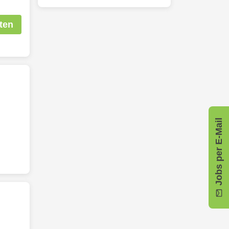
ten
Jobs per E-Mail