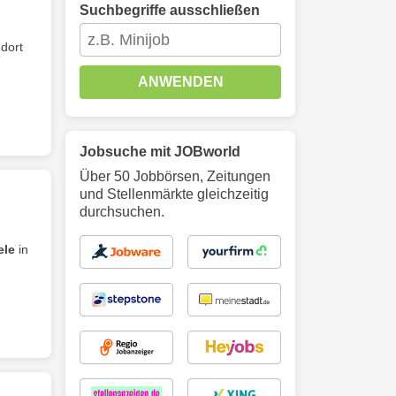
Suchbegriffe ausschließen
dort
ANWENDEN
Jobsuche mit JOBworld
Über 50 Jobbörsen, Zeitungen
und Stellenmärkte gleichzeitig
durchsuchen.
ele
in