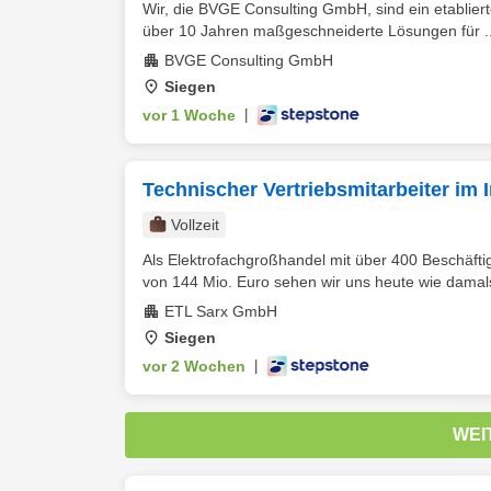
Wir, die BVGE Consulting GmbH, sind ein etabliert
über 10 Jahren maßgeschneiderte Lösungen für ..
BVGE Consulting GmbH
Siegen
vor 1 Woche
|
Technischer Vertriebsmitarbeiter im 
Vollzeit
Als Elektrofachgroßhandel mit über 400 Beschäft
von 144 Mio. Euro sehen wir uns heute wie damals 
ETL Sarx GmbH
Siegen
vor 2 Wochen
|
WEI