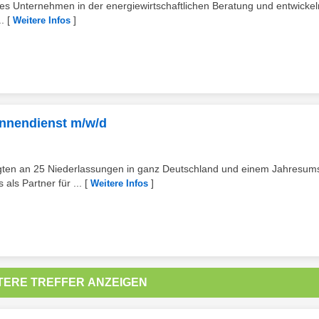
es Unternehmen in der energiewirtschaftlichen Beratung und entwickeln
.
[
]
Weitere Infos
Innendienst m/w/d
igten an 25 Niederlassungen in ganz Deutschland und einem Jahresum
als Partner für ...
[
]
Weitere Infos
TERE TREFFER ANZEIGEN