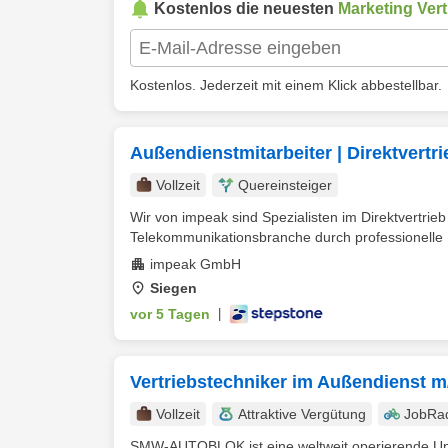
Kostenlos die neuesten
Marketing Vert
Kostenlos. Jederzeit mit einem Klick abbestellbar.
Außendienstmitarbeiter | Direktvertr
Vollzeit
Quereinsteiger
Wir von impeak sind Spezialisten im Direktvertri
Telekommunikationsbranche durch professionelle 
impeak GmbH
Siegen
vor 5 Tagen
|
Vertriebstechniker im Außendienst 
Vollzeit
Attraktive Vergütung
JobRa
SMW-AUTOBLOK ist eine weltweit operierende Un