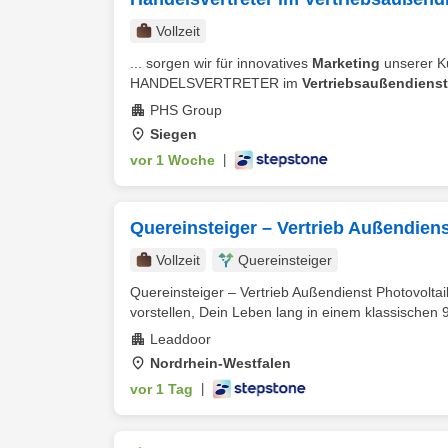
Vollzeit
... sorgen wir für innovatives
Marketing
unserer Ku
HANDELSVERTRETER im
Vertriebsaußendienst
PHS Group
Siegen
vor 1 Woche
|
Quereinsteiger – Vertrieb Außendie
Vollzeit
Quereinsteiger
Quereinsteiger – Vertrieb Außendienst Photovoltai
vorstellen, Dein Leben lang in einem klassischen 9
Leaddoor
Nordrhein-Westfalen
vor 1 Tag
|