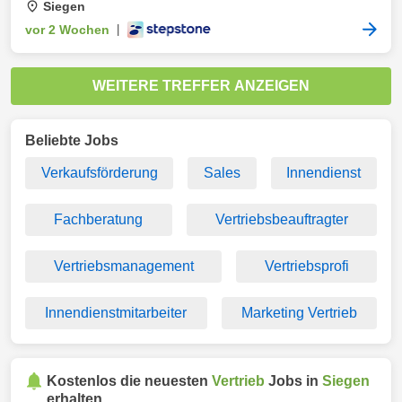
Siegen
vor 2 Wochen
|
WEITERE TREFFER ANZEIGEN
Beliebte Jobs
Verkaufsförderung
Sales
Innendienst
Fachberatung
Vertriebsbeauftragter
Vertriebsmanagement
Vertriebsprofi
Innendienstmitarbeiter
Marketing Vertrieb
Kostenlos die neuesten
Vertrieb
Jobs in
Siegen
erhalten.