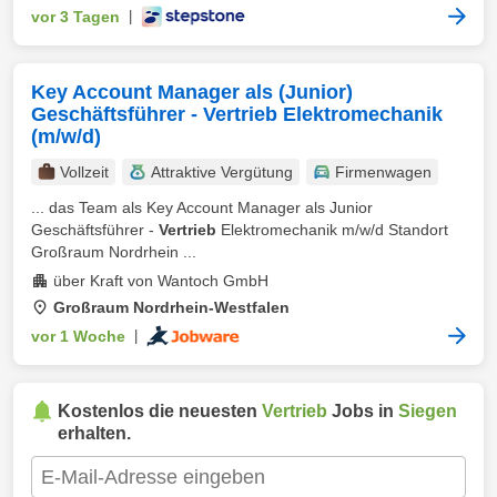
vor 3 Tagen
|
Key Account Manager als (Junior)
Geschäftsführer - Vertrieb Elektromechanik
(m/w/d)
Vollzeit
Attraktive Vergütung
Firmenwagen
... das Team als Key Account Manager als Junior
Geschäftsführer -
Vertrieb
Elektromechanik m/w/d Standort
Großraum Nordrhein ...
über Kraft von Wantoch GmbH
Großraum Nordrhein-Westfalen
vor 1 Woche
|
Kostenlos die neuesten
Vertrieb
Jobs in
Siegen
erhalten.