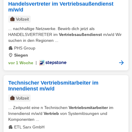
Handelsvertreter im Vertriebsaußendienst
m/w/d
Vollzeit
... nachhaltige Netzwerke. Bewirb dich jetzt als
HANDELSVERTRETER im
Vertriebsaußendienst
m/w/d Wir
suchen in den Regionen ...
PHS Group
Siegen
vor 1 Woche
|
Technischer Vertriebsmitarbeiter im
Innendienst m/w/d
Vollzeit
... Zeitpunkt eine n Technischen
Vertriebsmitarbeiter
im
Innendienst m/w/d
Vertrieb
von Systemlösungen und
Komponenten ...
ETL Sarx GmbH