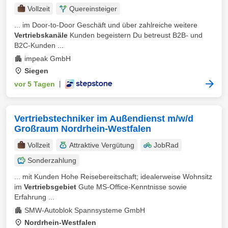
Vollzeit
Quereinsteiger
... im Door-to-Door Geschäft und über zahlreiche weitere
Vertriebskanäle
Kunden begeistern Du betreust B2B- und
B2C-Kunden ...
impeak GmbH
Siegen
vor 5 Tagen
|
Vertriebstechniker im Außendienst m/w/d
Großraum Nordrhein-Westfalen
Vollzeit
Attraktive Vergütung
JobRad
Sonderzahlung
... mit Kunden Hohe Reisebereitschaft; idealerweise Wohnsitz
im
Vertriebsgebiet
Gute MS-Office-Kenntnisse sowie
Erfahrung ...
SMW-Autoblok Spannsysteme GmbH
Nordrhein-Westfalen