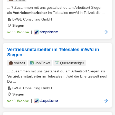
... ? Zusammen mit uns gestaltest du am Arbeitsort Siegen
als
Vertriebsmitarbeiter
im Telesales m/w/d in Teilzeit die ...
BVGE Consulting GmbH
Siegen
vor 1 Woche
|
Vertriebsmitarbeiter im Telesales m/w/d in
Siegen
Vollzeit
JobTicket
Quereinsteiger
... Zusammen mit uns gestaltest du am Arbeitsort Siegen als
Vertriebsmitarbeiter
im Telesales m/w/d die Energiewelt neu!
Du ...
BVGE Consulting GmbH
Siegen
vor 1 Woche
|