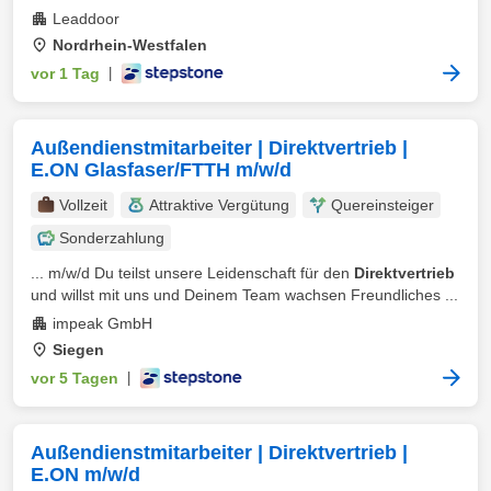
Leaddoor
Nordrhein-Westfalen
vor 1 Tag
|
Außendienstmitarbeiter | Direktvertrieb |
E.ON Glasfaser/FTTH m/w/d
Vollzeit
Attraktive Vergütung
Quereinsteiger
Sonderzahlung
... m/w/d Du teilst unsere Leidenschaft für den
Direktvertrieb
und willst mit uns und Deinem Team wachsen Freundliches ...
impeak GmbH
Siegen
vor 5 Tagen
|
Außendienstmitarbeiter | Direktvertrieb |
E.ON m/w/d