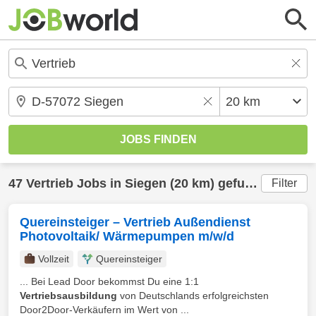
47
Vertrieb
Jobs in
Siegen
(20 km) gefunden
Filter
Quereinsteiger – Vertrieb Außendienst
Photovoltaik/ Wärmepumpen m/w/d
Vollzeit
Quereinsteiger
... Bei Lead Door bekommst Du eine 1:1
Vertriebsausbildung
von Deutschlands erfolgreichsten
Door2Door-Verkäufern im Wert von ...