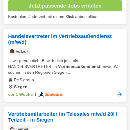
Jetzt passende Jobs erhalten
Kostenlos. Jederzeit mit einem Klick abbestellbar.
Handelsvertreter im Vertriebsaußendienst
(m/w/d)
Vollzeit
... wir genau dich! Bewirb dich jetzt als
HANDELSVERTRETER im
Vertriebsaußendienst
m/w/d Wir
suchen in den Regionen Siegen ...
PHS group
Siegen
vor 1 Woche
|
Vertriebsmitarbeiter im Telesales m/w/d 20H
Teilzeit - in Siegen
Teilzeit