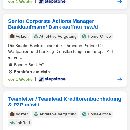
vor 1 Woche
|
Senior Corporate Actions Manager
Bankkaufmann/ Bankkauffrau m/w/d
Vollzeit
Attraktive Vergütung
Home-Office
Die Baader Bank ist einer der führenden Partner für
Wertpapier- und Banking-Dienstleistungen in Europa. Auf
einer ...
Baader Bank AG
Frankfurt am Main
vor 1 Woche
|
Teamleiter / Teamlead Kreditorenbuchhaltung
& P2P m/w/d
Vollzeit
Attraktive Vergütung
Home-Office
JobRad