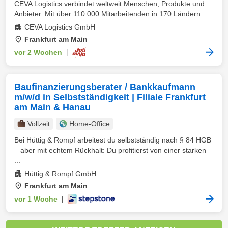
CEVA Logistics verbindet weltweit Menschen, Produkte und
Anbieter. Mit über 110.000 Mitarbeitenden in 170 Ländern ...
CEVA Logistics GmbH
Frankfurt am Main
vor 2 Wochen
|
Baufinanzierungsberater / Bankkaufmann
m/w/d in Selbstständigkeit | Filiale Frankfurt
am Main & Hanau
Vollzeit
Home-Office
Bei Hüttig & Rompf arbeitest du selbstständig nach § 84 HGB
– aber mit echtem Rückhalt: Du profitierst von einer starken
...
Hüttig & Rompf GmbH
Frankfurt am Main
vor 1 Woche
|