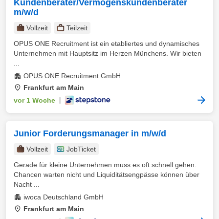
Kundenberater/Vermögenskundenberater
m/w/d
Vollzeit
Teilzeit
OPUS ONE Recruitment ist ein etabliertes und dynamisches
Unternehmen mit Hauptsitz im Herzen Münchens. Wir bieten
...
OPUS ONE Recruitment GmbH
Frankfurt am Main
vor 1 Woche
|
Junior Forderungsmanager in m/w/d
Vollzeit
JobTicket
Gerade für kleine Unternehmen muss es oft schnell gehen.
Chancen warten nicht und Liquiditätsengpässe können über
Nacht ...
iwoca Deutschland GmbH
Frankfurt am Main