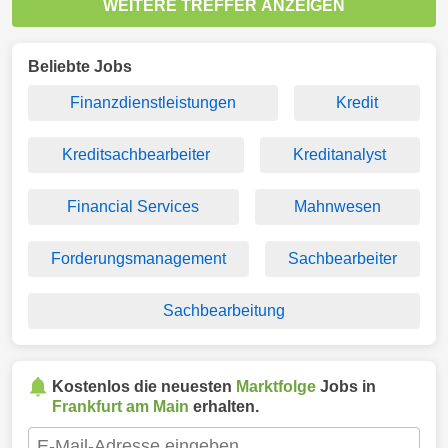
WEITERE TREFFER ANZEIGEN
Beliebte Jobs
Finanzdienstleistungen
Kredit
Kreditsachbearbeiter
Kreditanalyst
Financial Services
Mahnwesen
Forderungsmanagement
Sachbearbeiter
Sachbearbeitung
Kostenlos die neuesten
Marktfolge
Jobs in
Frankfurt am Main
erhalten.