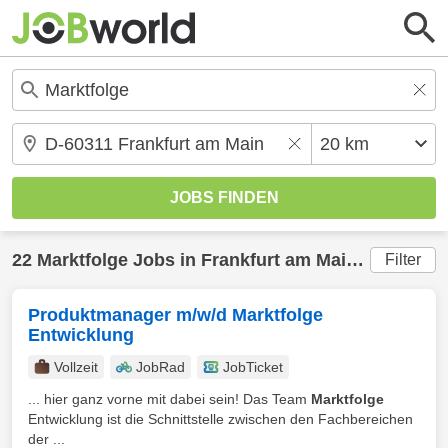
22
Marktfolge
Jobs in
Frankfurt am Main
(20 km) g
Filter
Produktmanager m/w/d Marktfolge
Entwicklung
Vollzeit
JobRad
JobTicket
... hier ganz vorne mit dabei sein! Das Team
Marktfolge
Entwicklung ist die Schnittstelle zwischen den Fachbereichen
der ...