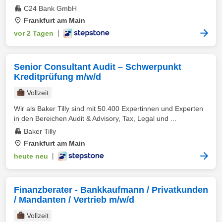
C24 Bank GmbH
Frankfurt am Main
vor 2 Tagen
|
Senior Consultant Audit – Schwerpunkt
Kreditprüfung m/w/d
Vollzeit
Wir als Baker Tilly sind mit 50.400 Expertinnen und Experten
in den Bereichen Audit & Advisory, Tax, Legal und ...
Baker Tilly
Frankfurt am Main
heute neu
|
Finanzberater - Bankkaufmann / Privatkunden
/ Mandanten / Vertrieb m/w/d
Vollzeit