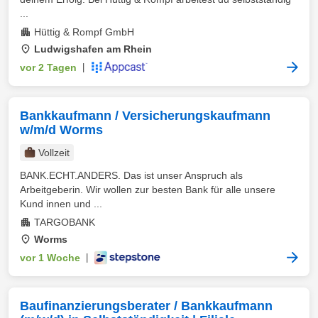
...
Hüttig & Rompf GmbH
Ludwigshafen am Rhein
vor 2 Tagen
|
Bankkaufmann / Versicherungskaufmann
w/m/d Worms
Vollzeit
BANK.ECHT.ANDERS. Das ist unser Anspruch als
Arbeitgeberin. Wir wollen zur besten Bank für alle unsere
Kund innen und ...
TARGOBANK
Worms
vor 1 Woche
|
Baufinanzierungsberater / Bankkaufmann