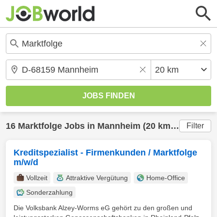
16
Marktfolge
Jobs in
Mannheim
(20 km) gefunden
Filter
Kreditspezialist - Firmenkunden / Marktfolge
m/w/d
Vollzeit
Attraktive Vergütung
Home-Office
Sonderzahlung
Die Volksbank Alzey-Worms eG gehört zu den großen und