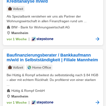
Kreditanalyse m/w/d
Vollzeit
Als Spezialbank verstehen wir uns als Partner der
Wohnungswirtschaft in allen Finanzfragen rund um ...
BfW - Bank für Wohnungswirtschaft AG
Mannheim
vor 1 Woche
|
Baufinanzierungsberater / Bankkaufmann
m/w/d in Selbstständigkeit | Filiale Mannheim
Vollzeit
Home-Office
Bei Hüttig & Rompf arbeitest du selbstständig nach § 84 HGB
– aber mit echtem Rückhalt: Du profitierst von einer starken
...
Hüttig & Rompf GmbH
Mannheim
vor 1 Woche
|