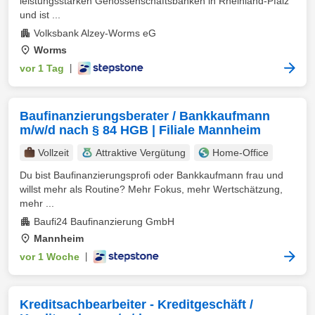
leistungsstarken Genossenschaftsbanken in Rheinland-Pfalz
und ist ...
Volksbank Alzey-Worms eG
Worms
vor 1 Tag
|
Baufinanzierungsberater / Bankkaufmann
m/w/d nach § 84 HGB | Filiale Mannheim
Vollzeit
Attraktive Vergütung
Home-Office
Du bist Baufinanzierungsprofi oder Bankkaufmann frau und
willst mehr als Routine? Mehr Fokus, mehr Wertschätzung,
mehr ...
Baufi24 Baufinanzierung GmbH
Mannheim
vor 1 Woche
|
Kreditsachbearbeiter - Kreditgeschäft /