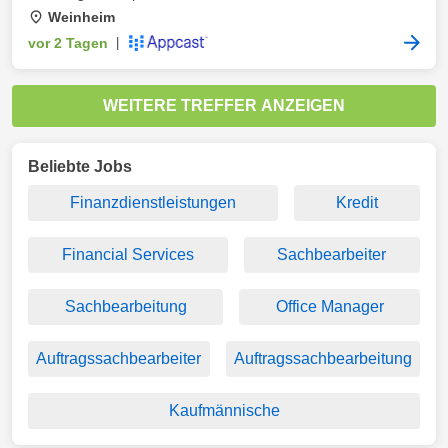
Weinheim
vor 2 Tagen
|
WEITERE TREFFER ANZEIGEN
Beliebte Jobs
Finanzdienstleistungen
Kredit
Financial Services
Sachbearbeiter
Sachbearbeitung
Office Manager
Auftragssachbearbeiter
Auftragssachbearbeitung
Kaufmännische