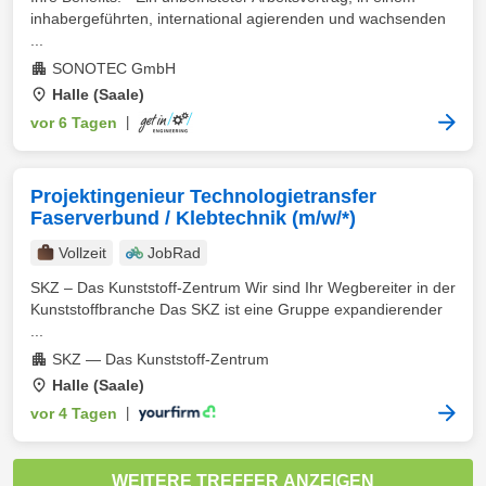
inhabergeführten, international agierenden und wachsenden
...
SONOTEC GmbH
Halle (Saale)
vor 6 Tagen
|
Projektingenieur Technologietransfer
Faserverbund / Klebtechnik (m/w/*)
Vollzeit
JobRad
SKZ – Das Kunststoff-Zentrum Wir sind Ihr Wegbereiter in der
Kunststoffbranche Das SKZ ist eine Gruppe expandierender
...
SKZ — Das Kunststoff-Zentrum
Halle (Saale)
vor 4 Tagen
|
WEITERE TREFFER ANZEIGEN