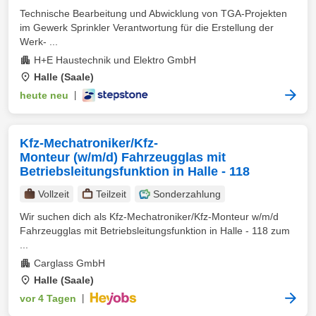
Technische Bearbeitung und Abwicklung von TGA-Projekten
im Gewerk Sprinkler Verantwortung für die Erstellung der
Werk- ...
H+E Haustechnik und Elektro GmbH
Halle (Saale)
heute neu
|
Kfz-Mechatroniker/Kfz-
Monteur (w/m/d) Fahrzeugglas mit
Betriebsleitungsfunktion in Halle - 118
Vollzeit
Teilzeit
Sonderzahlung
Wir suchen dich als Kfz-Mechatroniker/Kfz-Monteur w/m/d
Fahrzeugglas mit Betriebsleitungsfunktion in Halle - 118 zum
...
Carglass GmbH
Halle (Saale)
vor 4 Tagen
|