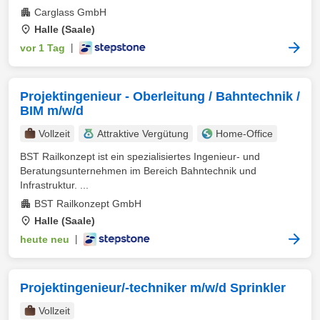
Carglass GmbH
Halle (Saale)
vor 1 Tag
|
Projektingenieur - Oberleitung / Bahntechnik /
BIM m/w/d
Vollzeit
Attraktive Vergütung
Home-Office
BST Railkonzept ist ein spezialisiertes Ingenieur- und
Beratungsunternehmen im Bereich Bahntechnik und
Infrastruktur. ...
BST Railkonzept GmbH
Halle (Saale)
heute neu
|
Projektingenieur/-techniker m/w/d Sprinkler
Vollzeit