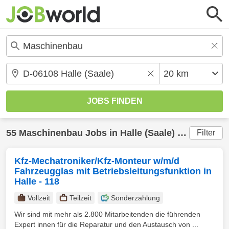
55
Maschinenbau
Jobs in
Halle (Saale)
(20 km) gefunden
Filter
Kfz-Mechatroniker/Kfz-Monteur w/m/d
Fahrzeugglas mit Betriebsleitungsfunktion in
Halle - 118
Vollzeit
Teilzeit
Sonderzahlung
Wir sind mit mehr als 2.800 Mitarbeitenden die führenden
Expert innen für die Reparatur und den Austausch von ...