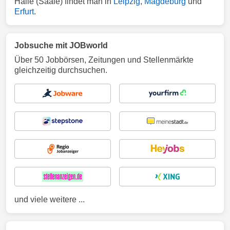
Halle (Saale) findet man in
Leipzig
,
Magdeburg
und
Erfurt
.
Jobsuche mit JOBworld
Über 50 Jobbörsen, Zeitungen und Stellenmärkte
gleichzeitig durchsuchen.
und viele weitere ...