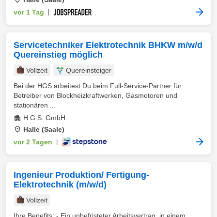
vor 1 Tag
|
Servicetechniker Elektrotechnik BHKW m/w/d
Quereinstieg möglich
Vollzeit
Quereinsteiger
Bei der HGS arbeitest Du beim Full-Service-Partner für
Betreiber von Blockheizkraftwerken, Gasmotoren und
stationären ...
H.G.S. GmbH
Halle (Saale)
vor 2 Tagen
|
Ingenieur Produktion/ Fertigung-
Elektrotechnik (m/w/d)
Vollzeit
Ihre Benefits: - Ein unbefristeter Arbeitsvertrag, in einem