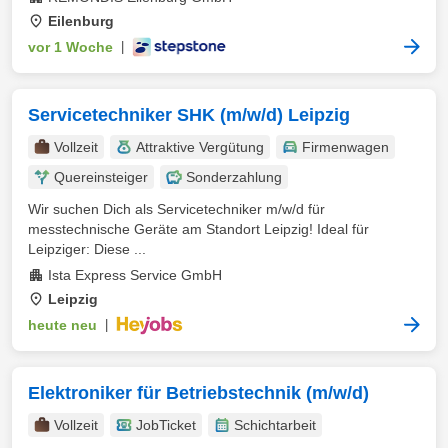
Eilenburg
vor 1 Woche
|
Servicetechniker SHK (m/w/d) Leipzig
Vollzeit
Attraktive Vergütung
Firmenwagen
Quereinsteiger
Sonderzahlung
Wir suchen Dich als Servicetechniker m/w/d für
messtechnische Geräte am Standort Leipzig! Ideal für
Leipziger: Diese ...
Ista Express Service GmbH
Leipzig
heute neu
|
Elektroniker für Betriebstechnik (m/w/d)
Vollzeit
JobTicket
Schichtarbeit