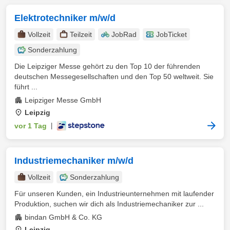
Elektrotechniker m/w/d
Vollzeit
Teilzeit
JobRad
JobTicket
Sonderzahlung
Die Leipziger Messe gehört zu den Top 10 der führenden
deutschen Messegesellschaften und den Top 50 weltweit. Sie
führt ...
Leipziger Messe GmbH
Leipzig
vor 1 Tag
|
Industriemechaniker m/w/d
Vollzeit
Sonderzahlung
Für unseren Kunden, ein Industrieunternehmen mit laufender
Produktion, suchen wir dich als Industriemechaniker zur ...
bindan GmbH & Co. KG
Leipzig