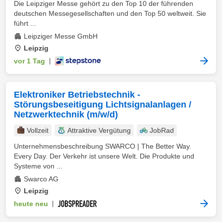
Die Leipziger Messe gehört zu den Top 10 der führenden
deutschen Messegesellschaften und den Top 50 weltweit. Sie
führt ...
Leipziger Messe GmbH
Leipzig
vor 1 Tag
|
Elektroniker Betriebstechnik -
Störungsbeseitigung Lichtsignalanlagen /
Netzwerktechnik (m/w/d)
Vollzeit
Attraktive Vergütung
JobRad
Unternehmensbeschreibung SWARCO | The Better Way.
Every Day. Der Verkehr ist unsere Welt. Die Produkte und
Systeme von ...
Swarco AG
Leipzig
heute neu
|