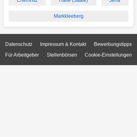
Chemnitz
Halle (Saale)
Jena
Markkleeberg
Datenschutz
Impressum & Kontakt
Bewerbungstipps
Für Arbeitgeber
Stellenbörsen
Cookie-Einstellungen