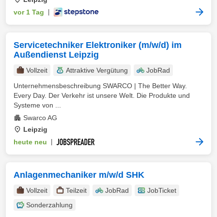
vor 1 Tag
|
Servicetechniker Elektroniker (m/w/d) im
Außendienst Leipzig
Vollzeit
Attraktive Vergütung
JobRad
Unternehmensbeschreibung SWARCO | The Better Way.
Every Day. Der Verkehr ist unsere Welt. Die Produkte und
Systeme von ...
Swarco AG
Leipzig
heute neu
|
Anlagenmechaniker m/w/d SHK
Vollzeit
Teilzeit
JobRad
JobTicket
Sonderzahlung