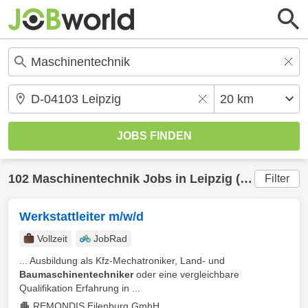
102
Maschinentechnik
Jobs in
Leipzig
(20 km) gefunden
Filter
Werkstattleiter m/w/d
Vollzeit
JobRad
... Ausbildung als Kfz-Mechatroniker, Land- und
Baumaschinentechniker
oder eine vergleichbare
Qualifikation Erfahrung in ...
REMONDIS Eilenburg GmbH