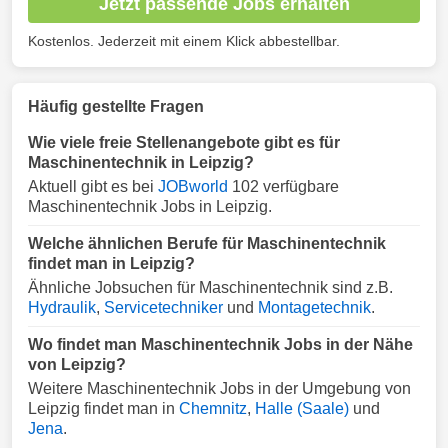
Jetzt passende Jobs erhalten
Kostenlos. Jederzeit mit einem Klick abbestellbar.
Häufig gestellte Fragen
Wie viele freie Stellenangebote gibt es für
Maschinentechnik in Leipzig?
Aktuell gibt es bei
JOBworld
102 verfügbare
Maschinentechnik Jobs in Leipzig.
Welche ähnlichen Berufe für Maschinentechnik
findet man in Leipzig?
Ähnliche Jobsuchen für Maschinentechnik sind z.B.
Hydraulik
,
Servicetechniker
und
Montagetechnik
.
Wo findet man Maschinentechnik Jobs in der Nähe
von Leipzig?
Weitere Maschinentechnik Jobs in der Umgebung von
Leipzig findet man in
Chemnitz
,
Halle (Saale)
und
Jena
.