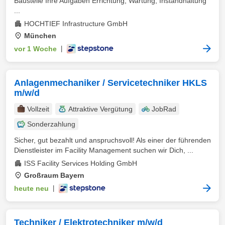
Baustelle Ihre Aufgaben Errichtung, Wartung, Instandhaltung
...
HOCHTIEF Infrastructure GmbH
München
vor 1 Woche
|
Anlagenmechaniker / Servicetechniker HKLS
m/w/d
Vollzeit
Attraktive Vergütung
JobRad
Sonderzahlung
Sicher, gut bezahlt und anspruchsvoll! Als einer der führenden
Dienstleister im Facility Management suchen wir Dich, ...
ISS Facility Services Holding GmbH
Großraum Bayern
heute neu
|
Techniker / Elektrotechniker m/w/d