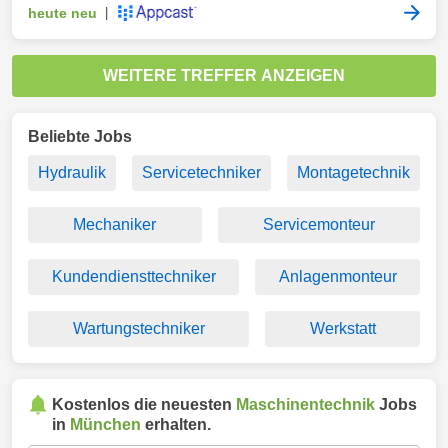
heute neu
|
WEITERE TREFFER ANZEIGEN
Beliebte Jobs
Hydraulik
Servicetechniker
Montagetechnik
Mechaniker
Servicemonteur
Kundendiensttechniker
Anlagenmonteur
Wartungstechniker
Werkstatt
Kostenlos die neuesten
Maschinentechnik
Jobs
in
München
erhalten.