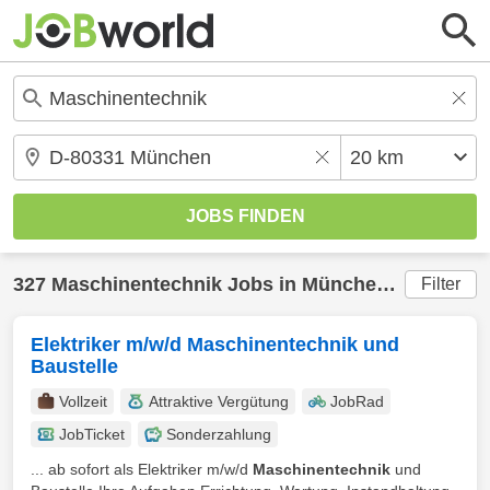
327
Maschinentechnik
Jobs in
München
(20 km) g
Filter
Elektriker m/w/d Maschinentechnik und
Baustelle
Vollzeit
Attraktive Vergütung
JobRad
JobTicket
Sonderzahlung
... ab sofort als Elektriker m/w/d
Maschinentechnik
und