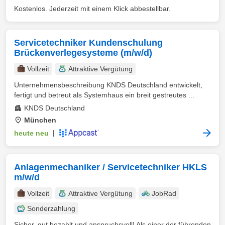
Kostenlos. Jederzeit mit einem Klick abbestellbar.
Servicetechniker Kundenschulung
Brückenverlegesysteme (m/w/d)
Vollzeit
Attraktive Vergütung
Unternehmensbeschreibung KNDS Deutschland entwickelt,
fertigt und betreut als Systemhaus ein breit gestreutes ...
KNDS Deutschland
München
heute neu
|
Anlagenmechaniker / Servicetechniker HKLS
m/w/d
Vollzeit
Attraktive Vergütung
JobRad
Sonderzahlung
Sicher, gut bezahlt und anspruchsvoll! Als einer der führenden