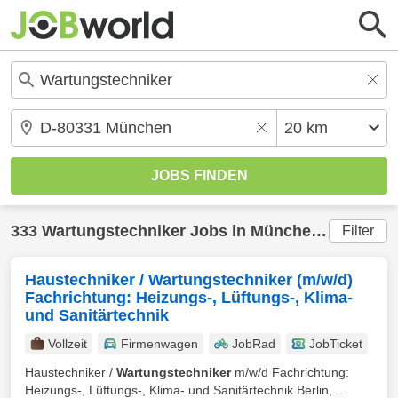
333
Wartungstechniker
Jobs in
München
(20 km) g
Filter
Haustechniker / Wartungstechniker (m/w/d)
Fachrichtung: Heizungs-, Lüftungs-, Klima-
und Sanitärtechnik
Vollzeit
Firmenwagen
JobRad
JobTicket
Haustechniker /
Wartungstechniker
m/w/d Fachrichtung:
Heizungs-, Lüftungs-, Klima- und Sanitärtechnik Berlin, ...