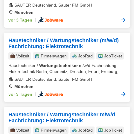
SAUTER Deutschland, Sauter FM GmbH
München
vor 3 Tagen
|
Haustechniker / Wartungstechniker (m/w/d)
Fachrichtung: Elektrotechnik
Vollzeit
Firmenwagen
JobRad
JobTicket
Haustechniker /
Wartungstechniker
m/w/d Fachrichtung:
Elektrotechnik Berlin, Chemnitz, Dresden, Erfurt, Freiburg, ...
SAUTER Deutschland, Sauter FM GmbH
München
vor 3 Tagen
|
Haustechniker / Wartungstechniker m/w/d
Fachrichtung: Elektrotechnik
Vollzeit
Firmenwagen
JobRad
JobTicket