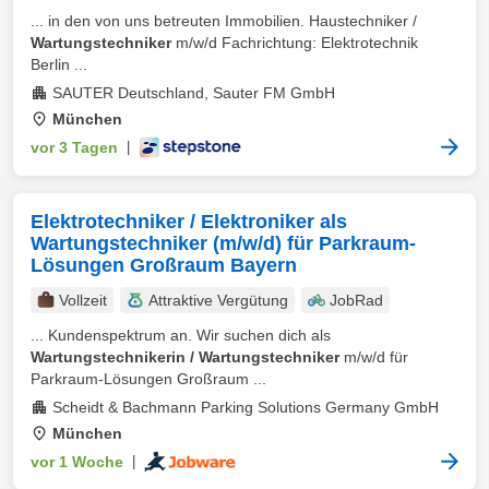
... in den von uns betreuten Immobilien. Haustechniker /
Wartungstechniker
m/w/d Fachrichtung: Elektrotechnik
Berlin ...
SAUTER Deutschland, Sauter FM GmbH
München
vor 3 Tagen
|
Elektrotechniker / Elektroniker als
Wartungstechniker (m/w/d) für Parkraum-
Lösungen Großraum Bayern
Vollzeit
Attraktive Vergütung
JobRad
... Kundenspektrum an. Wir suchen dich als
Wartungstechnikerin / Wartungstechniker
m/w/d für
Parkraum-Lösungen Großraum ...
Scheidt & Bachmann Parking Solutions Germany GmbH
München
vor 1 Woche
|