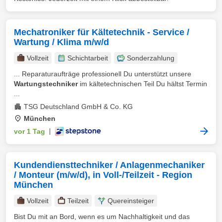
Mechatroniker für Kältetechnik - Service /
Wartung / Klima m/w/d
Vollzeit
Schichtarbeit
Sonderzahlung
... Reparaturaufträge professionell Du unterstützt unsere
Wartungstechniker
im kältetechnischen Teil Du hältst Termin
...
TSG Deutschland GmbH & Co. KG
München
vor 1 Tag
|
Kundendiensttechniker / Anlagenmechaniker
/ Monteur (m/w/d), in Voll-/Teilzeit - Region
München
Vollzeit
Teilzeit
Quereinsteiger
Bist Du mit an Bord, wenn es um Nachhaltigkeit und das