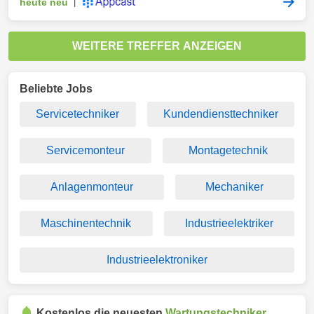
heute neu
|
WEITERE TREFFER ANZEIGEN
Beliebte Jobs
Servicetechniker
Kundendiensttechniker
Servicemonteur
Montagetechnik
Anlagenmonteur
Mechaniker
Maschinentechnik
Industrieelektriker
Industrieelektroniker
Kostenlos die neuesten
Wartungstechniker