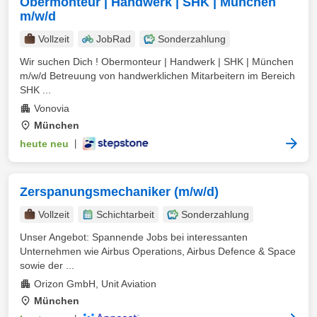
Obermonteur | Handwerk | SHK | München
m/w/d
Vollzeit
JobRad
Sonderzahlung
Wir suchen Dich ! Obermonteur | Handwerk | SHK | München
m/w/d Betreuung von handwerklichen Mitarbeitern im Bereich
SHK ...
Vonovia
München
heute neu
|
Zerspanungsmechaniker (m/w/d)
Vollzeit
Schichtarbeit
Sonderzahlung
Unser Angebot: Spannende Jobs bei interessanten
Unternehmen wie Airbus Operations, Airbus Defence & Space
sowie der ...
Orizon GmbH, Unit Aviation
München