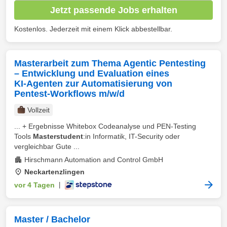
Jetzt passende Jobs erhalten
Kostenlos. Jederzeit mit einem Klick abbestellbar.
Masterarbeit zum Thema Agentic Pentesting
– Entwicklung und Evaluation eines
KI‑Agenten zur Automatisierung von
Pentest‑Workflows m/w/d
Vollzeit
... + Ergebnisse Whitebox Codeanalyse und PEN-Testing
Tools
Masterstudent
:in Informatik, IT-Security oder
vergleichbar Gute ...
Hirschmann Automation and Control GmbH
Neckartenzlingen
vor 4 Tagen
|
Master / Bachelor