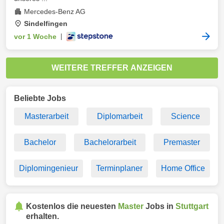
Mercedes-Benz AG
Sindelfingen
vor 1 Woche
|
WEITERE TREFFER ANZEIGEN
Beliebte Jobs
Masterarbeit
Diplomarbeit
Science
Bachelor
Bachelorarbeit
Premaster
Diplomingenieur
Terminplaner
Home Office
Kostenlos die neuesten
Master
Jobs in
Stuttgart
erhalten.