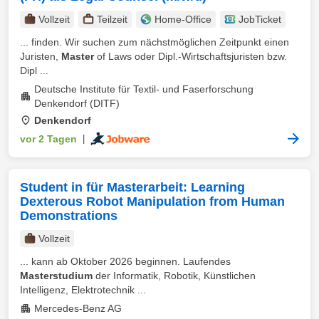
Vollzeit
Teilzeit
Home-Office
JobTicket
... finden. Wir suchen zum nächstmöglichen Zeitpunkt einen
Juristen,
Master
of Laws oder Dipl.-Wirtschaftsjuristen bzw.
Dipl ...
Deutsche Institute für Textil- und Faserforschung
Denkendorf (DITF)
Denkendorf
vor 2 Tagen
|
Student in für Masterarbeit: Learning
Dexterous Robot Manipulation from Human
Demonstrations
Vollzeit
... kann ab Oktober 2026 beginnen. Laufendes
Masterstudium
der Informatik, Robotik, Künstlichen
Intelligenz, Elektrotechnik ...
Mercedes-Benz AG