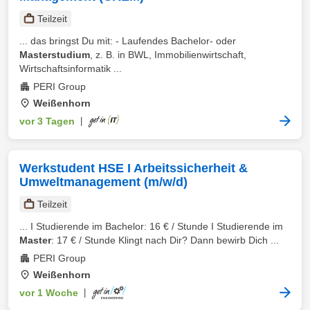
Teilzeit
... das bringst Du mit: - Laufendes Bachelor- oder
Masterstudium
, z. B. in BWL, Immobilienwirtschaft,
Wirtschaftsinformatik ...
PERI Group
Weißenhorn
vor 3 Tagen
|
Werkstudent HSE I Arbeitssicherheit &
Umweltmanagement (m/w/d)
Teilzeit
... I Studierende im Bachelor: 16 € / Stunde I Studierende im
Master
: 17 € / Stunde Klingt nach Dir? Dann bewirb Dich ...
PERI Group
Weißenhorn
vor 1 Woche
|