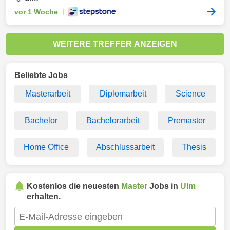
vor 1 Woche
|
WEITERE TREFFER ANZEIGEN
Beliebte Jobs
Masterarbeit
Diplomarbeit
Science
Bachelor
Bachelorarbeit
Premaster
Home Office
Abschlussarbeit
Thesis
Kostenlos die neuesten
Master
Jobs in
Ulm
erhalten.