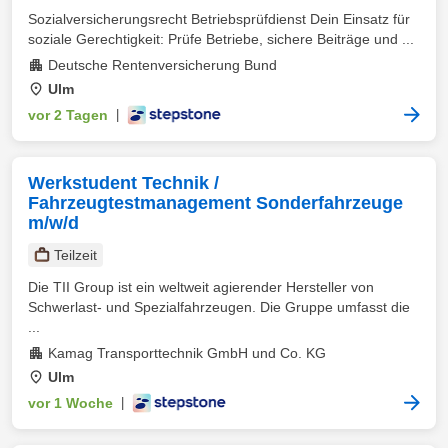
Sozialversicherungsrecht Betriebsprüfdienst Dein Einsatz für
soziale Gerechtigkeit: Prüfe Betriebe, sichere Beiträge und ...
Deutsche Rentenversicherung Bund
Ulm
vor 2 Tagen
|
Werkstudent Technik /
Fahrzeugtestmanagement Sonderfahrzeuge
m/w/d
Teilzeit
Die TII Group ist ein weltweit agierender Hersteller von
Schwerlast- und Spezialfahrzeugen. Die Gruppe umfasst die
...
Kamag Transporttechnik GmbH und Co. KG
Ulm
vor 1 Woche
|