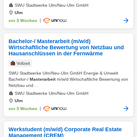
SWU Stadtwerke Ulm/Neu-Ulm GmbH
Ulm
vor 3 Wochen
|
Bachelor-/ Masterarbeit (m/w/d)
Wirtschaftliche Bewertung von Netzbau und
Hausanschlüssen in der Fernwärme
Vollzeit
SWU Stadtwerke Ulm/Neu-Ulm GmbH Energie & Umwelt
Bachelor-/
Masterarbeit
m/w/d Wirtschaftliche Bewertung von
Netzbau und ...
SWU Stadtwerke Ulm/Neu-Ulm GmbH
Ulm
vor 3 Wochen
|
Werkstudent (m/w/d) Corporate Real Estate
Management (CREM)