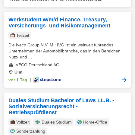
Werkstudent w/m/d Finance, Treasury,
Versicherungs- und Risikomanagement
Teilzeit
Die Iveco Group N.V. MI: IVG ist ein weltweit führendes
Unternehmen der Automobilbranche, das in den Bereichen
Nutz- und ...
IVECO Deutschland AG
Ulm
vor 1 Tag
|
Duales Studium Bachelor of Laws LL.B. -
Sozialversicherungsrecht -
Betriebsprüfdienst
Vollzeit
Duales Studium
Home-Office
Sonderzahlung