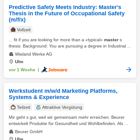
Predictive Safety Meets Industry: Master's
Thesis in the Future of Occupational Safety
(m/f/x)
Vollzeit
... fit if you are looking for more than a «typical»
master
s
thesis: Background: You are pursuing a degree in Industrial ...
Wieland Werke AG
Ulm
vor 1 Woche
|
Werkstudent m/w/d Marketing Platforms,
Systems & Experience
Teilzeit
Attraktive Vergütung
Mir geht s gut, weil wir gemeinsam mehr erreichen. Beurer
entwickelt Produkte für Gesundheit und Wohlbefinden. Als ...
Beurer GmbH
Ulm