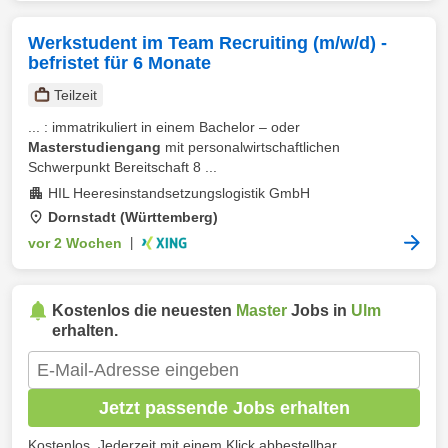
Werkstudent im Team Recruiting (m/w/d) -
befristet für 6 Monate
Teilzeit
... : immatrikuliert in einem Bachelor – oder
Masterstudiengang
mit personalwirtschaftlichen
Schwerpunkt Bereitschaft 8 ...
HIL Heeresinstandsetzungslogistik GmbH
Dornstadt (Württemberg)
vor 2 Wochen
|
Kostenlos die neuesten
Master
Jobs in
Ulm
erhalten.
Jetzt passende Jobs erhalten
Kostenlos. Jederzeit mit einem Klick abbestellbar.