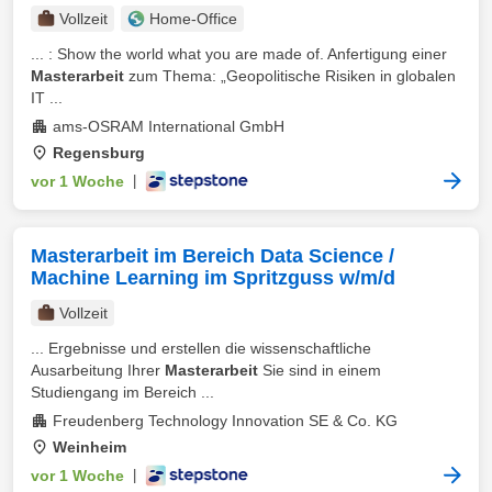
Vollzeit
Home-Office
... : Show the world what you are made of. Anfertigung einer
Masterarbeit
zum Thema: „Geopolitische Risiken in globalen
IT ...
ams-OSRAM International GmbH
Regensburg
vor 1 Woche
|
Masterarbeit im Bereich Data Science /
Machine Learning im Spritzguss w/m/d
Vollzeit
... Ergebnisse und erstellen die wissenschaftliche
Ausarbeitung Ihrer
Masterarbeit
Sie sind in einem
Studiengang im Bereich ...
Freudenberg Technology Innovation SE & Co. KG
Weinheim
vor 1 Woche
|