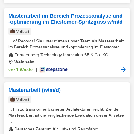
Masterarbeit im Bereich Prozessanalyse und
-optimierung im Elastomer-Spritzguss w/m/d
Vollzeit
... of Records! Sie unterstützen unser Team als
Masterarbeit
im Bereich Prozessanalyse und -optimierung im Elastomer ...
Freudenberg Technology Innovation SE & Co. KG
Weinheim
vor 1 Woche
|
Masterarbeit (w/m/d)
Vollzeit
... hin zu transformerbasierten Architekturen reicht. Ziel der
Masterarbeit
ist die vergleichende Evaluation dieser Ansätze
...
Deutsches Zentrum für Luft- und Raumfahrt