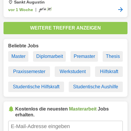
Sankt Augustin
vor 1 Woche
|
WEITERE TREFFER ANZEIGEN
Beliebte Jobs
Master
Diplomarbeit
Premaster
Thesis
Praxissemester
Werkstudent
Hilfskraft
Studentische Hilfskraft
Studentische Aushilfe
Kostenlos die neuesten
Masterarbeit
Jobs
erhalten.