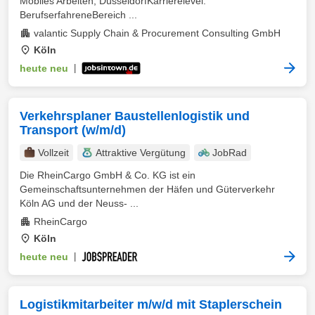
Mobiles Arbeiten, DüsseldorfKarrierelevel:
BerufserfahreneBereich ...
valantic Supply Chain & Procurement Consulting GmbH
Köln
heute neu
|
Verkehrsplaner Baustellenlogistik und
Transport (w/m/d)
Vollzeit
Attraktive Vergütung
JobRad
Die RheinCargo GmbH & Co. KG ist ein
Gemeinschaftsunternehmen der Häfen und Güterverkehr
Köln AG und der Neuss- ...
RheinCargo
Köln
heute neu
|
Logistikmitarbeiter m/w/d mit Staplerschein