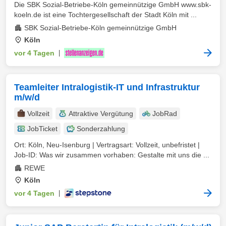
Die SBK Sozial-Betriebe-Köln gemeinnützige GmbH www.sbk-
koeln.de ist eine Tochtergesellschaft der Stadt Köln mit ...
SBK Sozial-Betriebe-Köln gemeinnützige GmbH
Köln
vor 4 Tagen
|
Teamleiter Intralogistik-IT und Infrastruktur
m/w/d
Vollzeit
Attraktive Vergütung
JobRad
JobTicket
Sonderzahlung
Ort: Köln, Neu-Isenburg | Vertragsart: Vollzeit, unbefristet |
Job-ID: Was wir zusammen vorhaben: Gestalte mit uns die ...
REWE
Köln
vor 4 Tagen
|