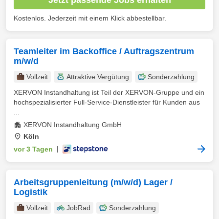
Kostenlos. Jederzeit mit einem Klick abbestellbar.
Teamleiter im Backoffice / Auftragszentrum
m/w/d
Vollzeit
Attraktive Vergütung
Sonderzahlung
XERVON Instandhaltung ist Teil der XERVON-Gruppe und ein
hochspezialisierter Full-Service-Dienstleister für Kunden aus
...
XERVON Instandhaltung GmbH
Köln
vor 3 Tagen
|
Arbeitsgruppenleitung (m/w/d) Lager /
Logistik
Vollzeit
JobRad
Sonderzahlung