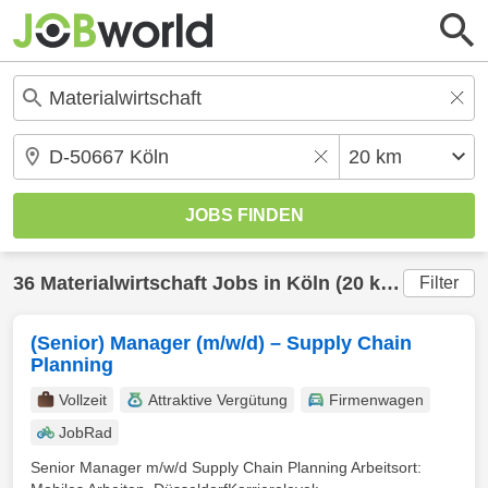
36
Materialwirtschaft
Jobs in
Köln
(20 km) gefunden
Filter
(Senior) Manager (m/w/d) – Supply Chain
Planning
Vollzeit
Attraktive Vergütung
Firmenwagen
JobRad
Senior Manager m/w/d Supply Chain Planning Arbeitsort: