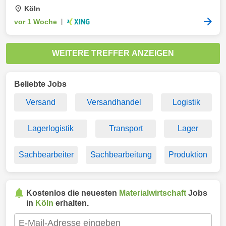
Köln
vor 1 Woche
|
WEITERE TREFFER ANZEIGEN
Beliebte Jobs
Versand
Versandhandel
Logistik
Lagerlogistik
Transport
Lager
Sachbearbeiter
Sachbearbeitung
Produktion
Kostenlos die neuesten
Materialwirtschaft
Jobs
in
Köln
erhalten.