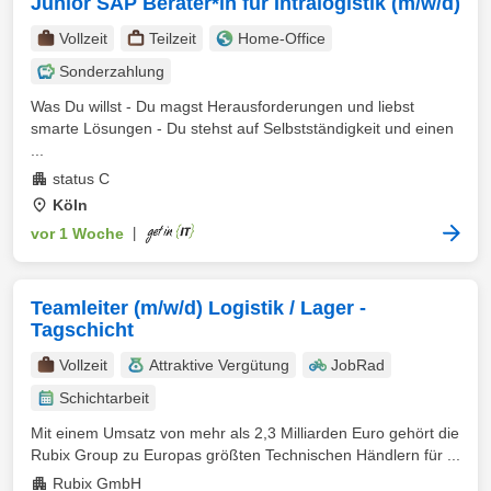
Junior SAP Berater*in für Intralogistik (m/w/d)
Vollzeit
Teilzeit
Home-Office
Sonderzahlung
Was Du willst - Du magst Herausforderungen und liebst
smarte Lösungen - Du stehst auf Selbstständigkeit und einen
...
status C
Köln
vor 1 Woche
|
Teamleiter (m/w/d) Logistik / Lager -
Tagschicht
Vollzeit
Attraktive Vergütung
JobRad
Schichtarbeit
Mit einem Umsatz von mehr als 2,3 Milliarden Euro gehört die
Rubix Group zu Europas größten Technischen Händlern für ...
Rubix GmbH