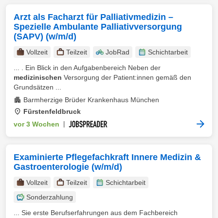
Arzt als Facharzt für Palliativmedizin –
Spezielle Ambulante Palliativversorgung
(SAPV) (w/m/d)
Vollzeit
Teilzeit
JobRad
Schichtarbeit
... . Ein Blick in den Aufgabenbereich Neben der
medizinischen
Versorgung der Patient:innen gemäß den
Grundsätzen ...
Barmherzige Brüder Krankenhaus München
Fürstenfeldbruck
vor 3 Wochen
|
Examinierte Pflegefachkraft Innere Medizin &
Gastroenterologie (w/m/d)
Vollzeit
Teilzeit
Schichtarbeit
Sonderzahlung
... Sie erste Berufserfahrungen aus dem Fachbereich