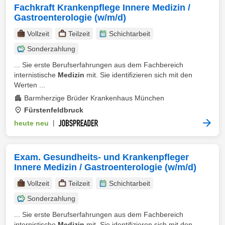
Fachkraft Krankenpflege Innere Medizin /
Gastroenterologie (w/m/d)
Vollzeit
Teilzeit
Schichtarbeit
Sonderzahlung
... Sie erste Berufserfahrungen aus dem Fachbereich
internistische
Medizin
mit. Sie identifizieren sich mit den
Werten ...
Barmherzige Brüder Krankenhaus München
Fürstenfeldbruck
heute neu
|
Exam. Gesundheits- und Krankenpfleger
Innere Medizin / Gastroenterologie (w/m/d)
Vollzeit
Teilzeit
Schichtarbeit
Sonderzahlung
... Sie erste Berufserfahrungen aus dem Fachbereich
internistische
Medizin
mit. Sie identifizieren sich mit den