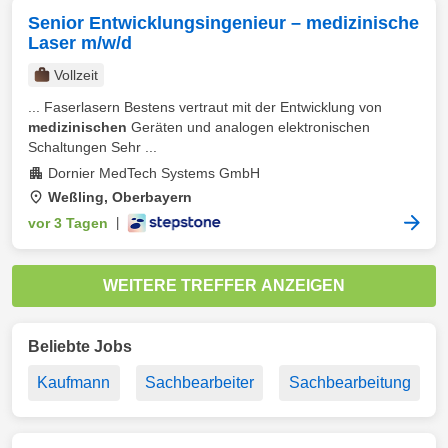
Senior Entwicklungsingenieur – medizinische
Laser m/w/d
Vollzeit
... Faserlasern Bestens vertraut mit der Entwicklung von
medizinischen
Geräten und analogen elektronischen
Schaltungen Sehr ...
Dornier MedTech Systems GmbH
Weßling, Oberbayern
vor 3 Tagen
|
WEITERE TREFFER ANZEIGEN
Beliebte Jobs
Kaufmann
Sachbearbeiter
Sachbearbeitung