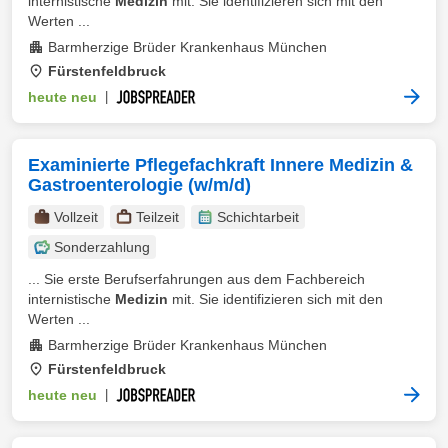
internistische
Medizin
mit. Sie identifizieren sich mit den
Werten ...
Barmherzige Brüder Krankenhaus München
Fürstenfeldbruck
heute neu
|
Examinierte Pflegefachkraft Innere Medizin &
Gastroenterologie (w/m/d)
Vollzeit
Teilzeit
Schichtarbeit
Sonderzahlung
... Sie erste Berufserfahrungen aus dem Fachbereich
internistische
Medizin
mit. Sie identifizieren sich mit den
Werten ...
Barmherzige Brüder Krankenhaus München
Fürstenfeldbruck
heute neu
|