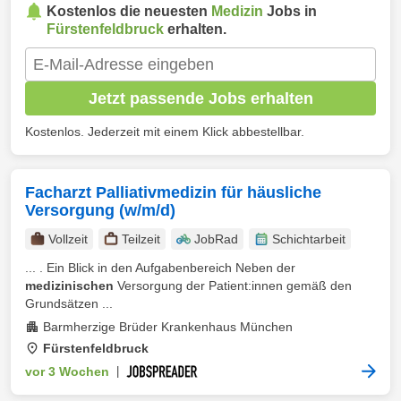
Kostenlos die neuesten
Medizin
Jobs in
Fürstenfeldbruck
erhalten.
Jetzt passende Jobs erhalten
Kostenlos. Jederzeit mit einem Klick abbestellbar.
Facharzt Palliativmedizin für häusliche
Versorgung (w/m/d)
Vollzeit
Teilzeit
JobRad
Schichtarbeit
... . Ein Blick in den Aufgabenbereich Neben der
medizinischen
Versorgung der Patient:innen gemäß den
Grundsätzen ...
Barmherzige Brüder Krankenhaus München
Fürstenfeldbruck
vor 3 Wochen
|