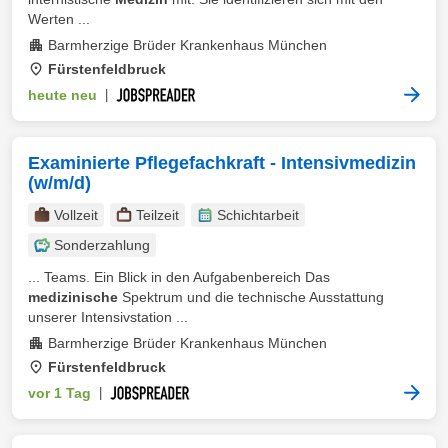
Werten ...
Barmherzige Brüder Krankenhaus München
Fürstenfeldbruck
heute neu
|
Examinierte Pflegefachkraft - Intensivmedizin
(w/m/d)
Vollzeit
Teilzeit
Schichtarbeit
Sonderzahlung
... Teams. Ein Blick in den Aufgabenbereich Das
medizinische
Spektrum und die technische Ausstattung
unserer Intensivstation ...
Barmherzige Brüder Krankenhaus München
Fürstenfeldbruck
vor 1 Tag
|