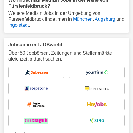
Wo findet man Medizin Jobs in der Nähe von
Fürstenfeldbruck?
Weitere Medizin Jobs in der Umgebung von
Fürstenfeldbruck findet man in
München
,
Augsburg
und
Ingolstadt
.
Jobsuche mit JOBworld
Über 50 Jobbörsen, Zeitungen und Stellenmärkte
gleichzeitig durchsuchen.