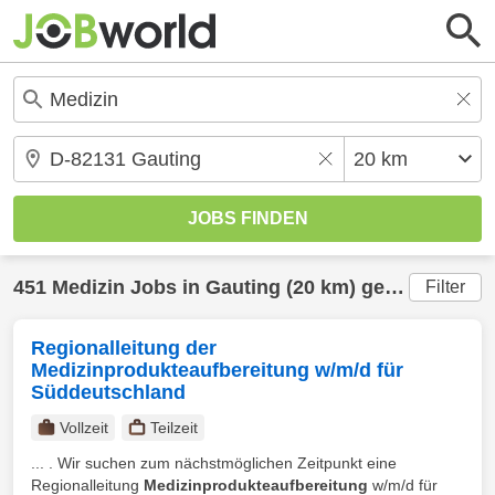
451
Medizin
Jobs in
Gauting
(20 km) gefunden
Filter
Regionalleitung der
Medizinprodukteaufbereitung w/m/d für
Süddeutschland
Vollzeit
Teilzeit
... . Wir suchen zum nächstmöglichen Zeitpunkt eine
Regionalleitung
Medizinprodukteaufbereitung
w/m/d für