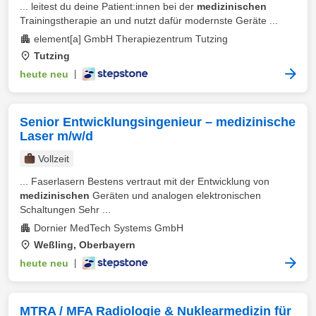
... leitest du deine Patient:innen bei der
medizinischen
Trainingstherapie an und nutzt dafür modernste Geräte ...
element[a] GmbH Therapiezentrum Tutzing
Tutzing
heute neu
|
Senior Entwicklungsingenieur – medizinische
Laser m/w/d
Vollzeit
... Faserlasern Bestens vertraut mit der Entwicklung von
medizinischen
Geräten und analogen elektronischen
Schaltungen Sehr ...
Dornier MedTech Systems GmbH
Weßling, Oberbayern
heute neu
|
MTRA / MFA Radiologie & Nuklearmedizin für