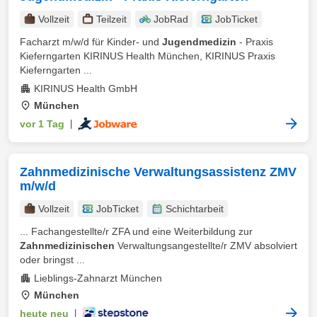
Vollzeit
Teilzeit
JobRad
JobTicket
Facharzt m/w/d für Kinder- und
Jugendmedizin
- Praxis
Kieferngarten KIRINUS Health München, KIRINUS Praxis
Kieferngarten ...
KIRINUS Health GmbH
München
vor 1 Tag
|
Zahnmedizinische Verwaltungsassistenz ZMV
m/w/d
Vollzeit
JobTicket
Schichtarbeit
... Fachangestellte/r ZFA und eine Weiterbildung zur
Zahnmedizinischen
Verwaltungsangestellte/r ZMV absolviert
oder bringst ...
Lieblings-Zahnarzt München
München
heute neu
|