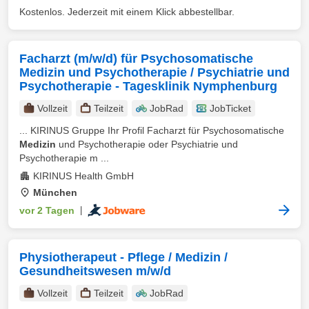
Kostenlos. Jederzeit mit einem Klick abbestellbar.
Facharzt (m/w/d) für Psychosomatische
Medizin und Psychotherapie / Psychiatrie und
Psychotherapie - Tagesklinik Nymphenburg
Vollzeit
Teilzeit
JobRad
JobTicket
... KIRINUS Gruppe Ihr Profil Facharzt für Psychosomatische
Medizin
und Psychotherapie oder Psychiatrie und
Psychotherapie m ...
KIRINUS Health GmbH
München
vor 2 Tagen
|
Physiotherapeut - Pflege / Medizin /
Gesundheitswesen m/w/d
Vollzeit
Teilzeit
JobRad