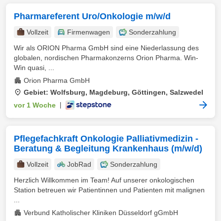
Pharmareferent Uro/Onkologie m/w/d
Vollzeit
Firmenwagen
Sonderzahlung
Wir als ORION Pharma GmbH sind eine Niederlassung des
globalen, nordischen Pharmakonzerns Orion Pharma. Win-
Win quasi, ...
Orion Pharma GmbH
Gebiet: Wolfsburg, Magdeburg, Göttingen, Salzwedel
vor 1 Woche
|
Pflegefachkraft Onkologie Palliativmedizin -
Beratung & Begleitung Krankenhaus (m/w/d)
Vollzeit
JobRad
Sonderzahlung
Herzlich Willkommen im Team! Auf unserer onkologischen
Station betreuen wir Patientinnen und Patienten mit malignen
...
Verbund Katholischer Kliniken Düsseldorf gGmbH