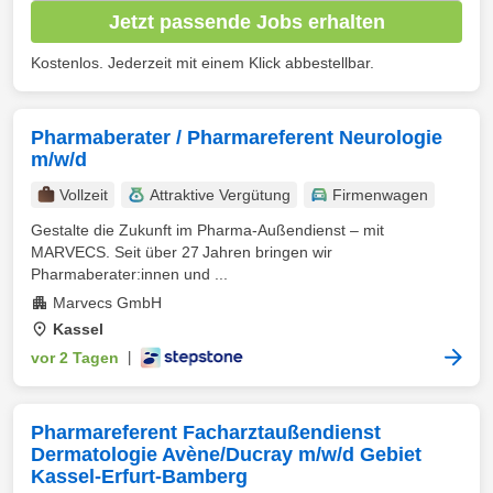
Jetzt passende Jobs erhalten
Kostenlos. Jederzeit mit einem Klick abbestellbar.
Pharmaberater / Pharmareferent Neurologie
m/w/d
Vollzeit
Attraktive Vergütung
Firmenwagen
Gestalte die Zukunft im Pharma-Außendienst – mit
MARVECS. Seit über 27 Jahren bringen wir
Pharmaberater:innen und ...
Marvecs GmbH
Kassel
vor 2 Tagen
|
Pharmareferent Facharztaußendienst
Dermatologie Avène/Ducray m/w/d Gebiet
Kassel-Erfurt-Bamberg