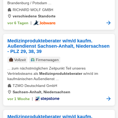
Brandenburg / Potsdam ...
RICHARD WOLF GMBH
verschiedene Standorte
vor 6 Tagen
|
Medizinprodukteberater w/m/d kaufm.
Außendienst Sachsen-Anhalt, Niedersachsen
- PLZ 29, 38, 39
Vollzeit
Firmenwagen
... zum nächstmöglichen Zeitpunkt Teil unseres
Vertriebsteams als
Medizinprodukteberater
w/m/d im
kaufmänischen Außendienst ...
TZMO Deutschland GmbH
Sachsen-Anhalt, Niedersachsen
vor 1 Woche
|
Medizinprodukteberater w/m/d kaufm.