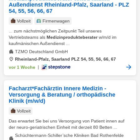
Außendienst Rheinland-Pfalz, Saarland - PLZ
54, 55, 56, 66, 67
Vollzeit
Firmenwagen
... zum nächstmöglichen Zeitpunkt Teil unseres
Vertriebsteams als
Medizinprodukteberater
w/m/d im
kaufmänischen Außendienst ...
TZMO Deutschland GmbH
Rheinland-Pfalz, Saarland PLZ 54, 55, 56, 66, 67
vor 1 Woche
|
Facharzt*Fachärztin Innere Medizin -
Versorgung & Beratung / orthopädische
Klinik (m/w/d)
Vollzeit
Das erwartet Sie bei uns Versorgung von Patient innen auf
der neuro-geriatrischen Einheit mit derzeit 80 Betten ...
Schüchtermann-Schiller’sche Kliniken Bad Rothenfelde