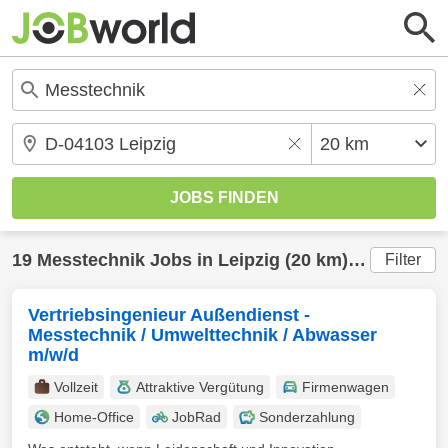
19
Messtechnik
Jobs in
Leipzig
(20 km) gefunden
Filter
Vertriebsingenieur Außendienst -
Messtechnik / Umwelttechnik / Abwasser
m/w/d
Vollzeit
Attraktive Vergütung
Firmenwagen
Home-Office
JobRad
Sonderzahlung