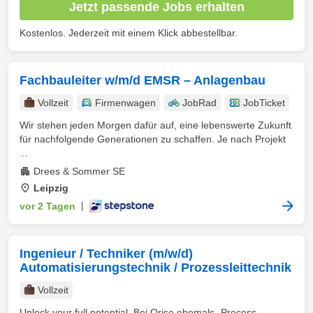
Jetzt passende Jobs erhalten
Kostenlos. Jederzeit mit einem Klick abbestellbar.
Fachbauleiter w/m/d EMSR – Anlagenbau
Vollzeit
Firmenwagen
JobRad
JobTicket
Wir stehen jeden Morgen dafür auf, eine lebenswerte Zukunft
für nachfolgende Generationen zu schaffen. Je nach Projekt
...
Drees & Sommer SE
Leipzig
vor 2 Tagen
|
Ingenieur / Techniker (m/w/d)
Automatisierungstechnik / Prozessleittechnik
Vollzeit
Unlock your full potential. Bei Orise ehemals „Process