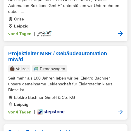
Automation Solutions GmbH“ unterstützen wir Unternehmen
dabei, ...
Orise
Leipzig
vor 4 Tagen
|
Projektleiter MSR / Gebäudeautomation
m/w/d
Vollzeit
Firmenwagen
Seit mehr als 100 Jahren leben wir bei Elektro Bachner
unsere gemeinsame Leidenschaft für Elektrotechnik aus.
Diese ist ...
Elektro Bachner GmbH & Co. KG
Leipzig
vor 4 Tagen
|