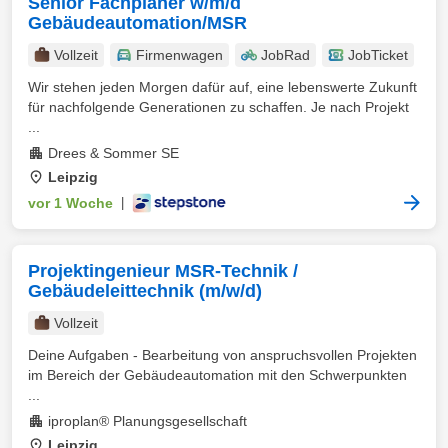
Senior Fachplaner w/m/d
Gebäudeautomation/MSR
Vollzeit
Firmenwagen
JobRad
JobTicket
Wir stehen jeden Morgen dafür auf, eine lebenswerte Zukunft
für nachfolgende Generationen zu schaffen. Je nach Projekt
...
Drees & Sommer SE
Leipzig
vor 1 Woche
|
Projektingenieur MSR-Technik /
Gebäudeleittechnik (m/w/d)
Vollzeit
Deine Aufgaben - Bearbeitung von anspruchsvollen Projekten
im Bereich der Gebäudeautomation mit den Schwerpunkten
...
iproplan® Planungsgesellschaft
Leipzig