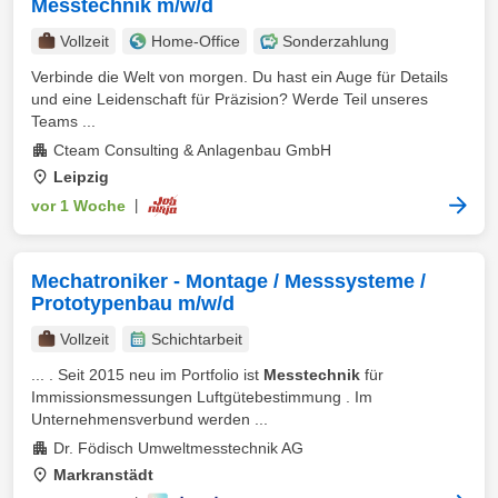
Messtechnik m/w/d
Vollzeit
Home-Office
Sonderzahlung
Verbinde die Welt von morgen. Du hast ein Auge für Details
und eine Leidenschaft für Präzision? Werde Teil unseres
Teams ...
Cteam Consulting & Anlagenbau GmbH
Leipzig
vor 1 Woche
|
Mechatroniker - Montage / Messsysteme /
Prototypenbau m/w/d
Vollzeit
Schichtarbeit
... . Seit 2015 neu im Portfolio ist
Messtechnik
für
Immissionsmessungen Luftgütebestimmung . Im
Unternehmensverbund werden ...
Dr. Födisch Umweltmesstechnik AG
Markranstädt