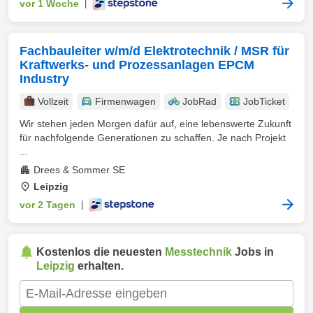
vor 1 Woche
|
Fachbauleiter w/m/d Elektrotechnik / MSR für
Kraftwerks- und Prozessanlagen EPCM
Industry
Vollzeit
Firmenwagen
JobRad
JobTicket
Wir stehen jeden Morgen dafür auf, eine lebenswerte Zukunft
für nachfolgende Generationen zu schaffen. Je nach Projekt
...
Drees & Sommer SE
Leipzig
vor 2 Tagen
|
Kostenlos die neuesten
Messtechnik
Jobs in
Leipzig
erhalten.