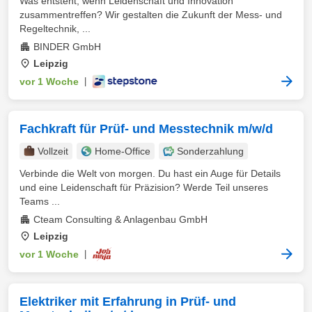
Was entsteht, wenn Leidenschaft und Innovation
zusammentreffen? Wir gestalten die Zukunft der Mess- und
Regeltechnik, ...
BINDER GmbH
Leipzig
vor 1 Woche
|
Fachkraft für Prüf- und Messtechnik m/w/d
Vollzeit
Home-Office
Sonderzahlung
Verbinde die Welt von morgen. Du hast ein Auge für Details
und eine Leidenschaft für Präzision? Werde Teil unseres
Teams ...
Cteam Consulting & Anlagenbau GmbH
Leipzig
vor 1 Woche
|
Elektriker mit Erfahrung in Prüf- und