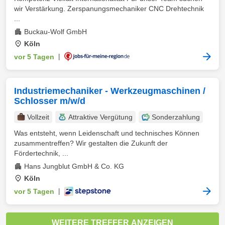
wir Verstärkung. Zerspanungsmechaniker CNC Drehtechnik
...
Buckau-Wolf GmbH
Köln
vor 5 Tagen
|
Industriemechaniker - Werkzeugmaschinen /
Schlosser m/w/d
Vollzeit
Attraktive Vergütung
Sonderzahlung
Was entsteht, wenn Leidenschaft und technisches Können
zusammentreffen? Wir gestalten die Zukunft der
Fördertechnik, ...
Hans Jungblut GmbH & Co. KG
Köln
vor 5 Tagen
|
WEITERE TREFFER ANZEIGEN