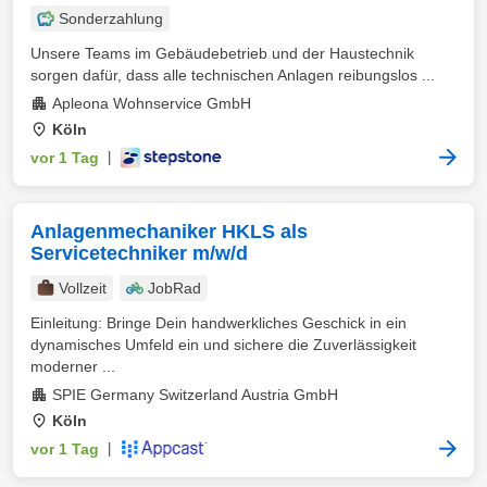
Sonderzahlung
Unsere Teams im Gebäudebetrieb und der Haustechnik
sorgen dafür, dass alle technischen Anlagen reibungslos ...
Apleona Wohnservice GmbH
Köln
vor 1 Tag
|
Anlagenmechaniker HKLS als
Servicetechniker m/w/d
Vollzeit
JobRad
Einleitung: Bringe Dein handwerkliches Geschick in ein
dynamisches Umfeld ein und sichere die Zuverlässigkeit
moderner ...
SPIE Germany Switzerland Austria GmbH
Köln
vor 1 Tag
|