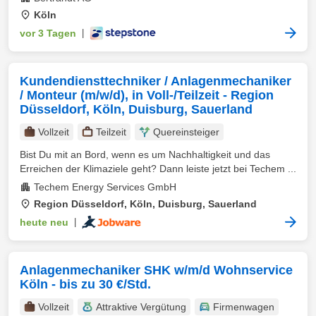
Köln
vor 3 Tagen
|
Kundendiensttechniker / Anlagenmechaniker
/ Monteur (m/w/d), in Voll-/Teilzeit - Region
Düsseldorf, Köln, Duisburg, Sauerland
Vollzeit
Teilzeit
Quereinsteiger
Bist Du mit an Bord, wenn es um Nachhaltigkeit und das
Erreichen der Klimaziele geht? Dann leiste jetzt bei Techem ...
Techem Energy Services GmbH
Region Düsseldorf, Köln, Duisburg, Sauerland
heute neu
|
Anlagenmechaniker SHK w/m/d Wohnservice
Köln - bis zu 30 €/Std.
Vollzeit
Attraktive Vergütung
Firmenwagen