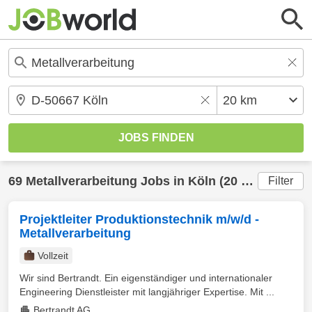
69
Metallverarbeitung
Jobs in
Köln
(20 km) gefunden
Filter
Projektleiter Produktionstechnik m/w/d -
Metallverarbeitung
Vollzeit
Wir sind Bertrandt. Ein eigenständiger und internationaler
Engineering Dienstleister mit langjähriger Expertise. Mit ...
Bertrandt AG