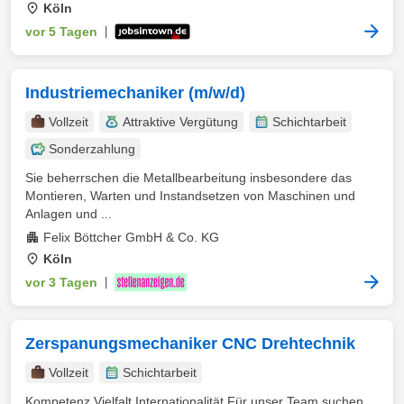
Köln
vor 5 Tagen
|
Industriemechaniker (m/w/d)
Vollzeit
Attraktive Vergütung
Schichtarbeit
Sonderzahlung
Sie beherrschen die Metallbearbeitung insbesondere das
Montieren, Warten und Instandsetzen von Maschinen und
Anlagen und ...
Felix Böttcher GmbH & Co. KG
Köln
vor 3 Tagen
|
Zerspanungsmechaniker CNC Drehtechnik
Vollzeit
Schichtarbeit
Kompetenz Vielfalt Internationalität Für unser Team suchen