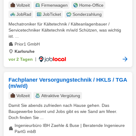
Vollzeit
Firmenwagen
Home-Office
JobRad
JobTicket
Sonderzahlung
Mechatroniker für Kältetechnik / Kälteanlagenbauer /
Servicetechniker Kältetechnik m/w/d Schützen, was wichtig
ist. ...
Prior1 GmbH
Karlsruhe
vor 2 Tagen
|
Fachplaner Versorgungstechnik / HKLS / TGA
(m/w/d)
Vollzeit
Attraktive Vergütung
Damit Sie abends zufrieden nach Hause gehen. Das
Baugewerbe boomt und Jobs gibt es wie Sand am Meer.
Doch finden Sie ...
Ingenieurbüro IBH Zaehle & Buse | Beratende Ingenieure
PartG mbB