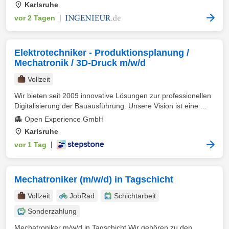
Karlsruhe
vor 2 Tagen
|
Elektrotechniker - Produktionsplanung /
Mechatronik / 3D-Druck m/w/d
Vollzeit
Wir bieten seit 2009 innovative Lösungen zur professionellen
Digitalisierung der Bauausführung. Unsere Vision ist eine ...
Open Experience GmbH
Karlsruhe
vor 1 Tag
|
Mechatroniker (m/w/d) in Tagschicht
Vollzeit
JobRad
Schichtarbeit
Sonderzahlung
Mechatroniker m/w/d in Tagschicht Wir gehören zu den