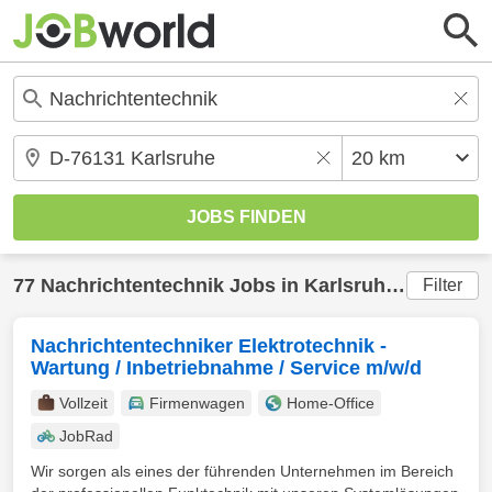
77
Nachrichtentechnik
Jobs in
Karlsruhe
(20 km) g
Filter
Nachrichtentechniker Elektrotechnik -
Wartung / Inbetriebnahme / Service m/w/d
Vollzeit
Firmenwagen
Home-Office
JobRad
Wir sorgen als eines der führenden Unternehmen im Bereich