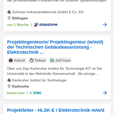
der professionellen Funktechnik mit unseren Systemlösungen
...
Schnoor Industrieelektronik GmbH & Co. KG
Ettlingen
vor 1 Woche
|
Projektingenieurin/ Projektingenieur (w/m/d)
der Technischen Gebäudeausrüstung -
Elektrotechnik ...
Vollzeit
Teilzeit
JobTicket
Über uns Das Karlsruher Institut für Technologie KIT ist Die
Universität in der Helmholtz-Gemeinschaft . Als einzige ...
Karlsruher Institut für Technologie
Karlsruhe
heute neu
|
Projektleiter - HLSK-E / Elektrotechnik m/w/d