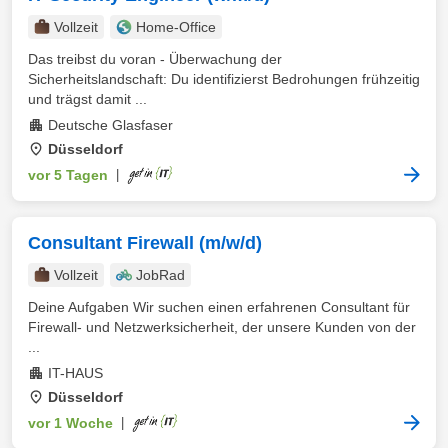
Vollzeit
Home-Office
Das treibst du voran - Überwachung der
Sicherheitslandschaft: Du identifizierst Bedrohungen frühzeitig
und trägst damit ...
Deutsche Glasfaser
Düsseldorf
vor 5 Tagen
|
Consultant Firewall (m/w/d)
Vollzeit
JobRad
Deine Aufgaben Wir suchen einen erfahrenen Consultant für
Firewall- und Netzwerksicherheit, der unsere Kunden von der
...
IT-HAUS
Düsseldorf
vor 1 Woche
|