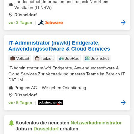
Landesbetrieb Information und Technik Nordrhein-
Westfalen (IT.NRW)
Düsseldorf
vor 3 Tagen
|
IT-Administrator (m/w/d) Endgeräte,
Anwendungssoftware & Cloud Services
Vollzeit
Teilzeit
JobRad
JobTicket
IT-Administrator m/w/d Endgeräte, Anwendungssoftware &
Cloud Services Zur Verstärkung unseres Teams im Bereich IT
DATUM ...
Prognos AG – Wir geben Orientierung.
Düsseldorf
vor 5 Tagen
|
Kostenlos die neuesten
Netzwerkadministrator
Jobs in
Düsseldorf
erhalten.