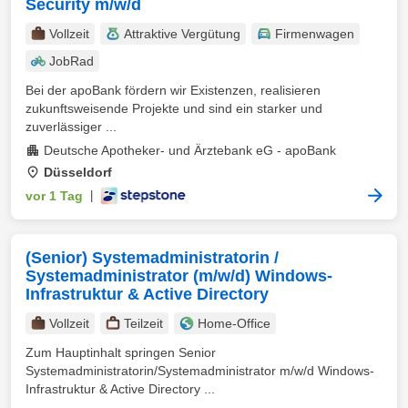
Security m/w/d
Vollzeit
Attraktive Vergütung
Firmenwagen
JobRad
Bei der apoBank fördern wir Existenzen, realisieren
zukunftsweisende Projekte und sind ein starker und
zuverlässiger ...
Deutsche Apotheker- und Ärztebank eG - apoBank
Düsseldorf
vor 1 Tag
|
(Senior) Systemadministratorin /
Systemadministrator (m/w/d) Windows-
Infrastruktur & Active Directory
Vollzeit
Teilzeit
Home-Office
Zum Hauptinhalt springen Senior
Systemadministratorin/Systemadministrator m/w/d Windows-
Infrastruktur & Active Directory ...