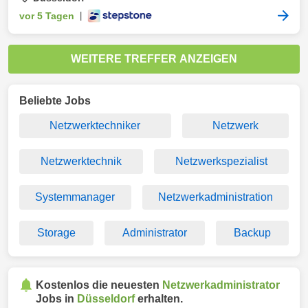
vor 5 Tagen
|
WEITERE TREFFER ANZEIGEN
Beliebte Jobs
Netzwerktechniker
Netzwerk
Netzwerktechnik
Netzwerkspezialist
Systemmanager
Netzwerkadministration
Storage
Administrator
Backup
Kostenlos die neuesten
Netzwerkadministrator
Jobs in
Düsseldorf
erhalten.