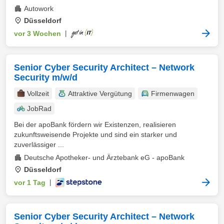
Autowork
Düsseldorf
vor 3 Wochen
|
Senior Cyber Security Architect – Network
Security m/w/d
Vollzeit
Attraktive Vergütung
Firmenwagen
JobRad
Bei der apoBank fördern wir Existenzen, realisieren
zukunftsweisende Projekte und sind ein starker und
zuverlässiger ...
Deutsche Apotheker- und Ärztebank eG - apoBank
Düsseldorf
vor 1 Tag
|
Senior Cyber Security Architect – Network