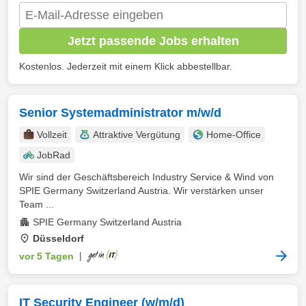
Jetzt passende Jobs erhalten
Kostenlos. Jederzeit mit einem Klick abbestellbar.
Senior Systemadministrator m/w/d
Vollzeit
Attraktive Vergütung
Home-Office
JobRad
Wir sind der Geschäftsbereich Industry Service & Wind von
SPIE Germany Switzerland Austria. Wir verstärken unser
Team ...
SPIE Germany Switzerland Austria
Düsseldorf
vor 5 Tagen
|
IT Security Engineer (w/m/d)