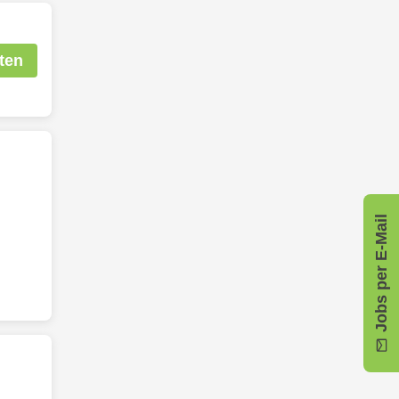
ten
Jobs per E-Mail