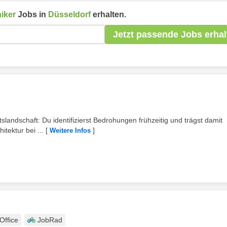
iker
Jobs in
Düsseldorf
erhalten.
Jetzt passende Jobs erhal
slandschaft: Du identifizierst Bedrohungen frühzeitig und trägst damit
itektur bei ...
[
]
Weitere Infos
ffice
JobRad