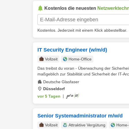
Kostenlos die neuesten
Netzwerktechn
Kostenlos. Jederzeit mit einem Klick abbestellbar.
IT Security Engineer (w/m/d)
Vollzeit
Home-Office
Das treibst du voran - Überwachung der Sicherheit
maßgeblich zur Stabilität und Sicherheit der IT-Arch
Deutsche Glasfaser
Düsseldorf
vor 5 Tagen
|
Senior Systemadministrator m/w/d
Vollzeit
Attraktive Vergütung
Home-O