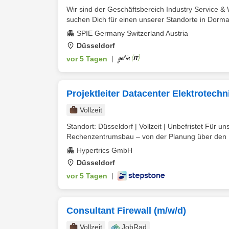
Wir sind der Geschäftsbereich Industry Service 
suchen Dich für einen unserer Standorte in Dormag
SPIE Germany Switzerland Austria
Düsseldorf
vor 5 Tagen
|
Projektleiter Datacenter Elektrotech
Vollzeit
Standort: Düsseldorf | Vollzeit | Unbefristet Für 
Rechenzentrumsbau – von der Planung über den Ba
Hypertrics GmbH
Düsseldorf
vor 5 Tagen
|
Consultant Firewall (m/w/d)
Vollzeit
JobRad