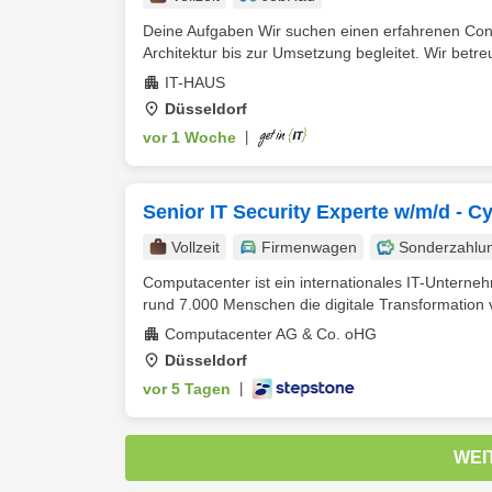
Deine Aufgaben Wir suchen einen erfahrenen Consu
Architektur bis zur Umsetzung begleitet. Wir betreu
IT-HAUS
Düsseldorf
vor 1 Woche
|
Senior IT Security Experte w/m/d - C
Vollzeit
Firmenwagen
Sonderzahlu
Computacenter ist ein internationales IT-Unterneh
rund 7.000 Menschen die digitale Transformation v
Computacenter AG & Co. oHG
Düsseldorf
vor 5 Tagen
|
WEI