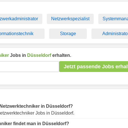
zwerkadministrator
Netzwerkspezialist
Systemman
formationstechnik
Storage
Administrato
iker
Jobs in
Düsseldorf
erhalten.
Jetzt passende Jobs erhal
r Netzwerktechniker in Düsseldorf?
etzwerktechniker Jobs in Düsseldorf.
niker findet man in Düsseldorf?