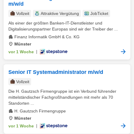
m/w/d
Vollzeit
Attraktive Vergütung
JobTicket
Als einer der größten Banken-IT-Dienstleister und
Digitalisierungspartner Europas sind wir der Treiber der ...
Finanz Informatik GmbH & Co. KG
Münster
vor 1 Woche
|
Senior IT Systemadministrator m/w/d
Vollzeit
Die H. Gautzsch Firmengruppe ist ein Verbund führender
mittelständischer Fachgroßhandlungen mit mehr als 70
Standorten ...
H. Gautzsch Firmengruppe
Münster
vor 1 Woche
|