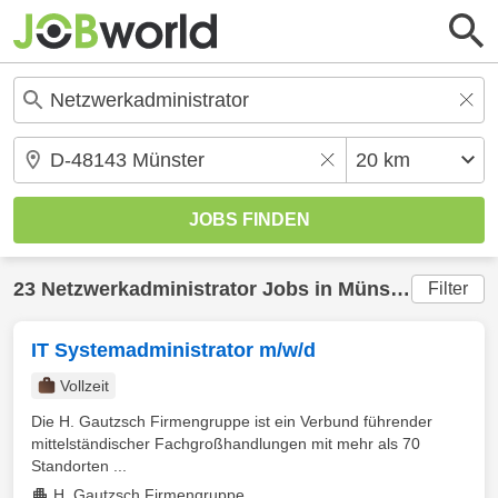
23
Netzwerkadministrator
Jobs in
Münster
(20 km)
Filter
IT Systemadministrator m/w/d
Vollzeit
Die H. Gautzsch Firmengruppe ist ein Verbund führender
mittelständischer Fachgroßhandlungen mit mehr als 70
Standorten ...
H. Gautzsch Firmengruppe