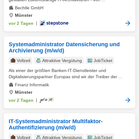
Bechtle GmbH
Münster
vor 2 Tagen
|
Systemadministrator Datensicherung und
Archivierung (m/w/d)
Vollzeit
Attraktive Vergütung
JobTicket
Als einer der größten Banken-IT-Dienstleister und
Digitalisierungspartner Europas sind wir der Treiber der ...
Finanz Informatik
Münster
vor 2 Tagen
|
IT-Systemadministrator Multifaktor-
Authentifizierung (m/w/d)
Vollzeit
Attraktive Vergütung
JobTicket