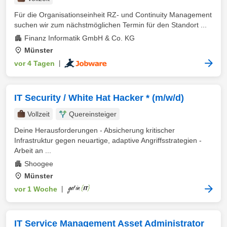
Für die Organisationseinheit RZ- und Continuity Management
suchen wir zum nächstmöglichen Termin für den Standort ...
Finanz Informatik GmbH & Co. KG
Münster
vor 4 Tagen
|
IT Security / White Hat Hacker * (m/w/d)
Vollzeit
Quereinsteiger
Deine Herausforderungen - Absicherung kritischer
Infrastruktur gegen neuartige, adaptive Angriffsstrategien -
Arbeit an ...
Shoogee
Münster
vor 1 Woche
|
IT Service Management Asset Administrator