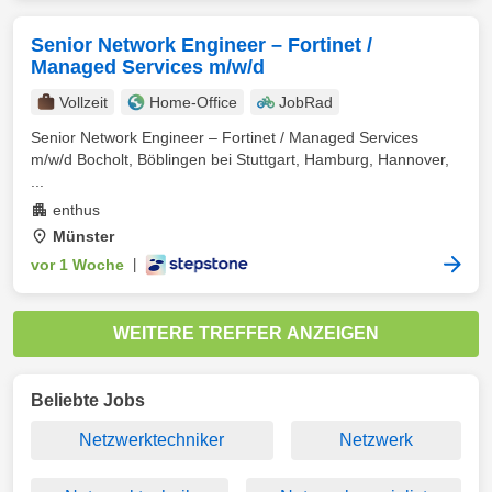
Senior Network Engineer – Fortinet /
Managed Services m/w/d
Vollzeit
Home-Office
JobRad
Senior Network Engineer – Fortinet / Managed Services
m/w/d Bocholt, Böblingen bei Stuttgart, Hamburg, Hannover,
...
enthus
Münster
vor 1 Woche
|
WEITERE TREFFER ANZEIGEN
Beliebte Jobs
Netzwerktechniker
Netzwerk