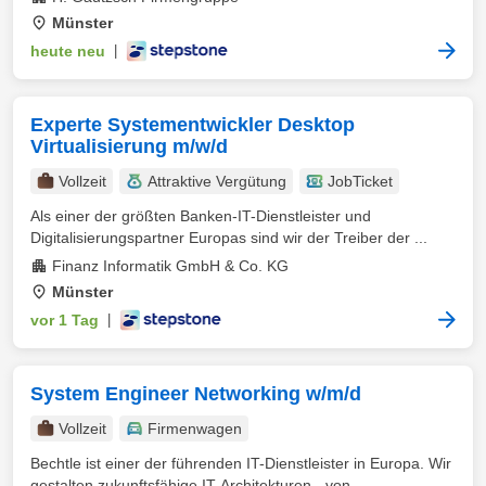
Münster
heute neu
|
Experte Systementwickler Desktop
Virtualisierung m/w/d
Vollzeit
Attraktive Vergütung
JobTicket
Als einer der größten Banken-IT-Dienstleister und
Digitalisierungspartner Europas sind wir der Treiber der ...
Finanz Informatik GmbH & Co. KG
Münster
vor 1 Tag
|
System Engineer Networking w/m/d
Vollzeit
Firmenwagen
Bechtle ist einer der führenden IT-Dienstleister in Europa. Wir
gestalten zukunftsfähige IT-Architekturen - von ...