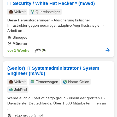
IT Security / White Hat Hacker * (m/w/d)
Vollzeit
Quereinsteiger
Deine Herausforderungen - Absicherung kritischer
Infrastruktur gegen neuartige, adaptive Angriffsstrategien -
Arbeit an ...
Shoogee
Münster
vor 1 Woche
|
(Senior) IT Systemadministrator / System
Engineer (m/w/d)
Vollzeit
Firmenwagen
Home-Office
JobRad
Werde auch du part of netgo group - einem der größten IT-
Dienstleister Deutschlands. Über 1.500 Mitarbeiter innen an
...
netgo group GmbH