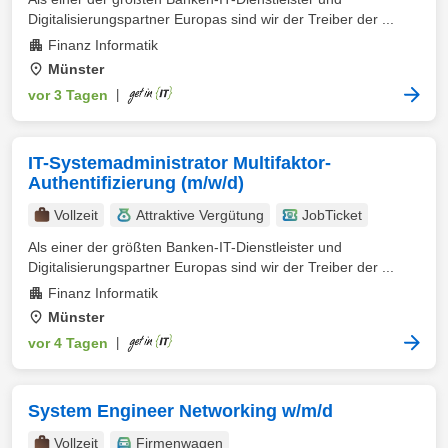
Digitalisierungspartner Europas sind wir der Treiber der ...
Finanz Informatik
Münster
vor 3 Tagen
|
IT-Systemadministrator Multifaktor-
Authentifizierung (m/w/d)
Vollzeit
Attraktive Vergütung
JobTicket
Als einer der größten Banken-IT-Dienstleister und
Digitalisierungspartner Europas sind wir der Treiber der ...
Finanz Informatik
Münster
vor 4 Tagen
|
System Engineer Networking w/m/d
Vollzeit
Firmenwagen