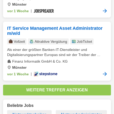
Münster
vor 1 Woche
|
IT Service Management Asset Administrator
m/w/d
Vollzeit
Attraktive Vergütung
JobTicket
Als einer der größten Banken-IT-Dienstleister und
Digitalisierungspartner Europas sind wir der Treiber der ...
Finanz Informatik GmbH & Co. KG
Münster
vor 1 Woche
|
WEITERE TREFFER ANZEIGEN
Beliebte Jobs