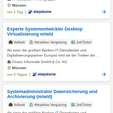
Münster
vor 1 Tag
|
Experte Systementwickler Desktop
Virtualisierung m/w/d
Vollzeit
Attraktive Vergütung
JobTicket
Als einer der größten Banken-IT-Dienstleister und
Digitalisierungspartner Europas sind wir der Treiber der ...
Finanz Informatik GmbH & Co. KG
Münster
vor 2 Tagen
|
Systemadministrator Datensicherung und
Archivierung (m/w/d)
Vollzeit
Attraktive Vergütung
JobTicket
Als einer der größten Banken-IT-Dienstleister und