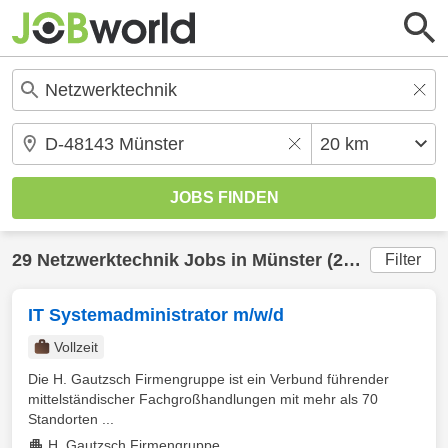
29
Netzwerktechnik
Jobs in
Münster
(20 km) gefunden
Filter
IT Systemadministrator m/w/d
Vollzeit
Die H. Gautzsch Firmengruppe ist ein Verbund führender
mittelständischer Fachgroßhandlungen mit mehr als 70
Standorten ...
H. Gautzsch Firmengruppe