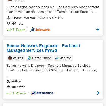
Für die Organisationseinheit RZ- und Continuity Management
suchen wir zum nächstmöglichen Termin für den Standort ...
Finanz Informatik GmbH & Co. KG
Münster
vor 5 Tagen
|
Senior Network Engineer – Fortinet /
Managed Services m/w/d
Vollzeit
Home-Office
JobRad
Senior Network Engineer – Fortinet / Managed Services
m/w/d Bocholt, Böblingen bei Stuttgart, Hamburg, Hannover,
...
enthus
Münster
vor 1 Woche
|