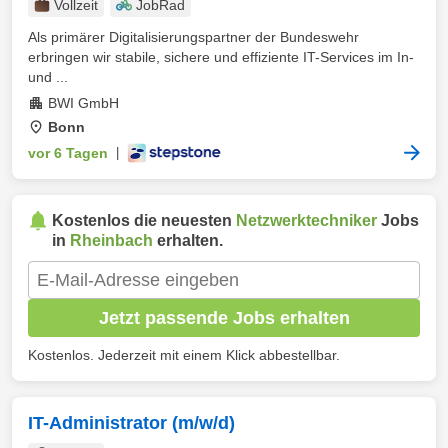
Vollzeit
JobRad
Als primärer Digitalisierungspartner der Bundeswehr
erbringen wir stabile, sichere und effiziente IT-Services im In-
und ...
BWI GmbH
Bonn
vor 6 Tagen
|
Kostenlos die neuesten
Netzwerktechniker
Jobs
in
Rheinbach
erhalten.
Jetzt passende Jobs erhalten
Kostenlos. Jederzeit mit einem Klick abbestellbar.
IT-Administrator (m/w/d)