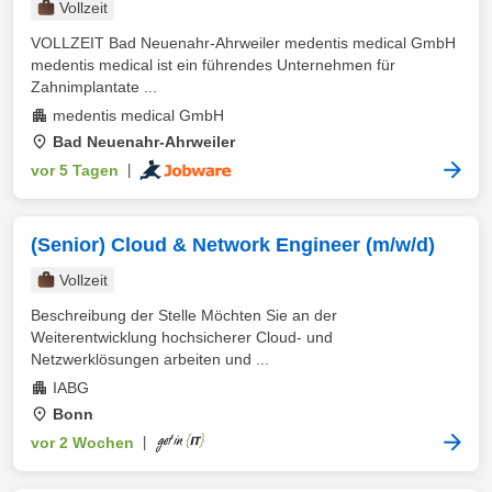
Vollzeit
VOLLZEIT Bad Neuenahr-Ahrweiler medentis medical GmbH
medentis medical ist ein führendes Unternehmen für
Zahnimplantate ...
medentis medical GmbH
Bad Neuenahr-Ahrweiler
vor 5 Tagen
|
(Senior) Cloud & Network Engineer (m/w/d)
Vollzeit
Beschreibung der Stelle Möchten Sie an der
Weiterentwicklung hochsicherer Cloud- und
Netzwerklösungen arbeiten und ...
IABG
Bonn
vor 2 Wochen
|