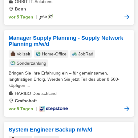
ORBIT IT-Solutions
Bonn
vor 5 Tagen
|
Manager Supply Planning - Supply Network
Planning m/w/d
Vollzeit
Home-Office
JobRad
Sonderzahlung
Bringen Sie Ihre Erfahrung ein – für gemeinsamen,
langfristigen Erfolg. Werden Sie jetzt Teil des über 8.500-
köpfigen ...
HARIBO Deutschland
Grafschaft
vor 5 Tagen
|
System Engineer Backup m/w/d