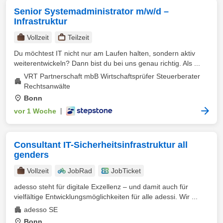
Senior Systemadministrator m/w/d –
Infrastruktur
Vollzeit
Teilzeit
Du möchtest IT nicht nur am Laufen halten, sondern aktiv
weiterentwickeln? Dann bist du bei uns genau richtig. Als ...
VRT Partnerschaft mbB Wirtschaftsprüfer Steuerberater
Rechtsanwälte
Bonn
vor 1 Woche
|
Consultant IT-Sicherheitsinfrastruktur all
genders
Vollzeit
JobRad
JobTicket
adesso steht für digitale Exzellenz – und damit auch für
vielfältige Entwicklungsmöglichkeiten für alle adessi. Wir ...
adesso SE
Bonn