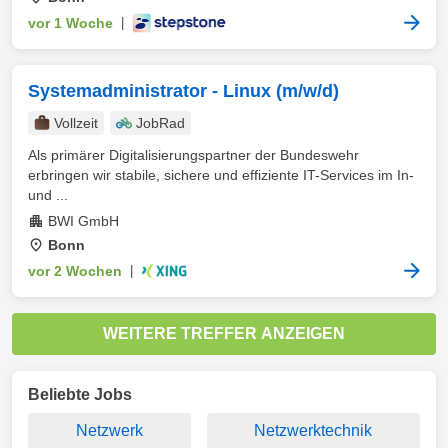
vor 1 Woche
|
Systemadministrator - Linux (m/w/d)
Vollzeit
JobRad
Als primärer Digitalisierungspartner der Bundeswehr
erbringen wir stabile, sichere und effiziente IT-Services im In-
und ...
BWI GmbH
Bonn
vor 2 Wochen
|
WEITERE TREFFER ANZEIGEN
Beliebte Jobs
Netzwerk
Netzwerktechnik