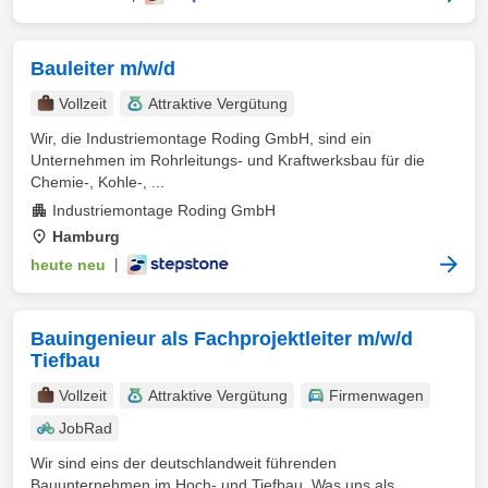
Bauleiter m/w/d
Vollzeit
Attraktive Vergütung
Wir, die Industriemontage Roding GmbH, sind ein
Unternehmen im Rohrleitungs- und Kraftwerksbau für die
Chemie-, Kohle-, ...
Industriemontage Roding GmbH
Hamburg
heute neu
|
Bauingenieur als Fachprojektleiter m/w/d
Tiefbau
Vollzeit
Attraktive Vergütung
Firmenwagen
JobRad
Wir sind eins der deutschlandweit führenden
Bauunternehmen im Hoch- und Tiefbau. Was uns als