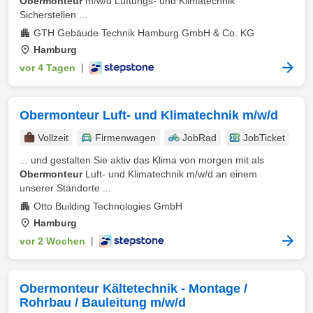
Obermonteur
m/w/d Lüftungs- und Klimatechnik
Sicherstellen ...
GTH Gebäude Technik Hamburg GmbH & Co. KG
Hamburg
vor 4 Tagen
|
Obermonteur Luft- und Klimatechnik m/w/d
Vollzeit
Firmenwagen
JobRad
JobTicket
... und gestalten Sie aktiv das Klima von morgen mit als
Obermonteur
Luft- und Klimatechnik m/w/d an einem
unserer Standorte ...
Otto Building Technologies GmbH
Hamburg
vor 2 Wochen
|
Obermonteur Kältetechnik - Montage /
Rohrbau / Bauleitung m/w/d