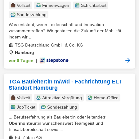
Vollzeit
Firmenwagen
Schichtarbeit
Sonderzahlung
Was entsteht, wenn Leidenschaft und Innovation
zusammentreffen? Wir gestalten die Zukunft der Mobilität,
indem wir ...
TSG Deutschland GmbH & Co. KG
Hamburg
vor 6 Tagen
|
TGA Bauleiter:in m/w/d - Fachrichtung ELT
Standort Hamburg
Vollzeit
Attraktive Vergütung
Home-Office
JobTicket
Sonderzahlung
... Berufserfahrung als Bauleiter:in oder leitende:r
Obermonteur
:in wünschenswert Teamgeist und
Einsatzbereitschaft sowie ...
Ed. Züblin AG