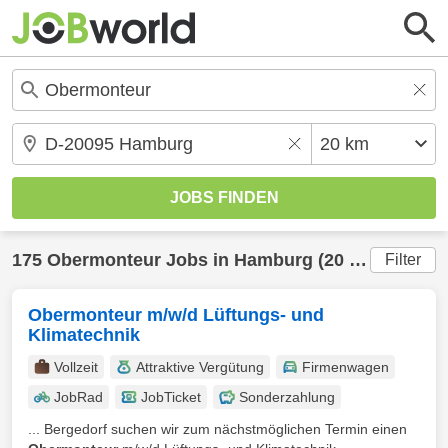
175
Obermonteur
Jobs in
Hamburg
(20 km) gefunden
Filter
Obermonteur m/w/d Lüftungs- und
Klimatechnik
Vollzeit
Attraktive Vergütung
Firmenwagen
JobRad
JobTicket
Sonderzahlung
... Bergedorf suchen wir zum nächstmöglichen Termin einen