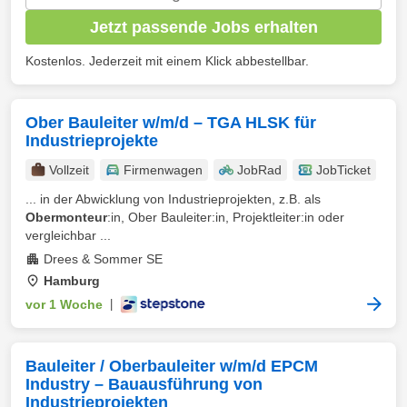
Jetzt passende Jobs erhalten
Kostenlos. Jederzeit mit einem Klick abbestellbar.
Ober Bauleiter w/m/d – TGA HLSK für
Industrieprojekte
Vollzeit
Firmenwagen
JobRad
JobTicket
... in der Abwicklung von Industrieprojekten, z.B. als
Obermonteur
:in, Ober Bauleiter:in, Projektleiter:in oder
vergleichbar ...
Drees & Sommer SE
Hamburg
vor 1 Woche
|
Bauleiter / Oberbauleiter w/m/d EPCM
Industry – Bauausführung von
Industrieprojekten