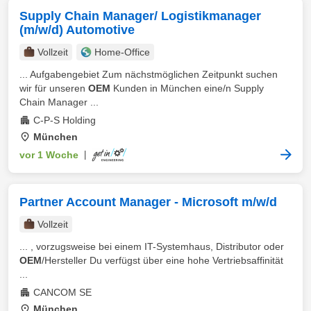
Supply Chain Manager/ Logistikmanager
(m/w/d) Automotive
Vollzeit
Home-Office
... Aufgabengebiet Zum nächstmöglichen Zeitpunkt suchen
wir für unseren
OEM
Kunden in München eine/n Supply
Chain Manager ...
C-P-S Holding
München
vor 1 Woche
|
Partner Account Manager - Microsoft m/w/d
Vollzeit
... , vorzugsweise bei einem IT-Systemhaus, Distributor oder
OEM
/Hersteller Du verfügst über eine hohe Vertriebsaffinität
...
CANCOM SE
München