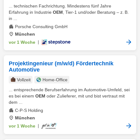
... technischen Fachrichtung. Mindestens fünf Jahre
Erfahrung in Industrie
OEM
, Tier‑1 und/oder Beratung – z. B.
in ...
Porsche Consulting GmbH
München
vor 1 Woche
|
Projektingenieur (m/w/d) Fördertechnik
Automotive
Vollzeit
Home-Office
... entsprechende Berufserfahrung im Automotive-Umfeld, sei
es bei einem
OEM
oder Zulieferer, mit und bist vertraut mit
dem ...
C-P-S Holding
München
vor 1 Woche
|