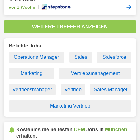
vor 1 Woche
|
WEITERE TREFFER ANZEIGEN
Beliebte Jobs
Operations Manager
Sales
Salesforce
Marketing
Vertriebsmanagement
Vertriebsmanager
Vertrieb
Sales Manager
Marketing Vertrieb
Kostenlos die neuesten
OEM
Jobs in
München
erhalten.