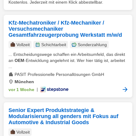
Kostenlos. Jederzeit mit einem Klick abbestellbar.
Kfz-Mechatroniker / Kfz-Mechaniker /
Versuchsmechaniker
Gesamtfahrzeugerprobung Werkstatt m/w/d
Vollzeit
Schichtarbeit
Sonderzahlung
... Entscheidungswege schaffen ein Arbeitsumfeld, das direkt
an
OEM
-Entwicklung angelehnt ist. Wer hier tätig ist, arbeitet
...
PASIT Professionelle Personallösungen GmbH
München
vor 1 Woche
|
Senior Expert Produktstrategie &
Modularisierung all genders mit Fokus auf
Automotive & Industrial Goods
Vollzeit