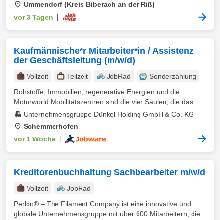
Ummendorf (Kreis Biberach an der Riß)
vor 3 Tagen
|
Kaufmännische*r Mitarbeiter*in / Assistenz
der Geschäftsleitung (m/w/d)
Vollzeit
Teilzeit
JobRad
Sonderzahlung
Rohstoffe, Immobilien, regenerative Energien und die
Motorworld Mobilitätszentren sind die vier Säulen, die das ...
Unternehmensgruppe Dünkel Holding GmbH & Co. KG
Schemmerhofen
vor 1 Woche
|
Kreditorenbuchhaltung Sachbearbeiter m/w/d
Vollzeit
JobRad
Perlon® – The Filament Company ist eine innovative und
globale Unternehmensgruppe mit über 600 Mitarbeitern, die