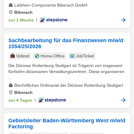
Liebherr-Components Biberach GmbH
Biberach
vor 1 Woche
|
Sachbearbeitung für das Finanzwesen m/w/d
1554/25/2026
Vollzeit
Home-Office
JobTicket
Die Diözese Rottenburg-Stuttgart ist Trägerin von insgesamt
fünfzehn diözesanen Verwaltungszentren. Diese organisieren
...
Bischöfliches Ordinariat der Diözese Rottenburg-Stuttgart
Biberach
vor 4 Tagen
|
Gebietsleiter Baden-Württemberg West m/w/d
Factoring