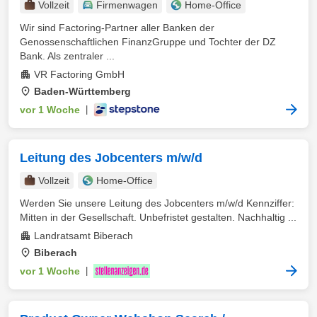
Vollzeit
Firmenwagen
Home-Office
Wir sind Factoring-Partner aller Banken der
Genossenschaftlichen FinanzGruppe und Tochter der DZ
Bank. Als zentraler ...
VR Factoring GmbH
Baden-Württemberg
vor 1 Woche
|
Leitung des Jobcenters m/w/d
Vollzeit
Home-Office
Werden Sie unsere Leitung des Jobcenters m/w/d Kennziffer:
Mitten in der Gesellschaft. Unbefristet gestalten. Nachhaltig ...
Landratsamt Biberach
Biberach
vor 1 Woche
|