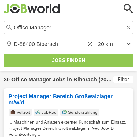
30
Office Manager
Jobs in
Biberach
(20 km) gefunden
Filter
Project Manager Bereich Großwälzlager
m/w/d
Vollzeit
JobRad
Sonderzahlung
... Maschinen und Anlagen externer Kundschaft zum Einsatz.
Project
Manager
Bereich Großwälzlager m/w/d Job-ID
Verantwortung ...