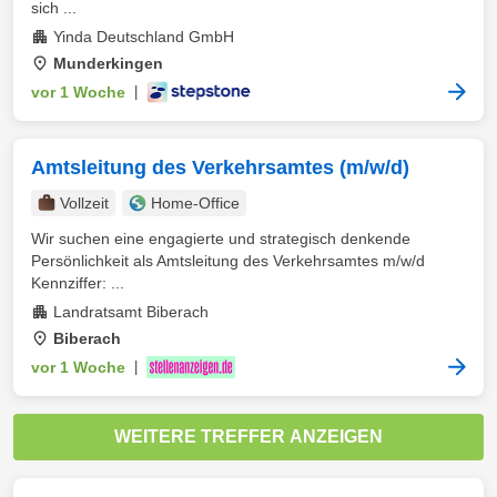
sich ...
Yinda Deutschland GmbH
Munderkingen
vor 1 Woche
|
Amtsleitung des Verkehrsamtes (m/w/d)
Vollzeit
Home-Office
Wir suchen eine engagierte und strategisch denkende
Persönlichkeit als Amtsleitung des Verkehrsamtes m/w/d
Kennziffer: ...
Landratsamt Biberach
Biberach
vor 1 Woche
|
WEITERE TREFFER ANZEIGEN