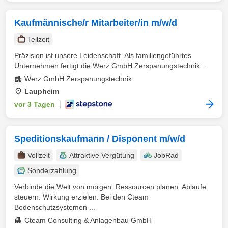
Kaufmännische/r Mitarbeiter/in m/w/d
Teilzeit
Präzision ist unsere Leidenschaft. Als familiengeführtes
Unternehmen fertigt die Werz GmbH Zerspanungstechnik ...
Werz GmbH Zerspanungstechnik
Laupheim
vor 3 Tagen
|
Speditionskaufmann / Disponent m/w/d
Vollzeit
Attraktive Vergütung
JobRad
Sonderzahlung
Verbinde die Welt von morgen. Ressourcen planen. Abläufe
steuern. Wirkung erzielen. Bei den Cteam
Bodenschutzsystemen ...
Cteam Consulting & Anlagenbau GmbH