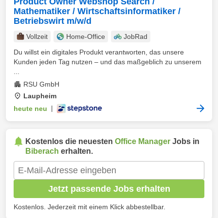
Product Owner Webshop Search /
Mathematiker / Wirtschaftsinformatiker /
Betriebswirt m/w/d
Vollzeit
Home-Office
JobRad
Du willst ein digitales Produkt verantworten, das unsere
Kunden jeden Tag nutzen – und das maßgeblich zu unserem
...
RSU GmbH
Laupheim
heute neu
|
Kostenlos die neuesten
Office Manager
Jobs in
Biberach
erhalten.
Jetzt passende Jobs erhalten
Kostenlos. Jederzeit mit einem Klick abbestellbar.