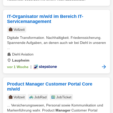
IT-Organisator m/w/d im Bereich IT-
Servicemanagement
Vollzeit
Digitale Transformation. Nachhaltigkeit. Friedenssicherung.
Spannende Aufgaben, an denen auch wir bei Diehl in unseren
...
Diehl Aviation
Laupheim
vor 1 Woche
|
Product Manager Customer Portal Core
m/w/d
Vollzeit
JobRad
JobTicket
... Versicherungswesen, Personal sowie Kommunikation und
Markenführung wahr. Product
Manager
Customer Portal