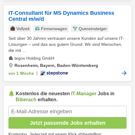
IT-Consultant für MS Dynamics Business
Central m/w/d
Vollzeit
Firmenwagen
Quereinsteiger
Seit über 30 Jahren vertrauen unsere Kunden auf unsere IT-
Lösungen – und das aus gutem Grund: Wir sind Menschen,
die mit ...
tegos Holding GmbH
Rosenheim, Bayern, Baden-Würrtemberg
vor 1 Woche
|
Kostenlos die neuesten
IT-Manager
Jobs in
Biberach
erhalten.
Jetzt passende Jobs erhalten
Kostenlos. Jederzeit mit einem Klick abbestellbar.