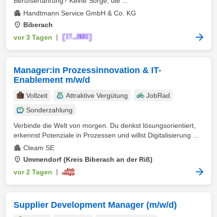
Berufserfahrung? Keine Sorge, die ...
Handtmann Service GmbH & Co. KG
Biberach
vor 3 Tagen
|
Manager:in Prozessinnovation & IT-
Enablement m/w/d
Vollzeit
Attraktive Vergütung
JobRad
Sonderzahlung
Verbinde die Welt von morgen. Du denkst lösungsorientiert,
erkennst Potenziale in Prozessen und willst Digitalisierung ...
Cteam SE
Ummendorf (Kreis Biberach an der Riß)
vor 2 Tagen
|
Supplier Development Manager (m/w/d)