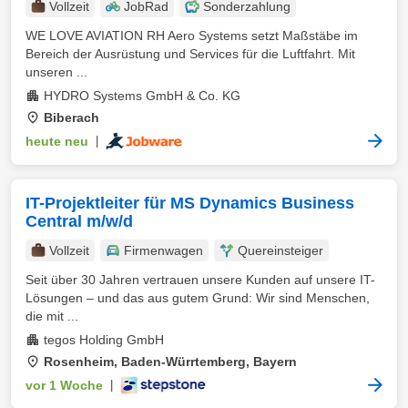
Vollzeit
JobRad
Sonderzahlung
WE LOVE AVIATION RH Aero Systems setzt Maßstäbe im
Bereich der Ausrüstung und Services für die Luftfahrt. Mit
unseren ...
HYDRO Systems GmbH & Co. KG
Biberach
heute neu
|
IT-Projektleiter für MS Dynamics Business
Central m/w/d
Vollzeit
Firmenwagen
Quereinsteiger
Seit über 30 Jahren vertrauen unsere Kunden auf unsere IT-
Lösungen – und das aus gutem Grund: Wir sind Menschen,
die mit ...
tegos Holding GmbH
Rosenheim, Baden-Würrtemberg, Bayern
vor 1 Woche
|