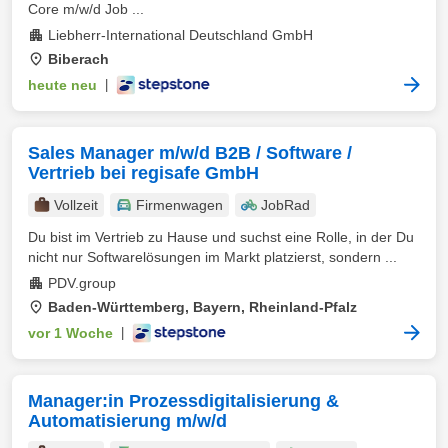
Core m/w/d Job ...
Liebherr-International Deutschland GmbH
Biberach
heute neu
|
Sales Manager m/w/d B2B / Software /
Vertrieb bei regisafe GmbH
Vollzeit
Firmenwagen
JobRad
Du bist im Vertrieb zu Hause und suchst eine Rolle, in der Du
nicht nur Softwarelösungen im Markt platzierst, sondern ...
PDV.group
Baden-Württemberg, Bayern, Rheinland-Pfalz
vor 1 Woche
|
Manager:in Prozessdigitalisierung &
Automatisierung m/w/d