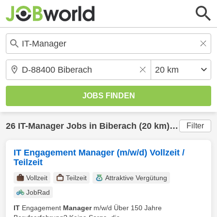
26
IT-Manager
Jobs in
Biberach
(20 km) gefunden
Filter
IT Engagement Manager (m/w/d) Vollzeit /
Teilzeit
Vollzeit
Teilzeit
Attraktive Vergütung
JobRad
IT
Engagement
Manager
m/w/d Über 150 Jahre