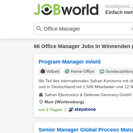
Intelligent
Einfach meh
66
Office Manager
Jobs in
Winnenden
Program Manager m/w/d
Vollzeit
Home-Office
Sonderzahlun
Als Teil des internationalen Safran Konzerns mit 
und in Deutschland mit 1.500 Mitarbeiter und 12 N
Safran Electronics & Defense Germany GmbH
Murr (Württemberg)
vor 2 Tagen
|
Senior Manager Global Process Mana