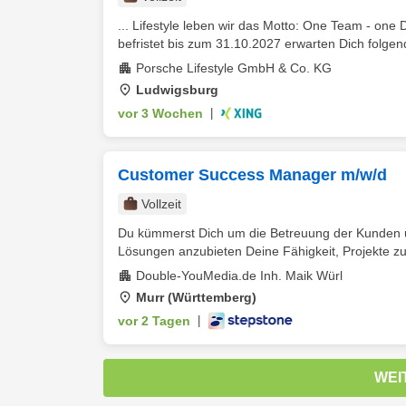
... Lifestyle leben wir das Motto: One Team - one
befristet bis zum 31.10.2027 erwarten Dich folge
Porsche Lifestyle GmbH & Co. KG
Ludwigsburg
vor 3 Wochen
|
Customer Success Manager m/w/d
Vollzeit
Du kümmerst Dich um die Betreuung der Kunden und
Lösungen anzubieten Deine Fähigkeit, Projekte zu 
Double-YouMedia.de Inh. Maik Würl
Murr (Württemberg)
vor 2 Tagen
|
WEI