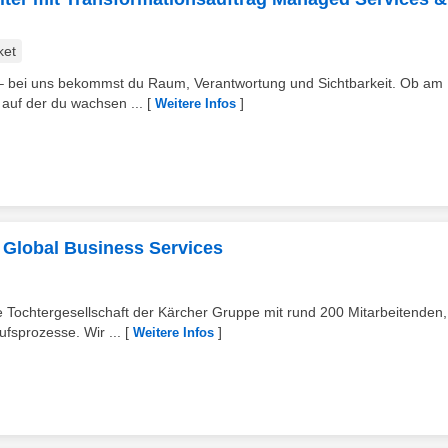
ket
n – bei uns bekommst du Raum, Verantwortung und Sichtbarkeit. Ob am
 auf der du wachsen ...
[
]
Weitere Infos
 Global Business Services
Tochtergesellschaft der Kärcher Gruppe mit rund 200 Mitarbeitenden, 
fsprozesse. Wir ...
[
]
Weitere Infos