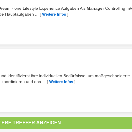
 Dream - one Lifestyle Experience Aufgaben Als
Manager
Controlling m/
nde Hauptaufgaben ...
[
]
Weitere Infos
 identifizierst ihre individuellen Bedürfnisse, um maßgeschneiderte
koordinieren und das ...
[
]
Weitere Infos
TERE TREFFER ANZEIGEN