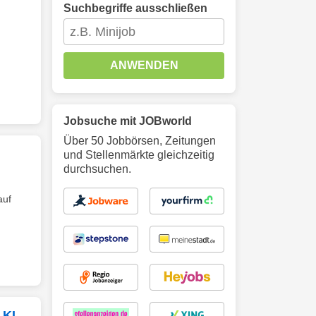
Suchbegriffe ausschließen
ANWENDEN
Jobsuche mit JOBworld
Über 50 Jobbörsen, Zeitungen
und Stellenmärkte gleichzeitig
durchsuchen.
auf
 KI