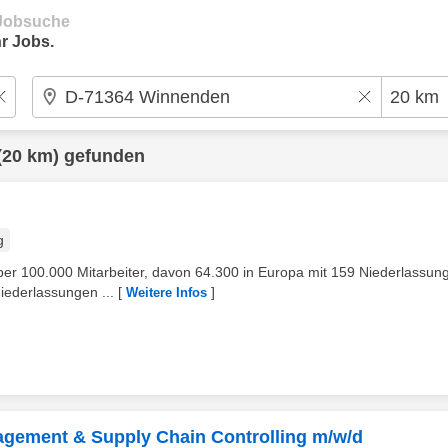
e Jobsuche
r Jobs.
(20 km) gefunden
g
über 100.000 Mitarbeiter, davon 64.300 in Europa mit 159 Niederlassun
iederlassungen ...
[
]
Weitere Infos
gement & Supply Chain Controlling m/w/d