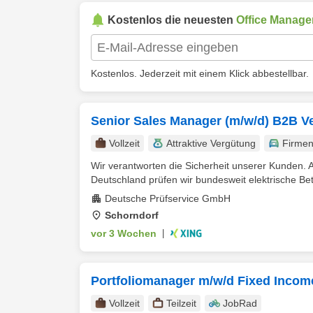
Kostenlos die neuesten
Office Manage
Kostenlos. Jederzeit mit einem Klick abbestellbar.
Senior Sales Manager (m/w/d) B2B Ve
Vollzeit
Attraktive Vergütung
Firme
Wir verantworten die Sicherheit unserer Kunden. Al
Deutschland prüfen wir bundesweit elektrische Betr
Deutsche Prüfservice GmbH
Schorndorf
vor 3 Wochen
|
Portfoliomanager m/w/d Fixed Incom
Vollzeit
Teilzeit
JobRad