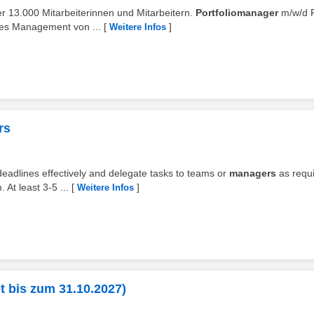
r 13.000 Mitarbeiterinnen und Mitarbeitern.
Portfoliomanager
m/w/d 
ves Management von ...
[
]
Weitere Infos
rs
 deadlines effectively and delegate tasks to teams or
managers
as requ
At least 3-5 ...
[
]
Weitere Infos
t bis zum 31.10.2027)