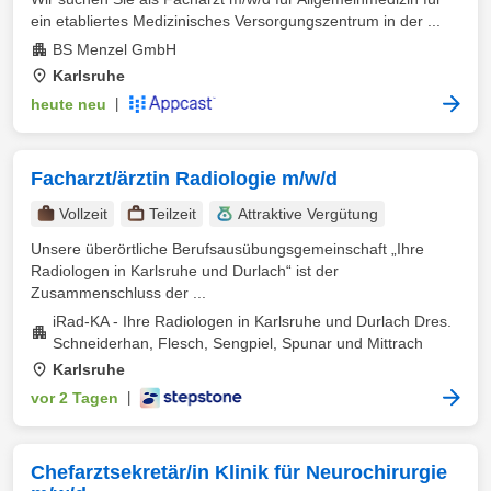
ein etabliertes Medizinisches Versorgungszentrum in der ...
BS Menzel GmbH
Karlsruhe
heute neu
|
Facharzt/ärztin Radiologie m/w/d
Vollzeit
Teilzeit
Attraktive Vergütung
Unsere überörtliche Berufsausübungsgemeinschaft „Ihre
Radiologen in Karlsruhe und Durlach“ ist der
Zusammenschluss der ...
iRad-KA - Ihre Radiologen in Karlsruhe und Durlach Dres.
Schneiderhan, Flesch, Sengpiel, Spunar und Mittrach
Karlsruhe
vor 2 Tagen
|
Chefarztsekretär/in Klinik für Neurochirurgie