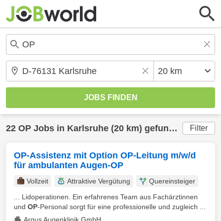
22
OP
Jobs in
Karlsruhe
(20 km) gefunden
Filter
OP-Assistenz mit Option OP-Leitung m/w/d
für ambulanten Augen-OP
Vollzeit
Attraktive Vergütung
Quereinsteiger
... Lidoperationen. Ein erfahrenes Team aus Fachärztinnen
und
OP
-Personal sorgt für eine professionelle und zugleich ...
Argus Augenklinik GmbH