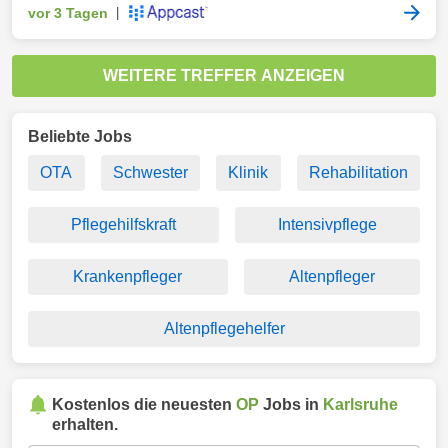
vor 3 Tagen
|
WEITERE TREFFER ANZEIGEN
Beliebte Jobs
OTA
Schwester
Klinik
Rehabilitation
Pflegehilfskraft
Intensivpflege
Krankenpfleger
Altenpfleger
Altenpflegehelfer
Kostenlos die neuesten
OP
Jobs in
Karlsruhe
erhalten.