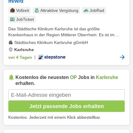
m/w/d
Vollzeit
Attraktive Vergütung
JobRad
JobTicket
Das Städtische Klinikum Karlsruhe ist das größte
Krankenhaus in der Region Mittlerer Oberrhein. Es ist im ...
Städtisches Klinikum Karlsruhe gGmbH
Karlsruhe
vor 4 Tagen
|
Kostenlos die neuesten
OP
Jobs in
Karlsruhe
erhalten.
Jetzt passende Jobs erhalten
Kostenlos. Jederzeit mit einem Klick abbestellbar.