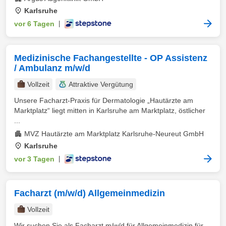
Karlsruhe
vor 6 Tagen
|
Medizinische Fachangestellte - OP Assistenz
/ Ambulanz m/w/d
Vollzeit
Attraktive Vergütung
Unsere Facharzt-Praxis für Dermatologie „Hautärzte am
Marktplatz“ liegt mitten in Karlsruhe am Marktplatz, östlicher
...
MVZ Hautärzte am Marktplatz Karlsruhe-Neureut GmbH
Karlsruhe
vor 3 Tagen
|
Facharzt (m/w/d) Allgemeinmedizin
Vollzeit
Wir suchen Sie als Facharzt m/w/d für Allgemeinmedizin für