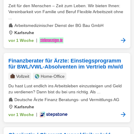
Zeit für den Menschen – Zeit zum Leben. Wir bieten Ihnen:
Vereinbarkeit von Familie und Beruf Flexible Arbeitszeit ohne
...
Arbeitsmedizinischer Dienst der BG Bau GmbH
Karlsruhe
vor 1 Woche
|
Finanzberater für Ärzte: Einstiegsprogramm
für BWL/VWL-Absolventen im Vertrieb m/w/d
Vollzeit
Home-Office
Du hast Lust endlich ins Arbeitsleben einzusteigen und Geld
zu verdienen? Dann bist du bei uns richtig. Als ...
Deutsche Ärzte Finanz Beratungs- und Vermittlungs AG
Karlsruhe
vor 1 Woche
|