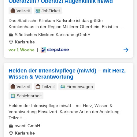
Oberärztin / Oberarzt Augenklinik m/w/d
Vollzeit
JobTicket
Das Städtische Klinikum Karlsruhe ist das größte
Krankenhaus in der Region Mittlerer Oberrhein. Es ist im ...
Städtisches Klinikum Karlsruhe gGmbH
Karlsruhe
vor 1 Woche
|
Helden der Intensivpflege (m/w/d) – mit Herz,
Wissen & Verantwortung
Vollzeit
Teilzeit
Firmenwagen
Schichtarbeit
Helden der Intensivpflege m/w/d – mit Herz, Wissen &
Verantwortung Einsatzort: Karlsruhe Art en der Anstellung:
Teilzeit ...
avanti GmbH
Karlsruhe