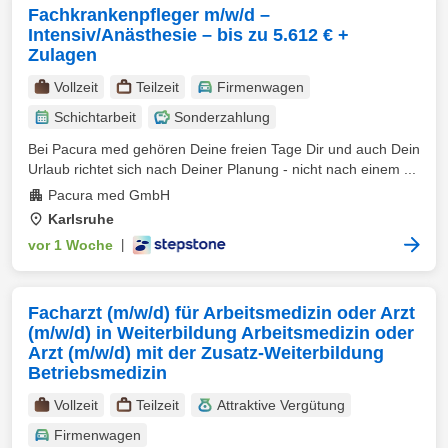
Fachkrankenpfleger m/w/d –
Intensiv/Anästhesie – bis zu 5.612 € +
Zulagen
Vollzeit
Teilzeit
Firmenwagen
Schichtarbeit
Sonderzahlung
Bei Pacura med gehören Deine freien Tage Dir und auch Dein
Urlaub richtet sich nach Deiner Planung - nicht nach einem ...
Pacura med GmbH
Karlsruhe
vor 1 Woche
|
Facharzt (m/w/d) für Arbeitsmedizin oder Arzt
(m/w/d) in Weiterbildung Arbeitsmedizin oder
Arzt (m/w/d) mit der Zusatz-Weiterbildung
Betriebsmedizin
Vollzeit
Teilzeit
Attraktive Vergütung
Firmenwagen