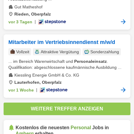
Gut Matheshof
Rieden, Oberpfalz
vor 3 Tagen
|
Mitarbeiter im Vertriebsinnendienst m/w/d
Vollzeit
Attraktive Vergütung
Sonderzahlung
... im Bereich Warenwirtschaft und
Personaleinsatz
.
Qualifikation: abgeschlossene kaufmännische Ausbildung ...
Kiessling Energie GmbH & Co. KG
Lauterhofen, Oberpfalz
vor 1 Woche
|
WEITERE TREFFER ANZEIGEN
Kostenlos die neuesten
Personal
Jobs in
Amberg
erhalten.