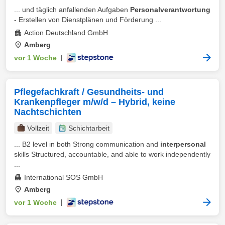
... und täglich anfallenden Aufgaben
Personalverantwortung
- Erstellen von Dienstplänen und Förderung ...
Action Deutschland GmbH
Amberg
vor 1 Woche
|
Pflegefachkraft / Gesundheits- und
Krankenpfleger m/w/d – Hybrid, keine
Nachtschichten
Vollzeit
Schichtarbeit
... B2 level in both Strong communication and
interpersonal
skills Structured, accountable, and able to work independently
...
International SOS GmbH
Amberg
vor 1 Woche
|