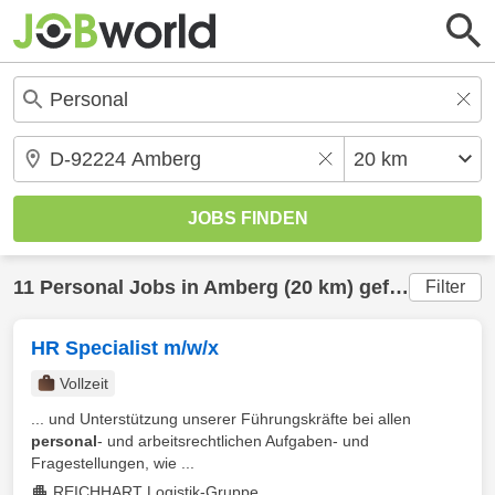
11
Personal
Jobs in
Amberg
(20 km) gefunden
Filter
HR Specialist m/w/x
Vollzeit
... und Unterstützung unserer Führungskräfte bei allen
personal
- und arbeitsrechtlichen Aufgaben- und
Fragestellungen, wie ...
REICHHART Logistik-Gruppe