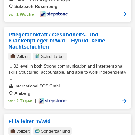
Sulzbach-Rosenberg
vor 1 Woche
|
Pflegefachkraft / Gesundheits- und
Krankenpfleger m/w/d – Hybrid, keine
Nachtschichten
Vollzeit
Schichtarbeit
... B2 level in both Strong communication and
interpersonal
skills Structured, accountable, and able to work independently
...
International SOS GmbH
Amberg
vor 2 Tagen
|
Filialleiter m/w/d
Vollzeit
Sonderzahlung