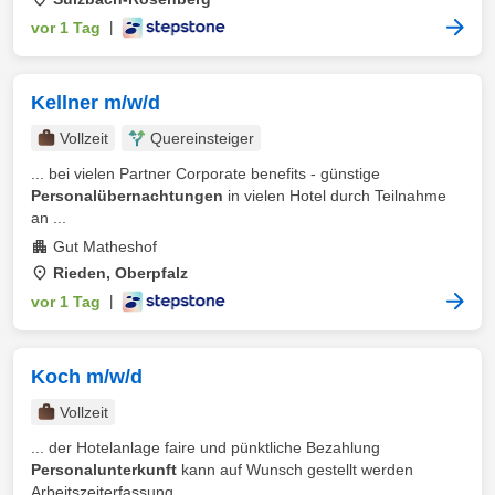
vor 1 Tag
|
Kellner m/w/d
Vollzeit
Quereinsteiger
... bei vielen Partner Corporate benefits - günstige
Personalübernachtungen
in vielen Hotel durch Teilnahme
an ...
Gut Matheshof
Rieden, Oberpfalz
vor 1 Tag
|
Koch m/w/d
Vollzeit
... der Hotelanlage faire und pünktliche Bezahlung
Personalunterkunft
kann auf Wunsch gestellt werden
Arbeitszeiterfassung ...