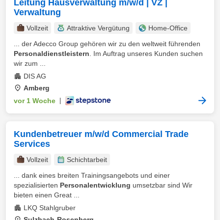
Leitung Hausverwaltung m/w/d | VZ |
Verwaltung
Vollzeit
Attraktive Vergütung
Home-Office
... der Adecco Group gehören wir zu den weltweit führenden
Personaldienstleistern
. Im Auftrag unseres Kunden suchen
wir zum ...
DIS AG
Amberg
vor 1 Woche
|
Kundenbetreuer m/w/d Commercial Trade
Services
Vollzeit
Schichtarbeit
... dank eines breiten Trainingsangebots und einer
spezialisierten
Personalentwicklung
umsetzbar sind Wir
bieten einen Great ...
LKQ Stahlgruber
Sulzbach-Rosenberg