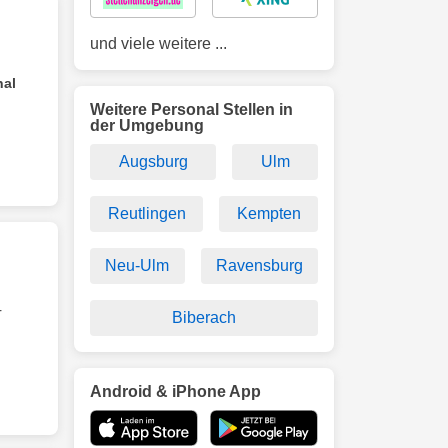
und viele weitere ...
nal
Weitere Personal Stellen in
der Umgebung
Augsburg
Ulm
Reutlingen
Kempten
Neu-Ulm
Ravensburg
r
Biberach
Android & iPhone App