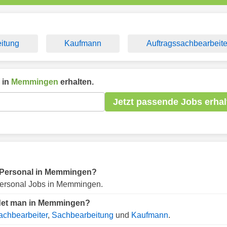
itung
Kaufmann
Auftragssachbearbeite
 in
Memmingen
erhalten.
Jetzt passende Jobs erhal
ür Personal in Memmingen?
ersonal Jobs in Memmingen.
ndet man in Memmingen?
achbearbeiter
,
Sachbearbeitung
und
Kaufmann
.