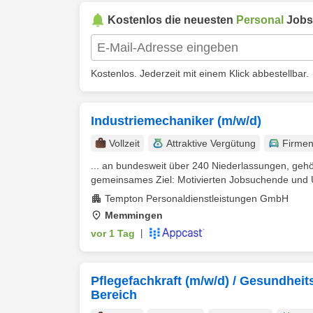
Kostenlos die neuesten
Personal
Jobs
Kostenlos. Jederzeit mit einem Klick abbestellbar.
Industriemechaniker (m/w/d)
Vollzeit
Attraktive Vergütung
Firme
... an bundesweit über 240 Niederlassungen, geh
gemeinsames Ziel: Motivierten Jobsuchende und U
Tempton Personaldienstleistungen GmbH
Memmingen
vor 1 Tag
|
Pflegefachkraft (m/w/d) / Gesundheit
Bereich