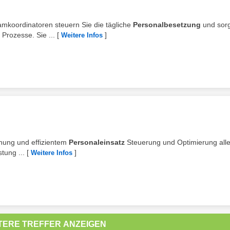
amkoordinatoren steuern Sie die tägliche
Personalbesetzung
und sorg
 Prozesse. Sie ...
[
]
Weitere Infos
lanung und effizientem
Personaleinsatz
Steuerung und Optimierung alle
tung ...
[
]
Weitere Infos
TERE TREFFER ANZEIGEN