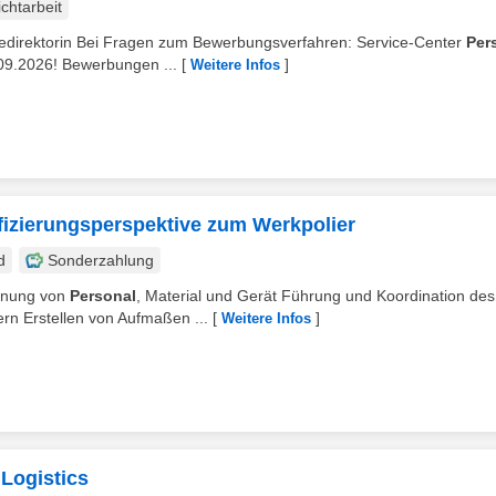
chtarbeit
egedirektorin Bei Fragen zum Bewerbungsverfahren: Service-Center
Per
.09.2026! Bewerbungen ...
[
]
Weitere Infos
fizierungsperspektive zum Werkpolier
d
Sonderzahlung
lanung von
Personal
, Material und Gerät Führung und Koordination des
n Erstellen von Aufmaßen ...
[
]
Weitere Infos
Logistics