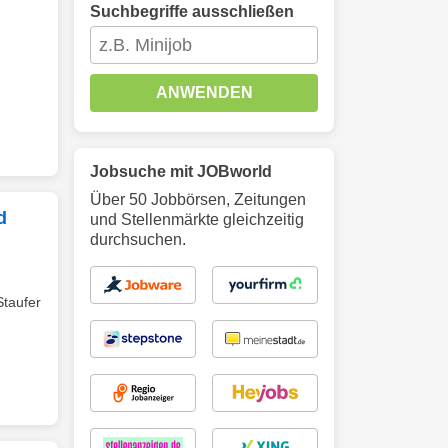
Suchbegriffe ausschließen
ANWENDEN
Jobsuche mit JOBworld
Über 50 Jobbörsen, Zeitungen
d
und Stellenmärkte gleichzeitig
durchsuchen.
Staufer