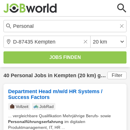
40
Personal
Jobs in
Kempten
(20 km) gefunden
Filter
Department Head m/w/d HR Systems /
Success Factors
Vollzeit
JobRad
... vergleichbare Qualifikation Mehrjährige Berufs- sowie
Personalführungserfahrung
im digitalen
Produktmanagement, IT, HR ...