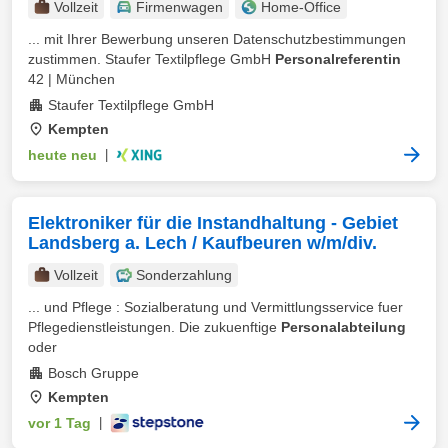
Vollzeit
Firmenwagen
Home-Office
... mit Ihrer Bewerbung unseren Datenschutzbestimmungen
zustimmen. Staufer Textilpflege GmbH
Personalreferentin
42 | München
Staufer Textilpflege GmbH
Kempten
heute neu
|
Elektroniker für die Instandhaltung - Gebiet
Landsberg a. Lech / Kaufbeuren w/m/div.
Vollzeit
Sonderzahlung
... und Pflege : Sozialberatung und Vermittlungsservice fuer
Pflegedienstleistungen. Die zukuenftige
Personalabteilung
oder
Bosch Gruppe
Kempten
vor 1 Tag
|