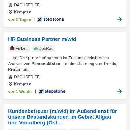
DACHSER SE
Kempten
vor 2 Tagen
|
HR Business Partner m/w/d
Vollzeit
JobRad
... bei Disziplinarmaßnahmen im Zuständigkeitsbereich
Analyse von
Personaldaten
zur Identifizierung von Trends,
Risiken und ...
DACHSER SE
Kempten
vor 1 Woche
|
Kundenbetreuer (m/w/d) im Außendienst für
unsere Bestandskunden im Gebiet Allgäu
und Vorarlberg (Öst ...