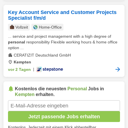
Key Account Service and Customer Projects
Specialist f/m/d
Vollzeit
Home-Office
... service and project management with a high degree of
personal
responsibility Flexible working hours & home office
option ...
CERATIZIT Deutschland GmbH
Kempten
vor 2 Tagen
|
Kostenlos die neuesten
Personal
Jobs in
Kempten
erhalten.
Jetzt passende Jobs erhalten
Kostenlos. Jederzeit mit einem Klick abbestellbar.