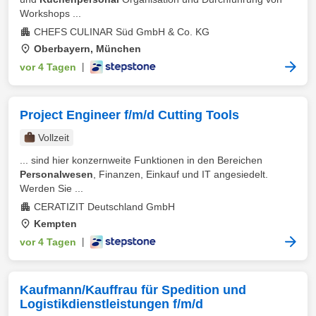
Workshops ...
CHEFS CULINAR Süd GmbH & Co. KG
Oberbayern, München
vor 4 Tagen
|
Project Engineer f/m/d Cutting Tools
Vollzeit
... sind hier konzernweite Funktionen in den Bereichen
Personalwesen
, Finanzen, Einkauf und IT angesiedelt.
Werden Sie ...
CERATIZIT Deutschland GmbH
Kempten
vor 4 Tagen
|
Kaufmann/Kauffrau für Spedition und
Logistikdienstleistungen f/m/d