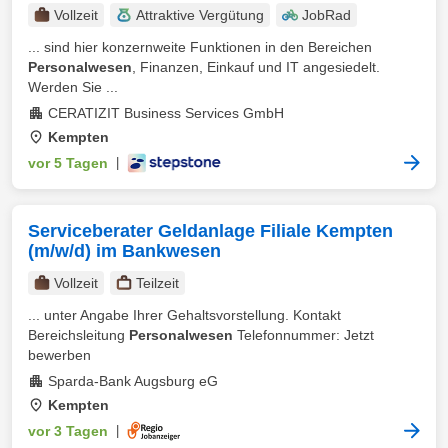
Vollzeit
Attraktive Vergütung
JobRad
... sind hier konzernweite Funktionen in den Bereichen
Personalwesen
, Finanzen, Einkauf und IT angesiedelt.
Werden Sie ...
CERATIZIT Business Services GmbH
Kempten
vor 5 Tagen
|
Serviceberater Geldanlage Filiale Kempten
(m/w/d) im Bankwesen
Vollzeit
Teilzeit
... unter Angabe Ihrer Gehaltsvorstellung. Kontakt
Bereichsleitung
Personalwesen
Telefonnummer: Jetzt
bewerben
Sparda-Bank Augsburg eG
Kempten
vor 3 Tagen
|