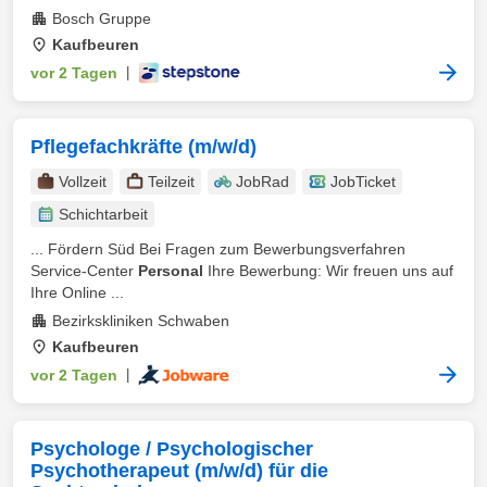
Bosch Gruppe
Kaufbeuren
vor 2 Tagen
|
Pflegefachkräfte (m/w/d)
Vollzeit
Teilzeit
JobRad
JobTicket
Schichtarbeit
... Fördern Süd Bei Fragen zum Bewerbungsverfahren
Service-Center
Personal
Ihre Bewerbung: Wir freuen uns auf
Ihre Online ...
Bezirkskliniken Schwaben
Kaufbeuren
vor 2 Tagen
|
Psychologe / Psychologischer
Psychotherapeut (m/w/d) für die