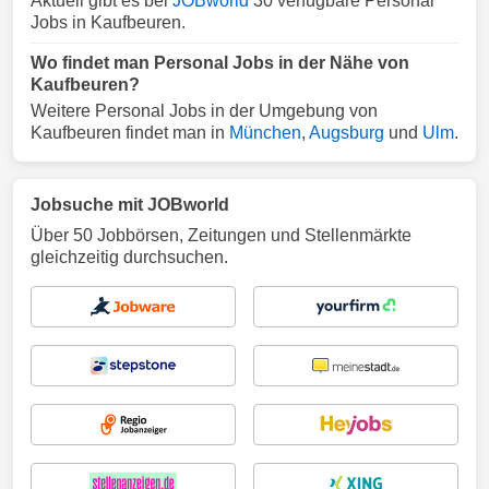
Aktuell gibt es bei
JOBworld
30 verfügbare Personal
Jobs in Kaufbeuren.
Wo findet man Personal Jobs in der Nähe von
Kaufbeuren?
Weitere Personal Jobs in der Umgebung von
Kaufbeuren findet man in
München
,
Augsburg
und
Ulm
.
Jobsuche mit JOBworld
Über 50 Jobbörsen, Zeitungen und Stellenmärkte
gleichzeitig durchsuchen.