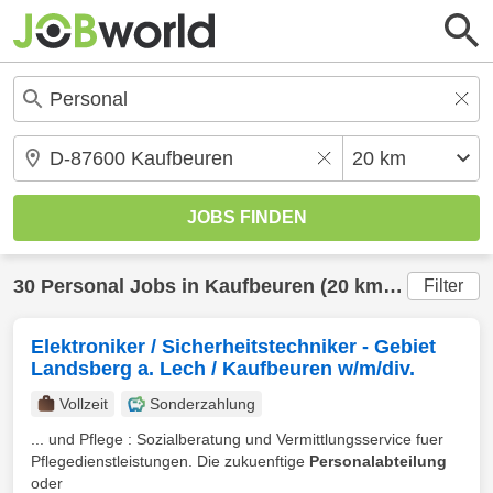
30
Personal
Jobs in
Kaufbeuren
(20 km) gefunden
Filter
Elektroniker / Sicherheitstechniker - Gebiet
Landsberg a. Lech / Kaufbeuren w/m/div.
Vollzeit
Sonderzahlung
... und Pflege : Sozialberatung und Vermittlungsservice fuer
Pflegedienstleistungen. Die zukuenftige
Personalabteilung
oder