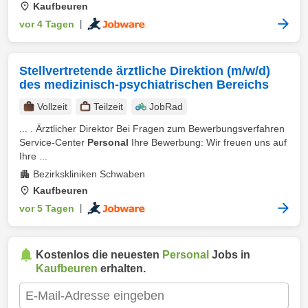
Kaufbeuren
vor 4 Tagen
|
Stellvertretende ärztliche Direktion (m/w/d)
des medizinisch-psychiatrischen Bereichs
Vollzeit
Teilzeit
JobRad
... . Ärztlicher Direktor Bei Fragen zum Bewerbungsverfahren
Service-Center
Personal
Ihre Bewerbung: Wir freuen uns auf
Ihre ...
Bezirkskliniken Schwaben
Kaufbeuren
vor 5 Tagen
|
Kostenlos die neuesten
Personal
Jobs in
Kaufbeuren
erhalten.