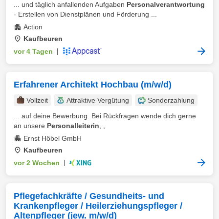
... und täglich anfallenden Aufgaben
Personalverantwortung
- Erstellen von Dienstplänen und Förderung ...
Action
Kaufbeuren
vor 4 Tagen
|
Erfahrener Architekt Hochbau (m/w/d)
Vollzeit
Attraktive Vergütung
Sonderzahlung
... auf deine Bewerbung. Bei Rückfragen wende dich gerne
an unsere
Personalleiterin
, ,
Ernst Höbel GmbH
Kaufbeuren
vor 2 Wochen
|
Pflegefachkräfte / Gesundheits- und
Krankenpfleger / Heilerziehungspfleger /
Altenpfleger (jew. m/w/d)