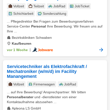
Vollzeit
Teilzeit
JobRad
JobTicket
Schichtarbeit
Sonderzahlung
... Pflegedirektor Bei Fragen zum Bewerbungsverfahren
Service-Center
Personal
Ihre Bewerbung: Wir freuen uns auf
Ihre ...
Bezirkskliniken Schwaben
Kaufbeuren
vor 1 Woche
|
Servicetechniker als Elektrofachkraft /
Mechatroniker (w/m/d) im Facility
Manangement
Vollzeit
Firmenwagen
JobRad
... auf Ihre Bewerbung! Ansprechpartner: Wir bitten
Personalberater
und -dienstleister von einer
Kontaktaufnahme abzusehen ...
Apleona LS GmbH