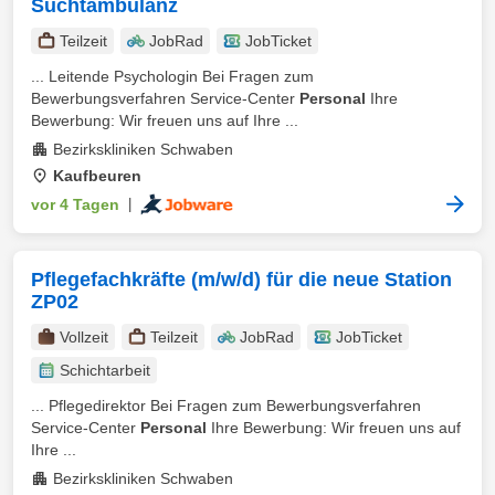
Suchtambulanz
Teilzeit
JobRad
JobTicket
... Leitende Psychologin Bei Fragen zum
Bewerbungsverfahren Service-Center
Personal
Ihre
Bewerbung: Wir freuen uns auf Ihre ...
Bezirkskliniken Schwaben
Kaufbeuren
vor 4 Tagen
|
Pflegefachkräfte (m/w/d) für die neue Station
ZP02
Vollzeit
Teilzeit
JobRad
JobTicket
Schichtarbeit
... Pflegedirektor Bei Fragen zum Bewerbungsverfahren
Service-Center
Personal
Ihre Bewerbung: Wir freuen uns auf
Ihre ...
Bezirkskliniken Schwaben