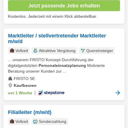
Jetzt passende Jobs erhalten
Kostenlos. Jederzeit mit einem Klick abbestellbar.
Marktleiter / stellvertretender Marktleiter
m/w/d
Vollzeit
Attraktive Vergütung
Quereinsteiger
... unserem FRISTO Konzept Durchführung der
digitalgestützten
Personaleinsatzplanung
Motivierte
Beratung unserer Kunden zur ...
FRISTO SE
Kaufbeuren
vor 1 Woche
|
Filialleiter (m/w/d)
Vollzeit
Sonderzahlung