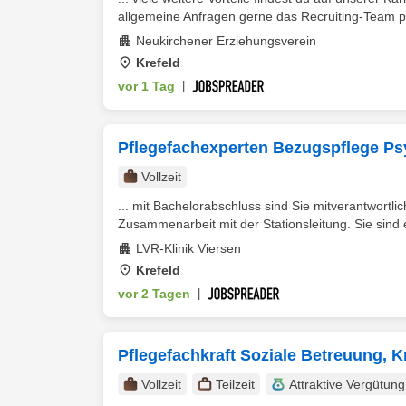
allgemeine Anfragen gerne das Recruiting-Team p
Neukirchener Erziehungsverein
Krefeld
vor 1 Tag
|
Pflegefachexperten Bezugspflege Psy
Vollzeit
... mit Bachelorabschluss sind Sie mitverantwortli
Zusammenarbeit mit der Stationsleitung. Sie sind ei
LVR-Klinik Viersen
Krefeld
vor 2 Tagen
|
Pflegefachkraft Soziale Betreuung, Kr
Vollzeit
Teilzeit
Attraktive Vergütung