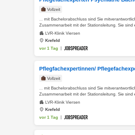
Vollzeit
... mit Bachelorabschluss sind Sie mitverantwortli
Zusammenarbeit mit der Stationsleitung. Sie sind ei
LVR-Klinik Viersen
Krefeld
vor 1 Tag
|
Pflegfachexpertinnen/ Pflegefachexpe
Vollzeit
... mit Bachelorabschluss sind Sie mitverantwortli
Zusammenarbeit mit der Stationsleitung. Sie sind ei
LVR-Klinik Viersen
Krefeld
vor 1 Tag
|