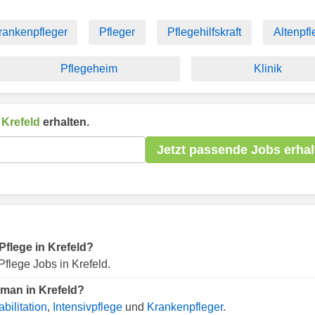
rankenpfleger
Pfleger
Pflegehilfskraft
Altenpfl
Pflegeheim
Klinik
n
Krefeld
erhalten.
Jetzt passende Jobs erhal
 Pflege in Krefeld?
flege Jobs in Krefeld.
 man in Krefeld?
bilitation
,
Intensivpflege
und
Krankenpfleger
.