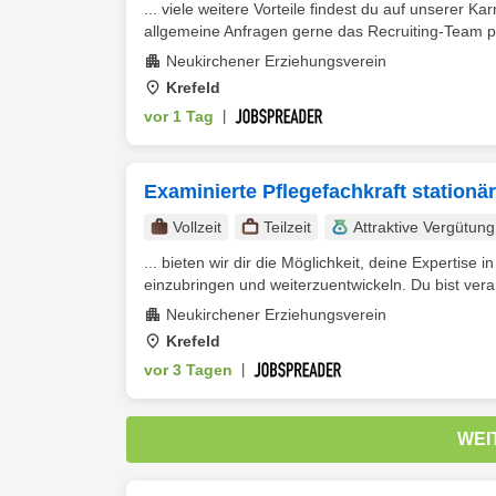
... viele weitere Vorteile findest du auf unserer Ka
allgemeine Anfragen gerne das Recruiting-Team p
Neukirchener Erziehungsverein
Krefeld
vor 1 Tag
|
Examinierte Pflegefachkraft stationär
Vollzeit
Teilzeit
Attraktive Vergütung
... bieten wir dir die Möglichkeit, deine Expertise
einzubringen und weiterzuentwickeln. Du bist verant
Neukirchener Erziehungsverein
Krefeld
vor 3 Tagen
|
WEI