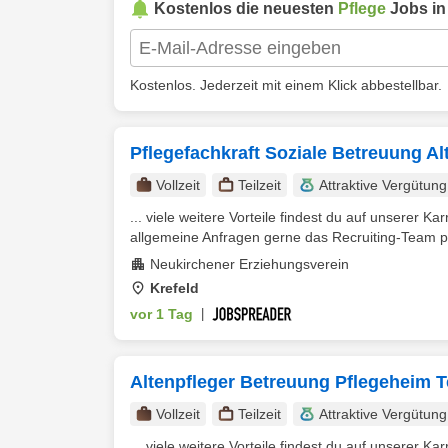
Kostenlos die neuesten
Pflege
Jobs i
Kostenlos. Jederzeit mit einem Klick abbestellbar.
Pflegefachkraft Soziale Betreuung Al
Vollzeit
Teilzeit
Attraktive Vergütung
... viele weitere Vorteile findest du auf unserer Ka
allgemeine Anfragen gerne das Recruiting-Team p
Neukirchener Erziehungsverein
Krefeld
vor 1 Tag
|
Altenpfleger Betreuung Pflegeheim Te
Vollzeit
Teilzeit
Attraktive Vergütung
... viele weitere Vorteile findest du auf unserer Ka