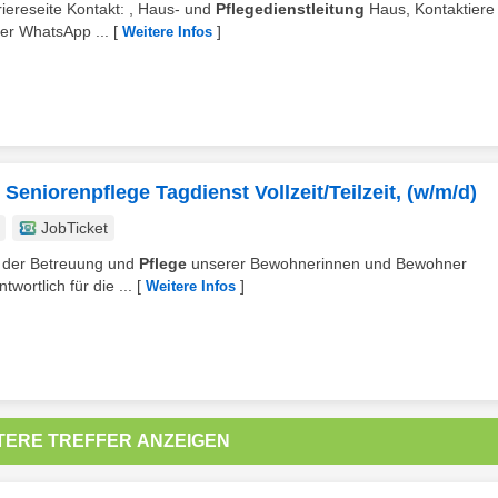
rriereseite Kontakt: , Haus- und
Pflegedienstleitung
Haus, Kontaktiere 
er WhatsApp ...
[
]
Weitere Infos
 Seniorenpflege Tagdienst Vollzeit/Teilzeit, (w/m/d)
JobTicket
 in der Betreuung und
Pflege
unserer Bewohnerinnen und Bewohner
wortlich für die ...
[
]
Weitere Infos
TERE TREFFER ANZEIGEN