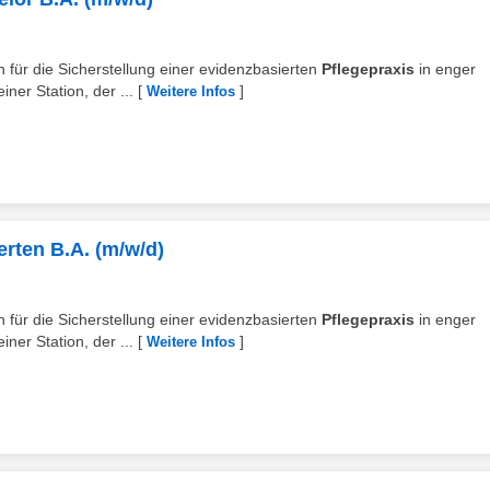
ch für die Sicherstellung einer evidenzbasierten
Pflegepraxis
in enger
ner Station, der ...
[
]
Weitere Infos
rten B.A. (m/w/d)
ch für die Sicherstellung einer evidenzbasierten
Pflegepraxis
in enger
ner Station, der ...
[
]
Weitere Infos