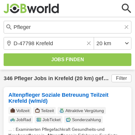
346
Pfleger
Jobs in
Krefeld
(20 km) gefunden
Filter
Altenpfleger Soziale Betreuung Teilzeit
Krefeld (w/m/d)
Vollzeit
Teilzeit
Attraktive Vergütung
JobRad
JobTicket
Sonderzahlung
... : Examinierten Pflegefachkraft Gesundheits-und