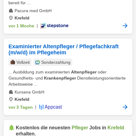
bereit für ...
Pacura med GmbH
Krefeld
vor 1 Woche
|
Examinierter Altenpfleger / Pflegefachkraft
(m/w/d) im Pflegeheim
Vollzeit
Sonderzahlung
... Ausbildung zum examinierten
Altenpfleger
oder
Gesundheits- und
Krankenpfleger
Dienstleistungsorientierte
Arbeitsweise ...
Kursana GmbH
Krefeld
vor 3 Tagen
|
Kostenlos die neuesten
Pfleger
Jobs in
Krefeld
erhalten.