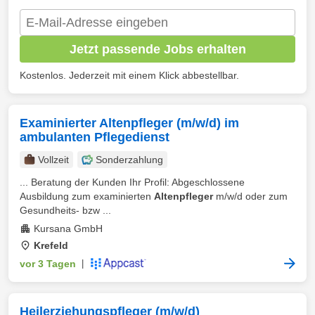
Jetzt passende Jobs erhalten
Kostenlos. Jederzeit mit einem Klick abbestellbar.
Examinierter Altenpfleger (m/w/d) im
ambulanten Pflegedienst
Vollzeit
Sonderzahlung
... Beratung der Kunden Ihr Profil: Abgeschlossene
Ausbildung zum examinierten
Altenpfleger
m/w/d oder zum
Gesundheits- bzw ...
Kursana GmbH
Krefeld
vor 3 Tagen
|
Heilerziehungspfleger (m/w/d)