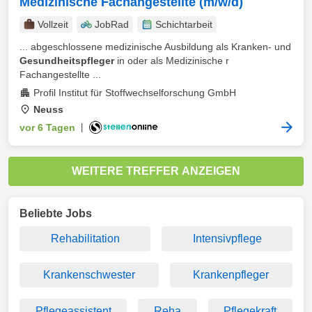
Medizinische Fachangestellte (m/w/d)
Vollzeit
JobRad
Schichtarbeit
... abgeschlossene medizinische Ausbildung als Kranken- und
Gesundheitspfleger
in oder als Medizinische r
Fachangestellte ...
Profil Institut für Stoffwechselforschung GmbH
Neuss
vor 6 Tagen
|
WEITERE TREFFER ANZEIGEN
Beliebte Jobs
Rehabilitation
Intensivpflege
Krankenschwester
Krankenpfleger
Pflegeassistent
Reha
Pflegekraft