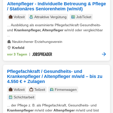
Altenpfleger - Individuelle Betreuung & Pflege
/ Stationäres Seniorenheim (w/m/d)
Vollzeit
Attraktive Vergütung
JobTicket
... Ausbildung als examinierte Pflegefachkraft Gesundheits-
und
Krankenpfleger, Altenpfleger
w/m/d oder vergleichbar
...
Neukirchener Erziehungsverein
Krefeld
vor 3 Tagen
|
Pflegefachkraft / Gesundheits- und
Krankenpfleger / Altenpfleger m/w/d – bis zu
4.550 € + Zulagen
Vollzeit
Teilzeit
Firmenwagen
Schichtarbeit
... der Pflege z. B. als Pflegefachkraft, Gesundheits- und
Krankenpfleger
m/w/d oder
Altenpfleger
m/w/d und bist