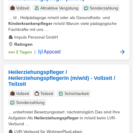
Vollzeit
Attraktive Vergütung
Sonderzahlung
... /d , Heilpädagoge m/w/d oder als Gesundheits- und
Kinderkrankenpfleger
m/w/d Warum viele pädagogische
Fachkräfte mit uns ...
Impuls Personal GmbH
Ratingen
vor 2 Tagen
|
Heilerziehungspfleger /
Heilerziehungspflegerin (m/w/d) - Vollzeit /
Teilzeit
Vollzeit
Teilzeit
Schichtarbeit
Sonderzahlung
... unbefristet Besetzungsstart: nächstmöglich Das sind Ihre
Aufgaben Als
Heilerziehungspfleger
in m/w/d beim LVR-
Verbund ...
LVR-Verbund für WohnenPlusLeben