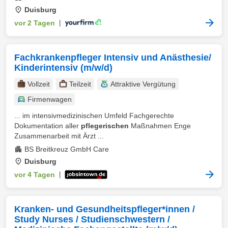
Duisburg
vor 2 Tagen
|
Fachkrankenpfleger Intensiv und Anästhesie/
Kinderintensiv (m/w/d)
Vollzeit
Teilzeit
Attraktive Vergütung
Firmenwagen
... im intensivmedizinischen Umfeld Fachgerechte
Dokumentation aller
pflegerischen
Maßnahmen Enge
Zusammenarbeit mit Ärzt ...
BS Breitkreuz GmbH Care
Duisburg
vor 4 Tagen
|
Kranken- und Gesundheitspfleger*innen /
Study Nurses / Studienschwestern /