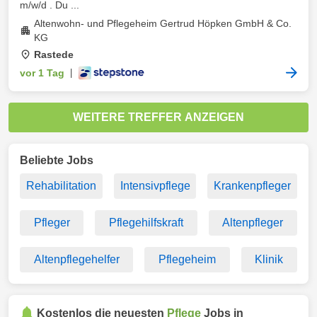
m/w/d . Du ...
Altenwohn- und Pflegeheim Gertrud Höpken GmbH & Co.
KG
Rastede
vor 1 Tag
|
WEITERE TREFFER ANZEIGEN
Beliebte Jobs
Rehabilitation
Intensivpflege
Krankenpfleger
Pfleger
Pflegehilfskraft
Altenpfleger
Altenpflegehelfer
Pflegeheim
Klinik
Kostenlos die neuesten
Pflege
Jobs in