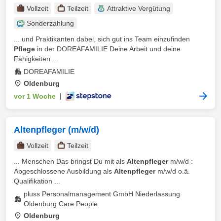
Vollzeit
Teilzeit
Attraktive Vergütung
Sonderzahlung
... und Praktikanten dabei, sich gut ins Team einzufinden
Pflege
in der DOREAFAMILIE Deine Arbeit und deine
Fähigkeiten ...
DOREAFAMILIE
Oldenburg
vor 1 Woche
|
Altenpfleger (m/w/d)
Vollzeit
Teilzeit
... Menschen Das bringst Du mit als
Altenpfleger
m/w/d :
Abgeschlossene Ausbildung als
Altenpfleger
m/w/d o.ä.
Qualifikation ...
pluss Personalmanagement GmbH Niederlassung
Oldenburg Care People
Oldenburg