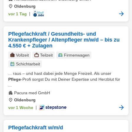
Oldenburg
vor 1 Tag
|
Pflegefachkraft / Gesundheits- und
Krankenpfleger / Altenpfleger m/w/d – bis zu
4.550 € + Zulagen
Vollzeit
Teilzeit
Firmenwagen
Schichtarbeit
... raus – und hast dabei jede Menge Freizeit. Als unser
Pflege
-Profi sorgst Du mit Deiner Expertise und Herzblut für
...
Pacura med GmbH
Oldenburg
vor 1 Woche
|
Pflegefachkraft w/m/d