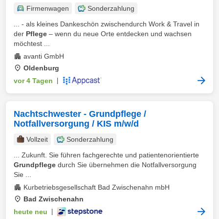
Firmenwagen
Sonderzahlung
... - als kleines Dankeschön zwischendurch Work & Travel in
der
Pflege
– wenn du neue Orte entdecken und wachsen
möchtest ...
avanti GmbH
Oldenburg
vor 4 Tagen
|
Nachtschwester - Grundpflege /
Notfallversorgung / KIS m/w/d
Vollzeit
Sonderzahlung
... Zukunft. Sie führen fachgerechte und patientenorientierte
Grundpflege
durch Sie übernehmen die Notfallversorgung
Sie ...
Kurbetriebsgesellschaft Bad Zwischenahn mbH
Bad Zwischenahn
heute neu
|