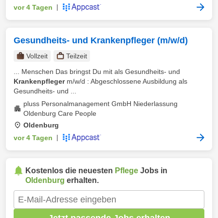
vor 4 Tagen
|
Gesundheits- und Krankenpfleger (m/w/d)
Vollzeit
Teilzeit
... Menschen Das bringst Du mit als Gesundheits- und
Krankenpfleger
m/w/d : Abgeschlossene Ausbildung als
Gesundheits- und ...
pluss Personalmanagement GmbH Niederlassung
Oldenburg Care People
Oldenburg
vor 4 Tagen
|
Kostenlos die neuesten
Pflege
Jobs in
Oldenburg
erhalten.
Jetzt passende Jobs erhalten