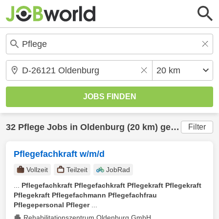
32
Pflege
Jobs in
Oldenburg
(20 km) gefunden
Filter
Pflegefachkraft w/m/d
Vollzeit
Teilzeit
JobRad
...
Pflegefachkraft Pflegefachkraft Pflegekraft Pflegekraft
Pflegekraft Pflegefachmann Pflegefachfrau
Pflegepersonal Pfleger
...
Rehabilitationszentrum Oldenburg GmbH