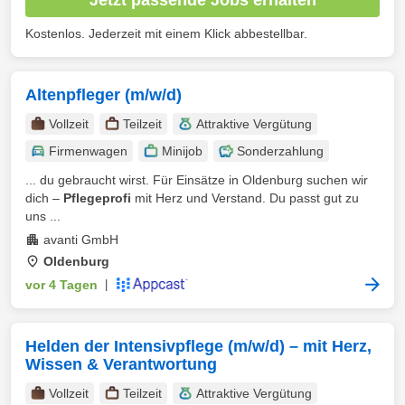
Kostenlos. Jederzeit mit einem Klick abbestellbar.
Altenpfleger (m/w/d)
Vollzeit
Teilzeit
Attraktive Vergütung
Firmenwagen
Minijob
Sonderzahlung
... du gebraucht wirst. Für Einsätze in Oldenburg suchen wir
dich –
Pflegeprofi
mit Herz und Verstand. Du passt gut zu
uns ...
avanti GmbH
Oldenburg
vor 4 Tagen
|
Helden der Intensivpflege (m/w/d) – mit Herz,
Wissen & Verantwortung
Vollzeit
Teilzeit
Attraktive Vergütung