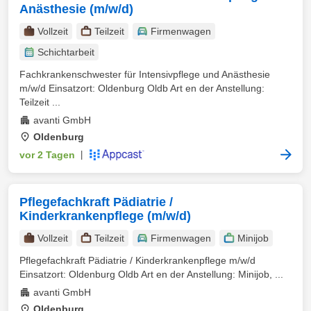
Anästhesie (m/w/d)
Vollzeit
Teilzeit
Firmenwagen
Schichtarbeit
Fachkrankenschwester für Intensivpflege und Anästhesie
m/w/d Einsatzort: Oldenburg Oldb Art en der Anstellung:
Teilzeit ...
avanti GmbH
Oldenburg
vor 2 Tagen
|
Pflegefachkraft Pädiatrie /
Kinderkrankenpflege (m/w/d)
Vollzeit
Teilzeit
Firmenwagen
Minijob
Pflegefachkraft Pädiatrie / Kinderkrankenpflege m/w/d
Einsatzort: Oldenburg Oldb Art en der Anstellung: Minijob, ...
avanti GmbH
Oldenburg