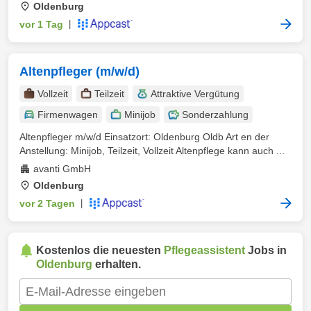
Oldenburg
vor 1 Tag
|
Altenpfleger (m/w/d)
Vollzeit
Teilzeit
Attraktive Vergütung
Firmenwagen
Minijob
Sonderzahlung
Altenpfleger m/w/d Einsatzort: Oldenburg Oldb Art en der
Anstellung: Minijob, Teilzeit, Vollzeit Altenpflege kann auch ...
avanti GmbH
Oldenburg
vor 2 Tagen
|
Kostenlos die neuesten
Pflegeassistent
Jobs in
Oldenburg
erhalten.