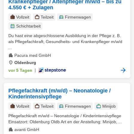
Krankenpfleger / Altenpfleger m/w/d – bis zu
4.550 € + Zulagen
Vollzeit
Teilzeit
Firmenwagen
Schichtarbeit
Du hast eine abgeschlossene Ausbildung in der Pflege z. B.
als Pflegefachkraft, Gesundheits- und Krankenpfleger m/w/d
...
Pacura med GmbH
Oldenburg
vor 5 Tagen
|
Pflegefachkraft (m/w/d) – Neonatologie /
Kinderintensivpflege
Vollzeit
Teilzeit
Firmenwagen
Minijob
Pflegefachkraft m/w/d – Neonatologie / Kinderintensivpflege
Einsatzort: Oldenburg Oldb Art en der Anstellung: Minijob, ...
avanti GmbH