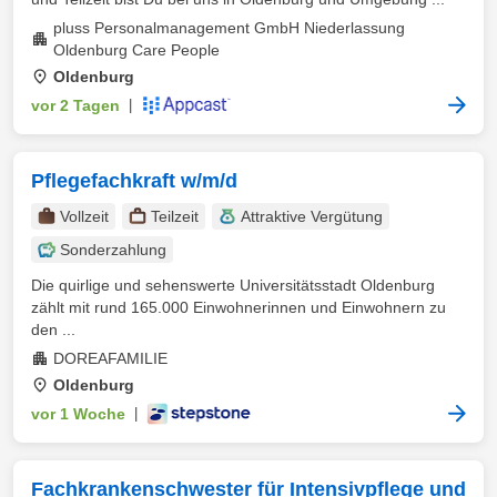
pluss Personalmanagement GmbH Niederlassung
Oldenburg Care People
Oldenburg
vor 2 Tagen
|
Pflegefachkraft w/m/d
Vollzeit
Teilzeit
Attraktive Vergütung
Sonderzahlung
Die quirlige und sehenswerte Universitätsstadt Oldenburg
zählt mit rund 165.000 Einwohnerinnen und Einwohnern zu
den ...
DOREAFAMILIE
Oldenburg
vor 1 Woche
|
Fachkrankenschwester für Intensivpflege und