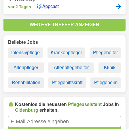
vor 2 Tagen
|
WEITERE TREFFER ANZEIGEN
Beliebte Jobs
Intensivpflege
Krankenpfleger
Pflegehelfer
Altenpfleger
Altenpflegehelfer
Klinik
Rehabilitation
Pflegehilfskraft
Pflegeheim
Kostenlos die neuesten
Pflegeassistent
Jobs in
Oldenburg
erhalten.