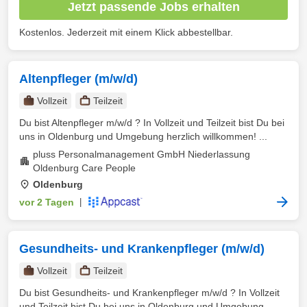
Jetzt passende Jobs erhalten
Kostenlos. Jederzeit mit einem Klick abbestellbar.
Altenpfleger (m/w/d)
Vollzeit
Teilzeit
Du bist Altenpfleger m/w/d ? In Vollzeit und Teilzeit bist Du bei
uns in Oldenburg und Umgebung herzlich willkommen! ...
pluss Personalmanagement GmbH Niederlassung
Oldenburg Care People
Oldenburg
vor 2 Tagen
|
Gesundheits- und Krankenpfleger (m/w/d)
Vollzeit
Teilzeit
Du bist Gesundheits- und Krankenpfleger m/w/d ? In Vollzeit
und Teilzeit bist Du bei uns in Oldenburg und Umgebung ...