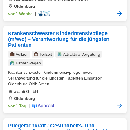
Oldenburg
vor 1 Woche
|
Krankenschwester Kinderintensivpflege
(m/w/d) – Verantwortung für die jüngsten
Patienten
Vollzeit
Teilzeit
Attraktive Vergütung
Firmenwagen
Krankenschwester Kinderintensivpflege m/w/d –
Verantwortung für die jüngsten Patienten Einsatzort:
Oldenburg Oldb Art en ...
avanti GmbH
Oldenburg
vor 1 Tag
|
Pflegefachkraft / Gesundheits- und